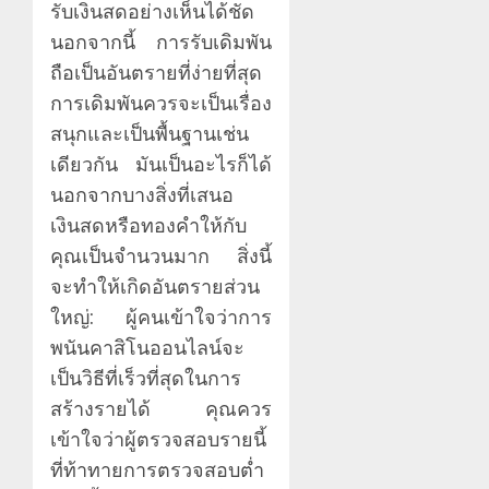
รับเงินสดอย่างเห็นได้ชัด
นอกจากนี้ การรับเดิมพัน
ถือเป็นอันตรายที่ง่ายที่สุด
การเดิมพันควรจะเป็นเรื่อง
สนุกและเป็นพื้นฐานเช่น
เดียวกัน มันเป็นอะไรก็ได้
นอกจากบางสิ่งที่เสนอ
เงินสดหรือทองคำให้กับ
คุณเป็นจำนวนมาก สิ่งนี้
จะทำให้เกิดอันตรายส่วน
ใหญ่: ผู้คนเข้าใจว่าการ
พนันคาสิโนออนไลน์จะ
เป็นวิธีที่เร็วที่สุดในการ
สร้างรายได้ คุณควร
เข้าใจว่าผู้ตรวจสอบรายนี้
ที่ท้าทายการตรวจสอบต่ำ