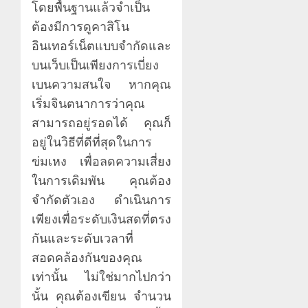
โดยพื้นฐานแล้วจำเป็น
ต้องมีการดูคาสิโน
อินเทอร์เน็ตแบบจำกัดและ
บนเว็บเป็นเพียงการเบี่ยง
เบนความสนใจ หากคุณ
เริ่มจินตนาการว่าคุณ
สามารถอยู่รอดได้ คุณก็
อยู่ในวิธีที่ดีที่สุดในการ
ข่มเหง เพื่อลดความเสี่ยง
ในการเดิมพัน คุณต้อง
จำกัดตัวเอง ดำเนินการ
เพียงเพื่อระดับเงินสดที่ตรง
กันและระดับเวลาที่
สอดคล้องกันของคุณ
เท่านั้น ไม่ใช่มากไปกว่า
นั้น คุณต้องเขียน จำนวน