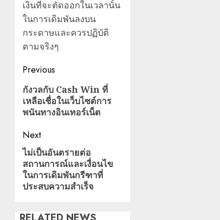
เงินที่จะตัดออกในเวลานั้น
ในการเดิมพันลงบน
กระดาษและควรปฏิบัติ
ตามจริงๆ
Continue
Previous
Reading
Previous
กังวลกับ Cash Win ที่
เหลือเชื่อในเว็บไซต์การ
post:
พนันทางอินเทอร์เน็ต
Next
ไม่เป็นอันตรายต่อ
Next
สถานการณ์และเงื่อนไข
post:
ในการเดิมพันกรีฑาที่
ประสบความสำเร็จ
RELATED NEWS