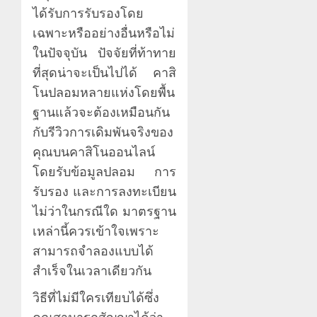
Featur
4
24,
ได้รับการรับรองโดย
2026
Engag
เฉพาะหรืออย่างอื่นหรือไม่
Featur
0
Rhyth
ในปัจจุบัน ปัจจัยที่ท้าทาย
Experi
Experi
Online
ที่สุดน่าจะเป็นไปได้ คาสิ
Slot
โนปลอมหลายแห่งโดยพื้น
JULY
Advent
23,
ฐานแล้วจะต้องเหมือนกัน
2026
With
5
Unique
กับรีวิวการเดิมพันจริงของ
0
Symbo
คุณบนคาสิโนออนไลน์
Highli
โดยรับข้อมูลปลอม การ
Concep
รับรอง และการลงทะเบียน
JULY
ไม่ว่าในกรณีใด มาตรฐาน
22,
2026
เหล่านี้ควรเข้าใจเพราะ
0
สามารถจำลองแบบได้
สำเร็จในเวลาเดียวกัน
วิธีที่ไม่มีใครเทียบได้ซึ่ง
คุณสามารถสัญญาได้ว่า