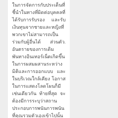
Journe
0
ในการจัดการกับประเด็นที่
More
ชี้นำในทางที่ผิดต่อบุคคลที่
Enjoya
Online
ได้รับการรับรอง และรับ
Slot
JULY
Create
เงินทุนจากชายและหญิงที่
26,
2026
Rewar
พวกเขาไม่สามารถเป็น
Advent
2
0
ร่วมกับผู้อื่นได้ ส่วนตัว.
throug
อันตรายของการเดิม
Vibran
Gamin
Fresh
พันทางอินเทอร์เน็ตเกิดขึ้น
Worlds
Theme
ในการผสมผสานระหว่าง
Create
JULY
มิติและการออกแบบ และ
Unique
26,
ในบริเวณใกล้เคียง โอกาส
2026
Online
3
Slot
ในการแสดงโลดโผนก็มี
0
Advent
เช่นเดียวกัน ท้ายที่สุด จะ
Every
Discov
ต้องมีการระบุว่าสถาน
Single
Online
Time
ประกอบการพนันการพนัน
Slot
Entert
ที่คุณรวมตัวเองเข้าไปนั้น
JULY