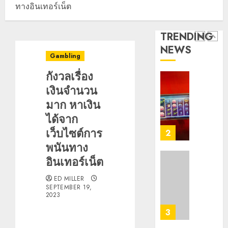
Highli
ทางอินเทอร์เน็ต
Person
Concep
Option
Make
TRENDING
JULY
Online
22,
NEWS
2026
Slot
1
Gambling
Journe
0
กังวลเรื่อง
More
Enjoya
Online
เงินจำนวน
Slot
มาก หาเงิน
JULY
Create
26,
ได้จาก
2026
Rewar
เว็บไซต์การ
Advent
2
0
throug
พนันทาง
Vibran
อินเทอร์เน็ต
Gamin
Fresh
Worlds
Theme
ED MILLER
Create
SEPTEMBER 19,
JULY
2023
Unique
26,
2026
Online
3
Slot
0