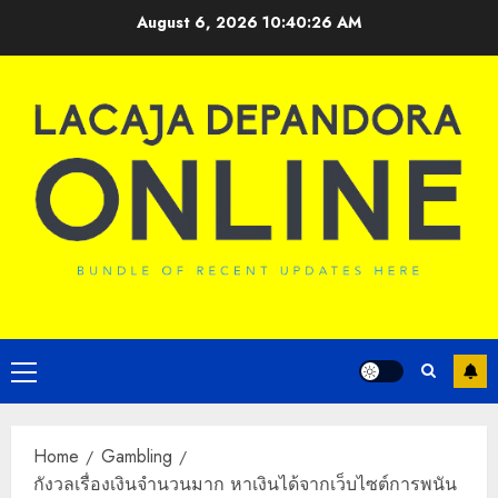
Skip
Theme
August 6, 2026
10:40:26 AM
to
Create
Unique
content
Online
3
Slot
Advent
Every
Discov
Single
Online
Time
Slot
Entert
JULY
Featur
4
24,
2026
Engag
Featur
0
Rhyth
Experi
Experi
Online
Primary
Slot
Menu
JULY
Advent
23,
2026
With
5
Home
Gambling
Unique
0
กังวลเรื่องเงินจำนวนมาก หาเงินได้จากเว็บไซต์การพนัน
Symbo