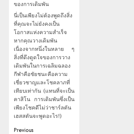
ของการเดิมพัน
นี่เป็นเพียงไม่ต้องพูดถึงสิ่ง
ที่คุณจะไม่ยังคงเป็น
โอกาสแห่งความสำเร็จ
หากคุณวางเดิมพัน
เนื่องจากหนึ่งในหลาย ๆ
สิ่งที่ดึงดูดใจของการวาง
เดิมพันในการเฉลิมฉลอง
กีฬาคือชัยชนะคือความ
เชี่ยวชาญและโชคลาภที่
เทียบเท่ากัน (แทนที่จะเป็น
คาสิโน การเดิมพันซึ่งเป็น
เพียงโชคดีไม่ว่าชาร์ลตัน
เฮสสตันจะพูดอะไร!)
Continue
Previous