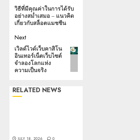
Reading
Previous
วิธีที่มีคุณค่าในการได้รับ
อย่างสม่ำเสมอ – แนวคิด
post:
เกี่ยวกับสล็อตแมชชีน
Next
เวิลด์ไวด์เว็บคาสิโน
Next
อินเทอร์เน็ตเว็บไซต์
post:
จำลองโลกแห่ง
ความเป็นจริง
RELATED NEWS
Glorious Sports
Adventures Feature
Online Sports Betting
Experiences
JULY 18, 2026
0