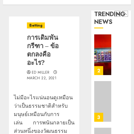
Concep
Option
Make
TRENDING
JULY
Online
22,
NEWS
2026
Slot
1
Betting
Journe
0
การเดิมพัน
More
Enjoya
Online
กรีฑา – ข้อ
Slot
ตกลงคือ
JULY
Create
26,
อะไร?
2026
Rewar
Advent
2
0
ED MILLER
throug
MARCH 22, 2021
Vibran
Gamin
Fresh
Worlds
Theme
ไม่มีอะไรแน่นอนดูเหมือน
Create
ว่าเป็นธรรมชาติสำหรับ
JULY
Unique
26,
มนุษย์เหมือนกับการ
2026
Online
3
เล่น การพนันกลายเป็น
Slot
0
Advent
ส่วนหนึ่งของวัฒนธรรม