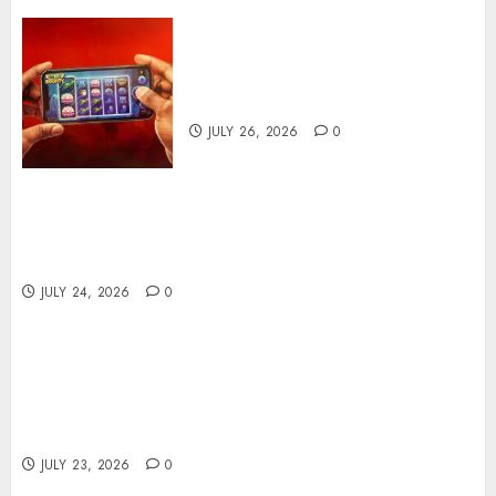
Online Slot Creates Rewarding
Adventures through Vibrant
Gaming Worlds
JULY 26, 2026
0
Fresh Themes Create Unique Online Slot
Adventures Every Single Time
JULY 24, 2026
0
Discover Online Slot Entertainment Featuring
Engaging Feature Rhythm Experiences
JULY 23, 2026
0