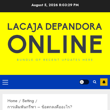
Skip
Create
August 5, 2026
8:03:30 PM
Unique
to
Online
3
content
Slot
Advent
Every
Discov
Single
Online
Time
Slot
Entert
JULY
Featur
4
24,
2026
Engag
Featur
0
Rhyth
Experi
Experi
Online
Slot
Primary
JULY
Advent
23,
Menu
2026
With
5
Unique
0
Home
Betting
Symbo
Highli
การเดิมพันกรีฑา – ข้อตกลงคืออะไร?
Person