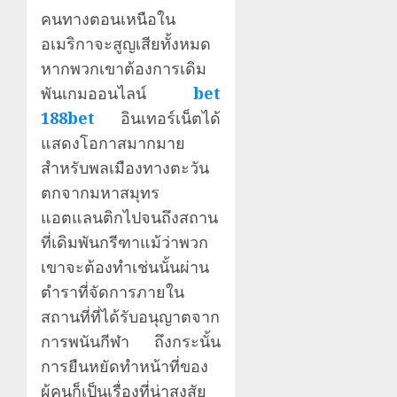
คนทางตอนเหนือใน
อเมริกาจะสูญเสียทั้งหมด
หากพวกเขาต้องการเดิม
พันเกมออนไลน์
bet
188bet
อินเทอร์เน็ตได้
แสดงโอกาสมากมาย
สำหรับพลเมืองทางตะวัน
ตกจากมหาสมุทร
แอตแลนติกไปจนถึงสถาน
ที่เดิมพันกรีฑาแม้ว่าพวก
เขาจะต้องทำเช่นนั้นผ่าน
ตำราที่จัดการภายใน
สถานที่ที่ได้รับอนุญาตจาก
การพนันกีฬา ถึงกระนั้น
การยืนหยัดทำหน้าที่ของ
ผู้คนก็เป็นเรื่องที่น่าสงสัย