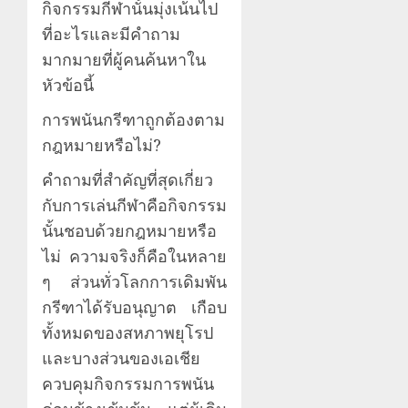
กิจกรรมกีฬานั้นมุ่งเน้นไป
ที่อะไรและมีคำถาม
มากมายที่ผู้คนค้นหาใน
หัวข้อนี้
การพนันกรีฑาถูกต้องตาม
กฎหมายหรือไม่?
คำถามที่สำคัญที่สุดเกี่ยว
กับการเล่นกีฬาคือกิจกรรม
นั้นชอบด้วยกฎหมายหรือ
ไม่ ความจริงก็คือในหลาย
ๆ ส่วนทั่วโลกการเดิมพัน
กรีฑาได้รับอนุญาต เกือบ
ทั้งหมดของสหภาพยุโรป
และบางส่วนของเอเชีย
ควบคุมกิจกรรมการพนัน