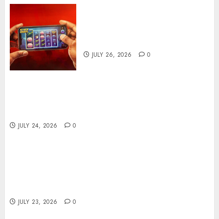
Online Slot Creates Rewarding
Adventures through Vibrant
Gaming Worlds
JULY 26, 2026
0
Fresh Themes Create Unique Online Slot
Adventures Every Single Time
JULY 24, 2026
0
Discover Online Slot Entertainment Featuring
Engaging Feature Rhythm Experiences
JULY 23, 2026
0