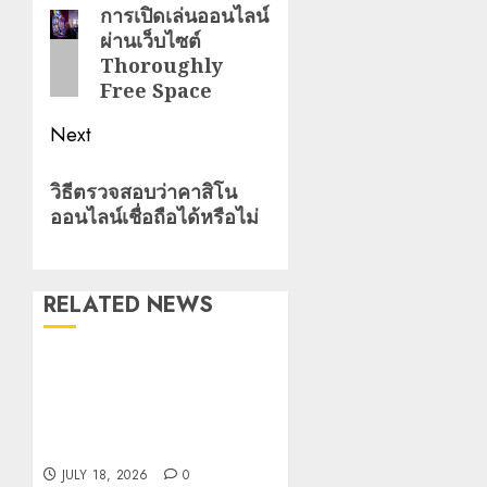
Reading
การเปิดเล่นออนไลน์
Previous
ผ่านเว็บไซต์
post:
Thoroughly
Free Space
Next
Next
วิธีตรวจสอบว่าคาสิโน
post:
ออนไลน์เชื่อถือได้หรือไม่
RELATED NEWS
Glorious Sports
Adventures Feature
Online Sports Betting
Experiences
JULY 18, 2026
0