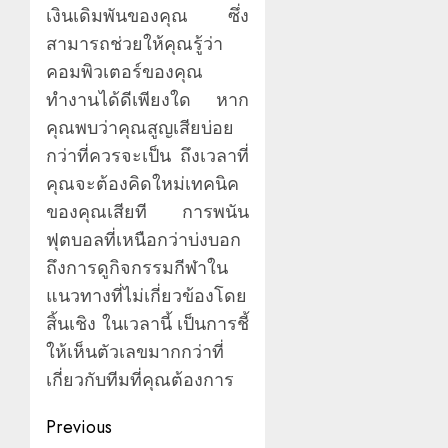
เงินเดิมพันของคุณ ซึ่ง
สามารถช่วยให้คุณรู้ว่า
คอมพิวเตอร์ของคุณ
ทำงานได้ดีเพียงใด หาก
คุณพบว่าคุณสูญเสียบ่อย
กว่าที่ควรจะเป็น ถึงเวลาที่
คุณจะต้องคิดใหม่เทคนิค
ของคุณเสียที การพนัน
ฟุตบอลที่เหนือกว่าบ่งบอก
ถึงการดูกิจกรรมกีฬาใน
แนวทางที่ไม่เกี่ยวข้องโดย
สิ้นเชิง ในเวลานี้ เป็นการชี้
ให้เห็นตัวเลขมากกว่าที่
เกี่ยวกับทีมที่คุณต้องการ
Continue
Previous