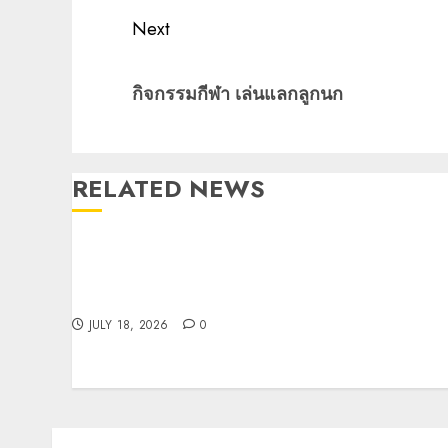
Next
Next
กิจกรรมกีฬา เล่นแลกลูกนก
post:
RELATED NEWS
Glorious Sports Adventures Feature Online
Sports Betting Experiences
JULY 18, 2026
0