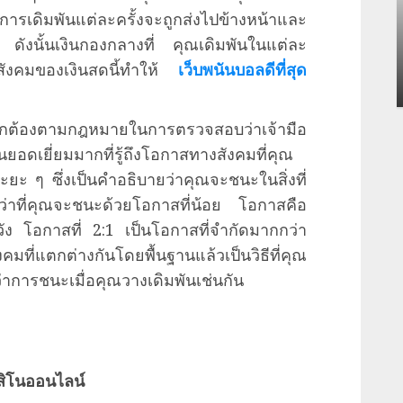
Slot
การเดิมพันแต่ละครั้งจะถูกส่งไปข้างหน้าและ
Experience Online Slot Adventures With
ป ดังนั้นเงินกองกลางที่ คุณเดิมพันในแต่ละ
Unique Symbol Highlight Concepts
งสังคมของเงินสดนี้ทำให้
เว็บพนันบอลดีที่สุด
ED MILLER
JULY 22, 2026
0
ถูกต้องตามกฎหมายในการตรวจสอบว่าเจ้ามือ
ยอดเยี่ยมมากที่รู้ถึงโอกาสทางสังคมที่คุณ
ระยะ ๆ ซึ่งเป็นคำอธิบายว่าคุณจะชนะในสิ่งที่
ว่าที่คุณจะชนะด้วยโอกาสที่น้อย โอกาสคือ
วัง โอกาสที่ 2:1 เป็นโอกาสที่จำกัดมากกว่า
ี่แตกต่างกันโดยพื้นฐานแล้วเป็นวิธีที่คุณ
่าการชนะเมื่อคุณวางเดิมพันเช่นกัน
าสิโนออนไลน์