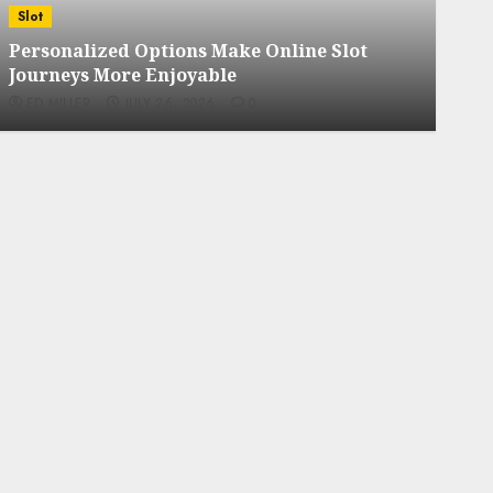
Online Slot Creates
Slot
Slot
Rewarding Adventures
Personalized Options Make Online Slot
Onli
through Vibrant Gaming
Journeys More Enjoyable
thr
Worlds
ED MILLER
JULY 26, 2026
0
ED 
2
JULY 26, 2026
0
Slot
Fresh Themes Create Unique
Online Slot Adventures Every
Single Time
JULY 24, 2026
0
3
Slot
Discover Online Slot
Entertainment Featuring
Engaging Feature Rhythm
Experiences
4
JULY 23, 2026
0