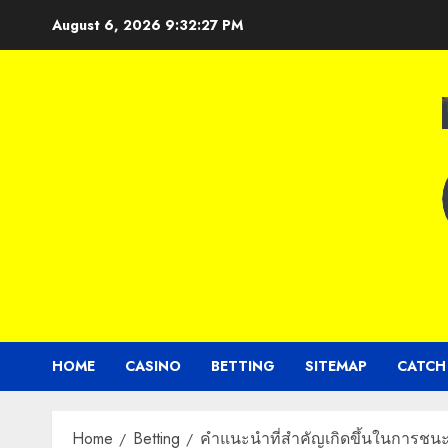
Skip
August 6, 2026
9:32:28 PM
to
content
HOME
CASINO
BETTING
SITEMAP
CATCH
Home
Betting
คำแนะนำที่สำคัญเกิดขึ้นในการชนะห