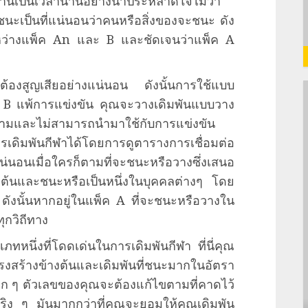
ล่านี้เป็นเวลานานอย่างน่าประหลาดใจไม่ว่า
ะเป็นที่แน่นอนว่าคนหรือสิ่งของจะชนะ ดัง
ะหว่างแพ็ค An และ B และชัดเจนว่าแพ็ค A
องต้องสูญเสียอย่างแน่นอน ดังนั้นการใช้แบบ
่ม B แพ้การแข่งขัน คุณจะวางเดิมพันแบบวาง
ข้ามและไม่สามารถนำมาใช้กับการแข่งขัน
รเดิมพันกีฬาได้โดยการดูตารางการเชื่อมต่อ
อนเมื่อใครก็ตามที่จะชนะหรือวางซึ่งเสนอ
ิ่มต้นและชนะหรือเป็นหนึ่งในบุคคลต่างๆ โดย
ังนั้นหากอยู่ในแพ็ค A ที่จะชนะหรือวางใน
ุกวิถีทาง
ทหนึ่งที่โดดเด่นในการเดิมพันกีฬา ที่นี่คุณ
รงสร้างข้างต้นและเดิมพันที่ชนะมากในอัตรา
้นทุก ๆ ตัวเลขของคุณจะต้องแก้ไขตามที่คาดไว้
จริง ๆ มันมากกว่าที่คุณจะยอมให้คุณเดิมพัน