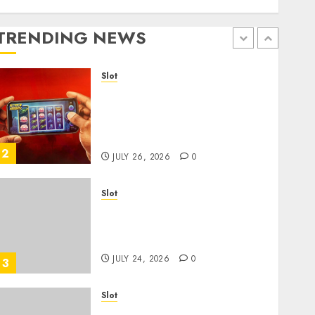
Online Slot Journeys More
Enjoyable
TRENDING NEWS
JULY 26, 2026
0
1
Slot
Online Slot Creates
Rewarding Adventures
through Vibrant Gaming
Worlds
2
JULY 26, 2026
0
Slot
Fresh Themes Create Unique
Online Slot Adventures Every
Single Time
JULY 24, 2026
0
3
Slot
Discover Online Slot