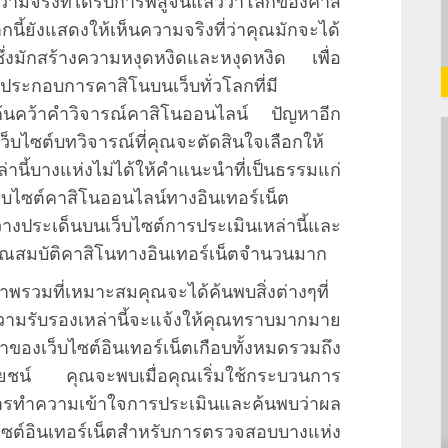
ความจริงที่ได้รับการพิสูจน์แล้วว่าโลกของคาสิ
ี้ยังแสดงให้เห็นความจริงที่ว่าคุณมักจะได้
ซึ่งมักสร้างความหงุดหงิดและหงุดหงิด เพื่อ
ประกอบการคาสิโนบนเว็บทั่วโลกที่มี
รค้นคว้าคำวิจารณ์คาสิโนออนไลน์ ปัญหาอีก
็บไซต์บทวิจารณ์ที่คุณจะตัดสินใจเลือกให้
านี้บางแห่งไม่ได้ให้คำแนะนำที่เป็นธรรมแก่
บไซต์คาสิโนออนไลน์ทางอินเทอร์เน็ต
ประเด็นบนเว็บไซต์การประเมินเหล่านี้และ
นคุณสมบัติคาสิโนทางอินเทอร์เน็ตจำนวนมาก
าพรวมที่เหมาะสมคุณจะได้ค้นพบสิ่งต่างๆที่
ความรับรองเหล่านี้จะแจ้งให้คุณทราบมากมาย
มาของเว็บไซต์อินเทอร์เน็ตเกือบทั้งหมดรวมถึง
โยชน์ คุณจะพบเมื่อคุณเริ่มใช้กระบวนการ
คือการทำความเข้าใจการประเมินและค้นพบว่าผล
็บไซต์อินเทอร์เน็ตสำหรับการตรวจสอบบางแห่ง