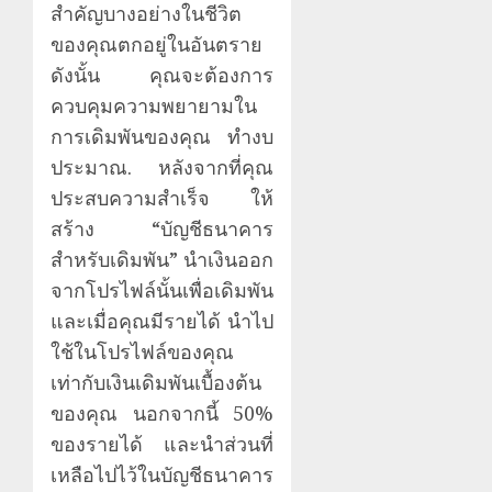
สำคัญบางอย่างในชีวิต
ของคุณตกอยู่ในอันตราย
ดังนั้น คุณจะต้องการ
ควบคุมความพยายามใน
การเดิมพันของคุณ ทำงบ
ประมาณ. หลังจากที่คุณ
ประสบความสำเร็จ ให้
สร้าง “บัญชีธนาคาร
สำหรับเดิมพัน” นำเงินออก
จากโปรไฟล์นั้นเพื่อเดิมพัน
และเมื่อคุณมีรายได้ นำไป
ใช้ในโปรไฟล์ของคุณ
เท่ากับเงินเดิมพันเบื้องต้น
ของคุณ นอกจากนี้ 50%
ของรายได้ และนำส่วนที่
เหลือไปไว้ในบัญชีธนาคาร