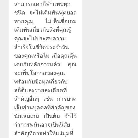
สามารถเดากีฬาแทบทุก
ชนิด จะไม่เดิมพันฟุตบอล
หากคุณ ไม่เห็นชื่อเกม
เดิมพันเกี่ยวกับสิ่งที่คุณรู้
คุณจะไม่ประสบความ
สำเร็จในชีวิตประจำวัน
ของคุณหรือไม่ เมื่อคุณคุ้น
เคยกับหลักการแล้ว คุณ
จะเพิ่มโอกาสของคุณ
พร้อมกับข้อมูลเกี่ยวกับ
สถิติและรายละเอียดที่
สำคัญอื่นๆ เช่น การบาด
เจ็บส่วนบุคคลที่สำคัญของ
นักเล่นเกม เป็นต้น จำไว้
ว่าการพนันอาจเป็นนิสัย
สำคัญที่อาจทำให้แง่มุมที่