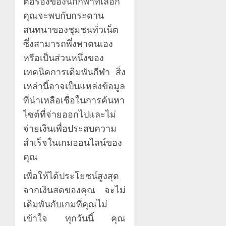
ต่อรองของนักกีฬาที่เลือก
คุณจะพบกับกระดาน
สนทนาของชุมชนทั่วเน็ต
ซึ่งสามารถพึ่งพาตนเอง
หรือเป็นส่วนหนึ่งของ
เทคนิคการเดิมพันกีฬา สิ่ง
เหล่านี้อาจเป็นแหล่งข้อมูล
ที่น่าเหลือเชื่อในการค้นหา
ไซต์ที่จ่ายออกไปและไม่
จ่ายเงินเพื่อประสบความ
สำเร็จในเกมออนไลน์ของ
คุณ
เพื่อให้ได้ประโยชน์สูงสุด
จากเงินสดของคุณ จะไม่
เดิมพันกับเกมที่คุณไม่
เข้าใจ ทุกวันนี้ คุณ