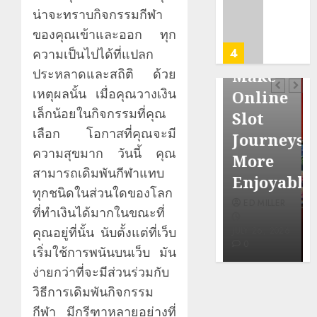
Single
Online
Experience
Online
Slot
น่าจะทราบกิจกรรมกีฬา
Time
Slot
Online
Personalized
Slot
ของคุณเข้าและออก ทุก
Entert
JULY
Featur
Slot
Options
Creates
ความเป็นไปได้ที่แปลก
4
24,
2026
Engag
ประหลาดและสถิติ ด้วย
Adventures
Make
Rewardin
Featur
0
เหตุผลนั้น เมื่อคุณวางเงิน
With
Online
Adventur
Rhyth
Experi
เล็กน้อยในกิจกรรมที่คุณ
Experi
Online
Unique
Slot
through
Slot
เลือก โอกาสที่คุณจะมี
Symbol
Journeys
Vibrant
JULY
Advent
23,
ความสุขมาก วันนี้ คุณ
Highlight
More
Gaming
2026
With
5
สามารถเดิมพันกีฬาแทบ
Unique
Concepts
Enjoyable
Worlds
0
ทุกชนิดในส่วนใดของโลก
Symbo
ED MILLER
ED MILLER
ED MILLER
Highli
Person
ที่ทำเงินได้มากในขณะที่
Concep
Option
คุณอยู่ที่นั้น นับตั้งแต่ที่เว็บ
JULY 22, 2026
JULY 26, 2026
JULY 26, 2026
Make
0
0
0
JULY
เริ่มใช้การพนันบนเว็บ มัน
Online
22,
ง่ายกว่าที่จะมีส่วนร่วมกับ
2026
Slot
1
Journe
วิธีการเดิมพันกิจกรรม
0
More
กีฬา มีกรีฑาหลายอย่างที่