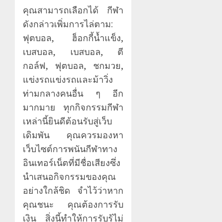
Enjoya
Online
คุณสามารถเลือกได้ กีฬา
Slot
JULY
ดังกล่าวเพิ่มการไล่ตาม:
Create
26,
2026
Rewar
ฟุตบอล, ฮ็อกกี้น้ำแข็ง,
Advent
2
0
เบสบอล, เบสบอล, ตี
throug
กอล์ฟ, ฟุตบอล, ชกมวย,
Vibran
Gamin
แข่งรถแข่งรถและม้าวิ่ง
Fresh
Worlds
Theme
ท่ามกลางคนอื่น ๆ อีก
Create
มากมาย ทุกกิจกรรมกีฬา
JULY
Unique
26,
เหล่านี้ยินดีต้อนรับสู่เว็บ
2026
Online
3
Slot
เดิมพัน คุณควรมองหา
0
Advent
เว็บไซต์การพนันกีฬาทาง
Every
Discov
อินเทอร์เน็ตที่มีชื่อเสียงซึ่ง
Single
Online
นำเสนอกิจกรรมของคุณ
Time
Slot
Entert
อย่างใกล้ชิด จำไว้ว่าหาก
JULY
Featur
4
24,
คุณชนะ คุณต้องการรับ
2026
Engag
เงิน สิ่งนี้ทำให้การรับรู้ไม่
Featur