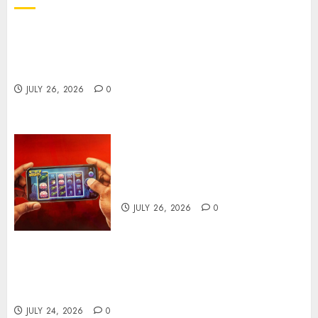
Personalized Options Make Online Slot Journeys
More Enjoyable
JULY 26, 2026
0
Online Slot Creates Rewarding
Adventures through Vibrant
Gaming Worlds
JULY 26, 2026
0
Fresh Themes Create Unique Online Slot
Adventures Every Single Time
JULY 24, 2026
0