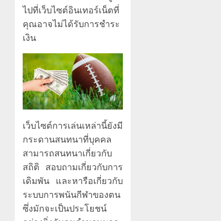
0
ไปที่เว็บไซต์อินเทอร์เน็ตที่
Rhyth
Experi
Experi
Online
คุณอาจไม่ได้รับการชำระ
Slot
เงิน
JULY
Advent
23,
2026
With
5
Unique
0
Symbo
Highli
Concep
JULY
22,
เว็บไซต์การเล่นเหล่านี้ยังมี
2026
กระดานสนทนาที่บุคคล
0
สามารถสนทนาเกี่ยวกับ
สถิติ สอบถามเกี่ยวกับการ
เดิมพัน และหารือเกี่ยวกับ
ระบบการพนันกีฬาของตน
ซึ่งมักจะเป็นประโยชน์