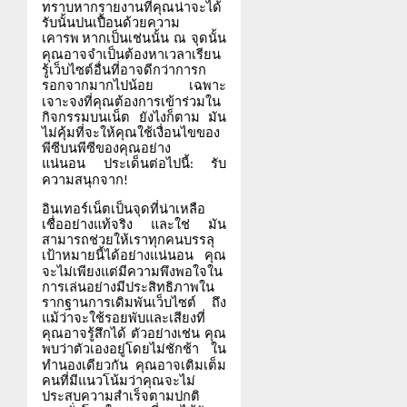
Engag
ทราบหากรายงานที่คุณน่าจะได้
Featur
รับนั้นปนเปื้อนด้วยความ
0
เคารพ
หากเป็นเช่นนั้น
ณ
จุดนั้น
Rhyth
Experi
คุณอาจจำเป็นต้องหาเวลาเรียน
Experi
Online
รู้เว็บไซต์อื่นที่อาจดีกว่าการก
Slot
รอกจากมากไปน้อย
เฉพาะ
JULY
Advent
เจาะจงที่คุณต้องการเข้าร่วมใน
23,
กิจกรรมบนเน็ต
ยังไงก็ตาม
มัน
2026
With
5
ไม่คุ้มที่จะให้คุณใช้เงื่อนไขของ
Unique
พีซีบนพีซีของคุณอย่าง
0
Symbo
แน่นอน
ประเด็นต่อไปนี้
รับ
:
ความสนุกจาก
Highli
!
Concep
อินเทอร์เน็ตเป็นจุดที่น่าเหลือ
เชื่ออย่างแท้จริง
และใช่
มัน
JULY
สามารถช่วยให้เราทุกคนบรรลุ
22,
เป้าหมายนี้ได้อย่างแน่นอน
คุณ
2026
จะไม่เพียงแต่มีความพึงพอใจใน
การเล่นอย่างมีประสิทธิภาพใน
0
รากฐานการเดิมพันเว็บไซต์
ถึง
แม้ว่าจะใช้รอยพับและเสียงที่
คุณอาจรู้สึกได้
ตัวอย่างเช่น
คุณ
พบว่าตัวเองอยู่โดยไม่ชักช้า
ใน
ทำนองเดียวกัน
คุณอาจเติมเต็ม
คนที่มีแนวโน้มว่าคุณจะไม่
ประสบความสำเร็จตามปกติ