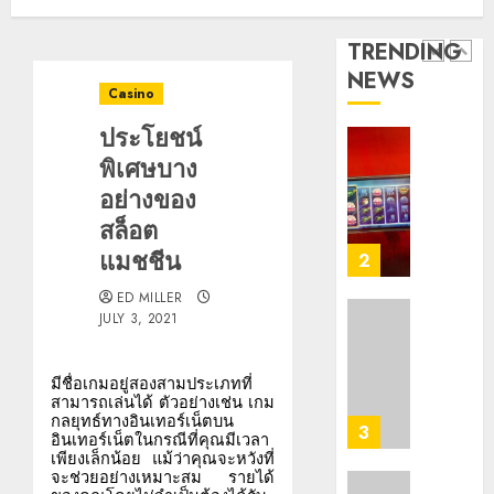
Concep
Option
Make
TRENDING
JULY
Online
22,
NEWS
2026
Slot
1
Casino
Journe
0
ประโยชน์
More
Enjoya
Online
พิเศษบาง
Slot
อย่างของ
JULY
Create
26,
สล็อต
2026
Rewar
แมชชีน
Advent
2
0
throug
ED MILLER
Vibran
JULY 3, 2021
Gamin
Fresh
Worlds
Theme
Create
มีชื่อเกมอยู่สองสามประเภทที่
JULY
Unique
สามารถเล่นได้
ตัวอย่างเช่น
เกม
26,
กลยุทธ์ทางอินเทอร์เน็ตบน
2026
Online
3
อินเทอร์เน็ตในกรณีที่คุณมีเวลา
Slot
เพียงเล็กน้อย
แม้ว่าคุณจะหวังที่
0
Advent
จะช่วยอย่างเหมาะสม
รายได้