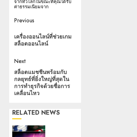
จากทั่วโลกในขณะที่คุณได้รับ
ค่าธรรมเนียมจาก
Continue
Previous
Reading
Previous
เครื่องออนไลน์ที่ช่วยเกม
post:
สล็อตออนไลน์
Next
สล็อตแมชชีนพร้อมกับ
Next
กลยุทธ์ที่ยิ่งใหญ่ที่สุดใน
post:
การทำธุรกิจด้วยชื่อการ
เคลื่อนไหว
RELATED NEWS
Discover
Innovative