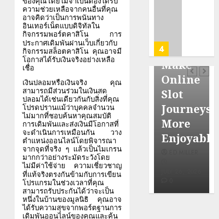
ของคุณโดยไม่จำเป็นต้องได้รับ
Every
Discov
Slot
ความช่วยเหลือจากคนอื่นที่คุณ
Single
Online
Experience
อาจคิดว่าเป็นการพนันทาง
Slot
Time
Slot
อินเทอร์เน็ตแบบดิจิทัลใน
Online
Personali
กิจกรรมพอร์ตคาสิโน
การ
Entert
JULY
ประกาศเดิมพันผ่านเว็บเกี่ยวกับ
Featur
Slot
Options
4
24,
กิจกรรมสล็อตคาสิโน
คุณอาจมี
2026
Engag
โอกาสได้รับเงินจริงอย่างเหลือ
Adventures
Make
Featur
เชื่อ
0
With
Online
Rhyth
Experi
เงินปลอมหรือเงินจริง
คุณ
Experi
Online
Unique
Slot
สามารถมีส่วนร่วมในเงินสด
ปลอมได้เช่นเดียวกันกับสิ่งที่คุณ
Slot
Symbol
Journeys
JULY
โปรดปรานแม้ว่าบุคคลจำนวน
Advent
23,
ไม่มากที่ชอบค้นหาคุณสมบัติ
Highlight
More
2026
With
5
การเดิมพันและส่งเงินมีโอกาสที่
Unique
จะดำเนินการเหมือนกัน
วาง
Concepts
Enjoyable
0
ตำแหน่งออนไลน์โดยพิจารณา
Symbo
จากจุดที่จริง
ๆ
แล้วเป็นไมเกรน
ED MILLER
ED MILLER
Highli
Person
มากกว่าอย่างระมัดระวังโดย
Concep
Option
ไม่มีค่าใช้จ่าย
ความเชี่ยวชาญ
JULY 22, 2026
JULY 26, 2026
J
ที่แท้จริงตรงกันข้ามกับการเขียน
Make
0
0
โปรแกรมในช่วงเวลาที่คุณ
JULY
Online
22,
สามารถรับประกันได้ว่าจะเป็น
2026
Slot
หนึ่งในบ้านของมูลนิธิ
คุณอาจ
1
ได้รับความสุขจากพอร์ตฐานการ
Journe
0
เดิมพันออนไลน์ของคุณและค้น