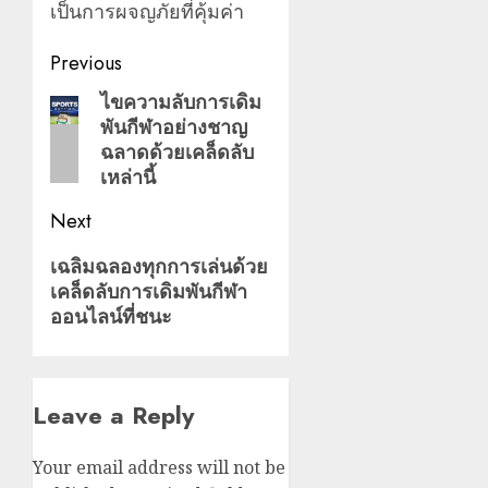
เป็นการผจญภัยที่คุ้มค่า
Continue
Previous
Reading
ไขความลับการเดิม
Previous
พันกีฬาอย่างชาญ
post:
ฉลาดด้วยเคล็ดลับ
เหล่านี้
Next
Next
เฉลิมฉลองทุกการเล่นด้วย
เคล็ดลับการเดิมพันกีฬา
post:
ออนไลน์ที่ชนะ
Leave a Reply
Your email address will not be