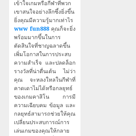
เข้าใจเกมหรือกีฬาที่พวก
เขาสนใจอย่างลึกซึ้งยิ่งขึ้น
ยิ่งคุณมีความรู้มากเท่าไร
www fun888
คุณก็จะยิ่ง
พร้อมมากขึ้นในการ
ตัดสินใจที่ชาญฉลาดขึ้น
เพิ่มโอกาสในการประสบ
ความสำเร็จ และปลดล็อก
รางวัลที่น่าตื่นเต้น ไม่ว่า
คุณ จะหลงใหลในกีฬาที่
คาดเดาไม่ได้หรือกลยุทธ์
ของเกมคาสิโน การมี
ความเฉียบคม ข้อมูล และ
กลยุทธ์สามารถช่วยให้คุณ
เปลี่ยนประสบการณ์การ
เล่นเกมของคุณให้กลาย