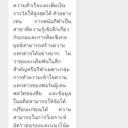
Journe
0
ความสำเร็จและเพิ่มเงิน
More
รางวัลให้สูงสุดได้ ตัวอย่าง
Enjoya
Online
เช่น การพนันกีฬาเป็น
Slot
JULY
Create
สาขาที่ความรู้เชิงลึกเกี่ยว
26,
2026
Rewar
กับเกมและการคิดเชิงกล
Advent
2
0
ยุทธ์สามารถสร้างความ
throug
แตกต่างได้อย่างมาก ไม่
Vibran
Gamin
Fresh
ว่าคุณจะเดิมพันในลีก
Worlds
Theme
สำคัญหรือกีฬาเฉพาะกลุ่ม
Create
JULY
การทำความเข้าใจความ
Unique
26,
แตกต่างของฟอร์มผู้เล่น
2026
Online
3
Slot
พลวัตของทีม และข้อมูล
0
Advent
ในอดีตสามารถให้ข้อได้
Every
Discov
เปรียบแก่คุณได้ ความ
Single
Online
Time
สามารถในการวิเคราะห์
Slot
Entert
อัตราต่อรองและแนวโน้ม
JULY