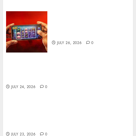
Online Slot Creates Rewarding
Adventures through Vibrant
Gaming Worlds
JULY 26, 2026
0
Fresh Themes Create Unique Online Slot
Adventures Every Single Time
JULY 24, 2026
0
Discover Online Slot Entertainment Featuring
Engaging Feature Rhythm Experiences
JULY 23, 2026
0