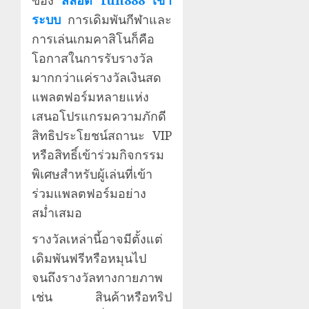
ของ
สล็อต fun888 เข้า
ระบบ
การเดิมพันกีฬาและ
การเล่นเกมคาสิโนก็คือ
โอกาสในการรับรางวัล
มากกว่าแค่รางวัลเงินสด
แพลตฟอร์มหลายแห่ง
เสนอโปรแกรมความภักดี
สิทธิประโยชน์สถานะ VIP
หรือสิทธิ์เข้าร่วมกิจกรรม
พิเศษสำหรับผู้เล่นที่เข้า
ร่วมแพลตฟอร์มอย่าง
สม่ำเสมอ
รางวัลเหล่านี้อาจมีตั้งแต่
เดิมพันฟรีหรือหมุนไป
จนถึงรางวัลทางกายภาพ
เช่น สินค้าหรือทริป