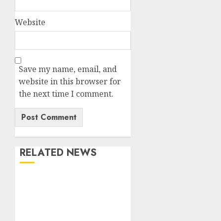
Website
Save my name, email, and
website in this browser for
the next time I comment.
RELATED NEWS
Glorious Sports
Adventures Feature
Online Sports Betting
Experiences