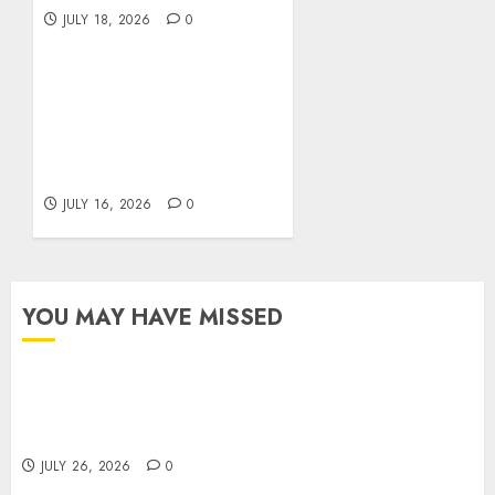
JULY 18, 2026
0
Enjoy Rewarding Online
Sports Betting
Experiences Featuring
Positive Sporting
Adventures Daily
JULY 16, 2026
0
YOU MAY HAVE MISSED
Personalized Options Make Online Slot Journeys
More Enjoyable
JULY 26, 2026
0