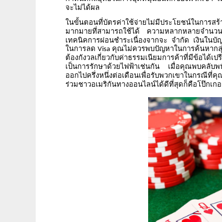
จะไม่ได้ผล
ในขั้นตอนที่บัตรค่าใช้จ่ายไม่มีประโยชน์ในการสร
มากมายที่สามารถใช้ได้
ความหลากหลายจำนวนมาก
เทคนิคการผ่อนชำระเนื่องจากจะ
จำกัด
เงินในบัญ
ในการลด
คุณไม่ควรพบปัญหาในการค้นหากลุ่ม
Visa
ต้องกังวลเกี่ยวกับค่าธรรมเนียมการค้าที่มีข้อได้เ
เป็นการรักษาด้วยไฟฟ้าเช่นกัน
เมื่อคุณพบคลับพน
ออกไปครึ่งหนึ่งต่อเดือนเพื่อรับพวกเขาในกรณีที่คุ
ร่วมชาวอเมริกันทางออนไลน์ได้ดีที่สุดก็คือโป๊กเกอร์