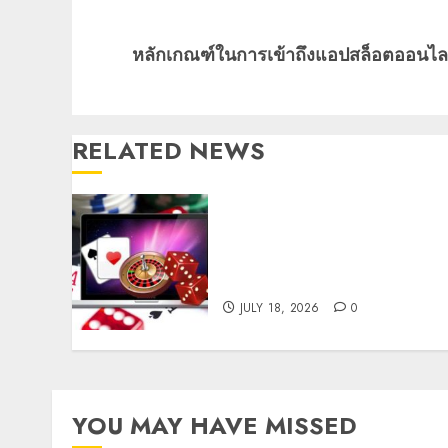
Next
หลักเกณฑ์ในการเข้าถึงแอปสล็อตออนไล
post:
RELATED NEWS
Discover Innovative
Approaches To Online
Baccarat Entertainment
And Interactive Moments
JULY 18, 2026
0
YOU MAY HAVE MISSED