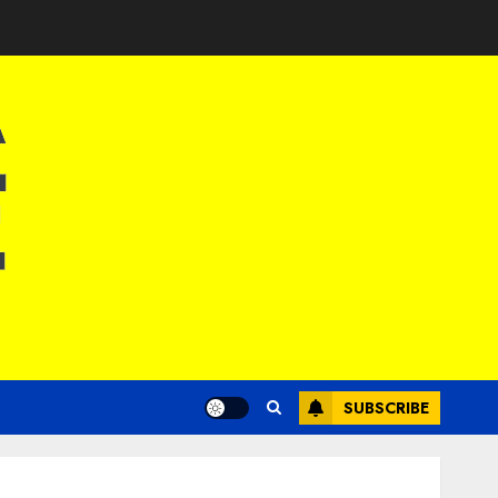
Single Time
JULY 24, 2026
0
3
Slot
Discover Online Slot
Entertainment Featuring
Engaging Feature Rhythm
Experiences
4
JULY 23, 2026
0
Slot
Experience Online Slot
Adventures With Unique
Symbol Highlight Concepts
JULY 22, 2026
0
5
SUBSCRIBE
Slot
Personalized Options Make