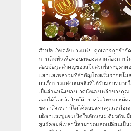
Slot
Experience Online Slot Adventures Wit
Unique Symbol Highlight Concepts
ED MILLER
JULY 22, 2026
0
สำหรับเว็บคลับบางแห่ง คุณอาจถูกจำกัด
การเดิมพันเพื่อตอบสนองความต้องกา
สอบข้อมูลสำคัญของสโมสรเพื่อระบุค
แยกแยะผลรวมที่สำคัญโดยเริ่มจากสโมสร
บนเว็บบางแห่งเสนอสิ่งที่ได้รับมอบหมายใ
เป็นส่วนหนึ่งของยอดเงินคงเหลือของคุ
ออกได้โดยอัตโนมัติ รางวัลโทรมจะติดอ
ชัดว่าสิ่งเหล่านี้ไม่ได้ตอบแทนคุณเหมือ
บล็อกและปูนจะเปิดในลักษณะเดียวกันเมื่
ศูนย์คอมพ์เหล่านี้สามารถแลกเปลี่ยนเป็น