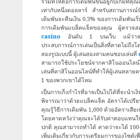
รวมที่ให้ต่อการเดิมพันขึ้นอยู่กับเกมที่
เท่ากับหนึ่งดอลลาร์ สำหรับสถานการณ์ปั
เดิมพันจะคืนเงิน 0.3% ของการเดิมพันเร
การเดิมพันแบล็คแจ็คของคุณ ผู้ตรวจ
casino
อันดับ 1 บนเว็บ แม้ว่าจะ
ประสบการณ์การเล่นเป็นสิ่งที่คาดไม่ถึงโ
สองรูปแบบนี้ ผู้เล่นสองสามคนชอบเล่นที่
สามารถใช้ประโยชน์จากคาสิโนออนไลน
เล่นที่คาสิโนออนไลน์ที่ทำให้ผู้เล่นหลา
1 ของพวกเขาได้ไหม
เป็นการเก็งกำไรที่อาจเป็นไปได้ที่จะนำเง
พิจารณาว่าด้วยแบล็คแจ็ค อัตราได้เปรีย
คุณรู้วิธีการเดิมพัน 1,000 ด้วยอัตราเสี
โดยคาดหวังว่าคุณจะได้รับค่าตอบแท
ปกติ คุณสามารถทำได้ คาดว่าจะได้ 100
เพิ่มเติมเกี่ยวกับการเตรียมการของไซต์