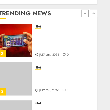
Online Slot Journeys More
Enjoyable
TRENDING NEWS
JULY 26, 2026
0
1
Slot
Online Slot Creates
Rewarding Adventures
through Vibrant Gaming
Worlds
2
JULY 26, 2026
0
Slot
Fresh Themes Create Unique
Online Slot Adventures Every
Single Time
JULY 24, 2026
0
3
Slot
Discover Online Slot