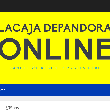
 ME
 รู้วิธีการ