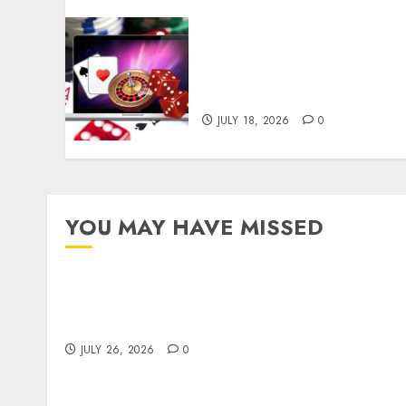
Discover Innovative
Approaches To Online
Baccarat Entertainment
And Interactive Moments
JULY 18, 2026
0
YOU MAY HAVE MISSED
Personalized Options Make Online Slot
Journeys More Enjoyable
JULY 26, 2026
0