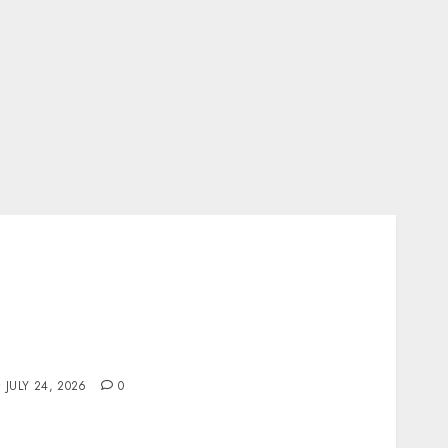
resh Themes Create Unique Online Slot
dventures Every Single Time
JULY 24, 2026
0