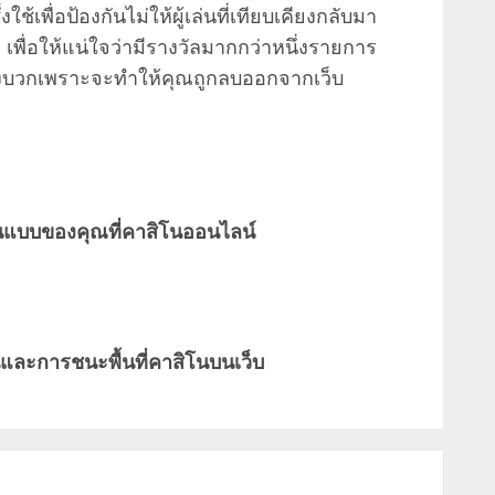
้เพื่อป้องกันไม่ให้ผู้เล่นที่เทียบเคียงกลับมา
 เพื่อให้แน่ใจว่ามีรางวัลมากกว่าหนึ่งรายการ
นเชิงบวกเพราะจะทำให้คุณถูกลบออกจากเว็บ
งในแบบของคุณที่คาสิโนออนไลน์
และการชนะพื้นที่คาสิโนบนเว็บ