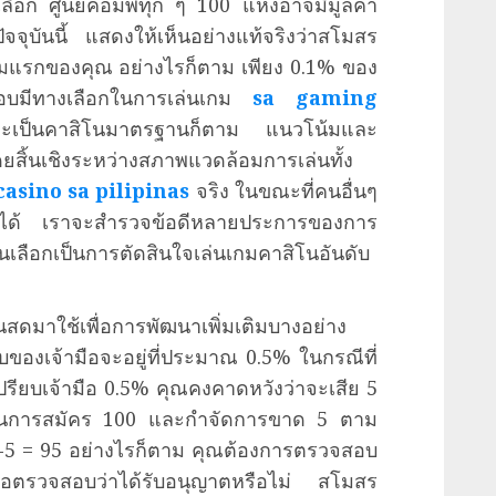
คุณเลือก ศูนย์คอมพ์ทุก ๆ 100 แห่งอาจมีมูลค่า
จจุบันนี้ แสดงให้เห็นอย่างแท้จริงว่าสโมสร
ิ่มแรกของคุณ อย่างไรก็ตาม เพียง 0.1% ของ
สอบมีทางเลือกในการเล่นเกม
sa gaming
เป็นคาสิโนมาตรฐานก็ตาม แนวโน้มและ
ดยสิ้นเชิงระหว่างสภาพแวดล้อมการเล่นทั้ง
casino sa pilipinas
จริง ในขณะที่คนอื่นๆ
์ได้ เราจะสำรวจข้อดีหลายประการของการ
ยคนเลือกเป็นการตัดสินใจเล่นเกมคาสิโนอันดับ
ินสดมาใช้เพื่อการพัฒนาเพิ่มเติมบางอย่าง
บของเจ้ามือจะอยู่ที่ประมาณ 0.5% ในกรณีที่
ยเปรียบเจ้ามือ 0.5% คุณคงคาดหวังว่าจะเสีย 5
นในการสมัคร 100 และกำจัดการขาด 5 ตาม
-5 = 95 อย่างไรก็ตาม คุณต้องการตรวจสอบ
เพื่อตรวจสอบว่าได้รับอนุญาตหรือไม่ สโมสร