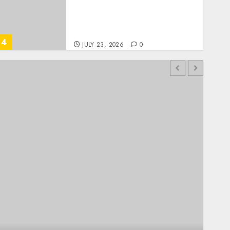
Entertainment Featuring
Engaging Feature Rhythm
Experiences
4
JULY 23, 2026
0
Slot
Experience Online Slot
Adventures With Unique
Symbol Highlight Concepts
JULY 22, 2026
0
5
Slot
Personalized Options Make
Online Slot Journeys More
Enjoyable
JULY 26, 2026
0
1
Slot