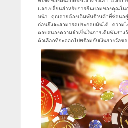
ที่ไซต์ของตนอีกครั้งแล้วครั้งเล่า ด้วย
แลกเปลี่ยนสำหรับการยินยอมของคุณในกา
หน้า คุณอาจต้องเดิมพันร้านค้าที่ซ่อนอย
ก่อนจึงจะสามารถประกอบมันได้ ความได้เป
ตอบสนองความจำเป็นในการเดิมพันรางวัล
ตัวเลือกที่จะออกไปพร้อมกับเงินรางวัลข