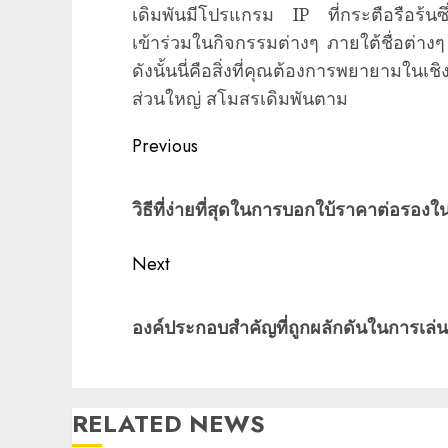
เดิมพันมีโปรแกรม IP ที่กระตือรือร้นซึ่งใช
เข้าร่วมในกิจกรรมต่างๆ ภายใต้ชื่อต่างๆ
ดังนั้นนี่คือสิ่งที่คุณต้องการพยายามใ
ส่วนใหญ่ สโมสรเดิมพันตาม
Continue
Previous
Reading
Previous
วิธีที่ง่ายที่สุดในการบอกใบ้ราคาต่อรอ
post:
Next
Next
องค์ประกอบสำคัญที่ถูกผลักดันในการเล่น
post:
RELATED NEWS