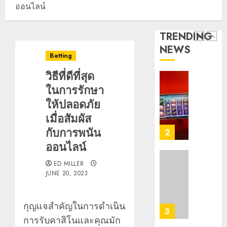
Highli
ออนไลน์
Person
Concep
Option
Make
TRENDING
JULY
Online
22,
NEWS
2026
Slot
1
Betting
Journe
0
วิธีที่ดีที่สุด
More
Enjoya
Online
ในการรักษา
Slot
ให้ปลอดภัย
JULY
Create
26,
เมื่อสัมผัส
2026
Rewar
กับการพนัน
Advent
2
0
throug
ออนไลน์
Vibran
Gamin
ED MILLER
Fresh
JUNE 20, 2023
Worlds
Theme
Create
JULY
Unique
26,
กุญแจสำคัญในการดำเนิน
2026
Online
3
การรับคาสิโนและคุณมัก
Slot
0