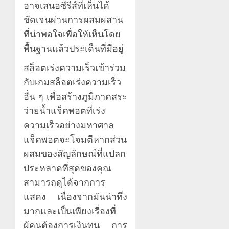
อาจเสนอซีรีส์ที่เห็นได้
ชัดเจนผ่านการผสมผสาน
ที่น่าพอใจเพื่อให้เห็นโดย
พื้นฐานแล้วประเด็นที่มีอยู่
สล็อตเร่งความเร็วเข้าร่วม
กับเกมสล็อตเร่งความเร็ว
อื่น ๆ เพื่อสร้างภูมิภาคสระ
ว่ายน้ำแจ็คพอตที่เร่ง
ความเร็วอย่างมหาศาล
แจ็คพอตจะโจมตีหากส่วน
ผสมของสัญลักษณ์ที่แปลก
ประหลาดที่สุดของคุณ
สามารถดูได้จากการ
แสดง เนื่องจากมันน่าทึ่ง
มากและเป็นเพียงเรื่องที่
ผู้คนต้องการเงินทุน การ