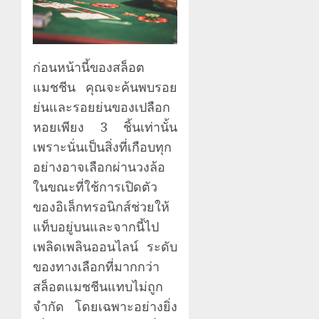
ก่อนหน้านี้ของสล็อต
แมชชีน คุณจะค้นพบรอย
ย่นและรอยย่นของเปลือก
หอยเพียง 3 ชิ้นเท่านั้น
เพราะนั่นเป็นสิ่งที่เกือบทุก
อย่างอาจเลือกผ่านวงล้อ
ในขณะที่ใช้การเปิดตัว
ของอิเล็กทรอนิกส์ช่วยให้
แท็บอยู่บนและจากนี้ไป
เพลิดเพลินออนไลน์ ระดับ
ของทางเลือกที่มากกว่า
สล็อตแมชชีนแทบไม่ถูก
จำกัด โดยเฉพาะอย่างยิ่ง