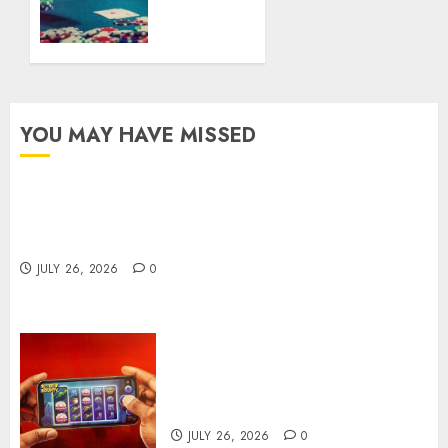
JULY 18,
Trusted
2026
Online
0
Casino
Experience
JULY 13,
YOU MAY HAVE MISSED
2026
0
Personalized Options Make Online Slot Journeys
More Enjoyable
JULY 26, 2026
0
Online Slot Creates Rewarding
Adventures through Vibrant
Gaming Worlds
JULY 26, 2026
0