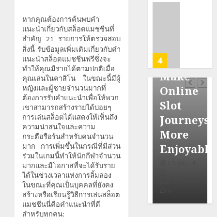
Advent
Every
Discov
Slot
Slot
หากคุณต้องการค้นพบคำ
Single
Online
แนะนำเกี่ยวกับสล็อตแมชชีนที่
Experience
Online
Slot
Time
Slot
สำคัญ
รายการให้ตรวจสอบ
21
Online
Personalized
Slot
Entert
สิ่งนี้
รับข้อมูลเพิ่มเติมเกี่ยวกับคำ
JULY
Featur
Slot
Options
Creates
แนะนำสล็อตแมชชีนฟรีซึ่งจะ
4
24,
2026
Engag
ทำให้คุณมีรายได้ตามปกติเมื่อ
Adventures
Make
Reward
คุณเล่นในคาสิโน
ในขณะนี้มีผู้
Featur
0
With
Online
Advent
หญิงและผู้ชายจำนวนมากที่
Rhyth
Experi
ต้องการรับคำแนะนำเพื่อให้พวก
Experi
Online
Unique
Slot
throug
เขาสามารถสร้างรายได้บ่อยๆ
Slot
Symbol
Journeys
Vibran
การเล่นสล็อตได้แสดงให้เห็นถึง
JULY
Advent
23,
ความน่าสนใจและความ
Highlight
More
Gamin
2026
With
5
กระตือรือร้นสำหรับคนจำนวน
Unique
Concepts
Enjoyable
Worlds
มาก
การเพิ่มขึ้นในกรณีที่มีส่วน
0
Symbo
ร่วมในเกมนี้ทำให้นักกีฬาจำนวน
ED MILLER
ED MILLER
ED MILLER
Highli
มากและมีโอกาสที่จะได้รับราย
Person
ได้ในช่วงเวลาแห่งการลิ้มลอง
Concep
Option
JULY 22, 2026
JULY 26, 2026
JULY 26, 2026
ในขณะที่คุณเป็นบุคคลที่ยังคง
Make
0
0
0
JULY
สร้างหรือเรียนรู้วิธีการเล่นสล็อต
Online
22,
แมชชีนนี่คือคำแนะนำที่ดี
2026
Slot
1
สำหรับทุกคน
: