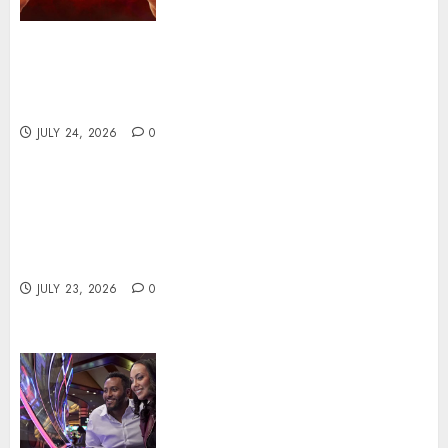
Fresh Themes Create Unique Online Slot
Adventures Every Single Time
JULY 24, 2026
0
Discover Online Slot Entertainment Featuring
Engaging Feature Rhythm Experiences
JULY 23, 2026
0
Experience Online Slot
Adventures With Unique
Symbol Highlight Concepts