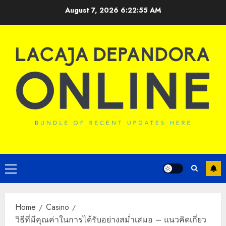
Skip
Theme
August 7, 2026
6:22:55 AM
to
Create
Unique
content
Online
3
Slot
Advent
Every
Discov
Single
Online
Time
Slot
Entert
JULY
Featur
4
24,
2026
Engag
Featur
0
Rhyth
Experi
Experi
Online
Primary
Slot
Menu
JULY
Advent
23,
2026
With
5
Home
Casino
Unique
0
วิธีที่มีคุณค่าในการได้รับอย่างสม่ำเสมอ – แนวคิดเกี่ยว
Symbo