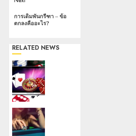
Next
Next
การเดิมพันกรีฑา – ข้อ
post:
ตกลงคืออะไร?
RELATED NEWS
Discover
Innovative
Approaches
To
Online
Baccarat
Entertainment
And
Winning
Interactive
Starts
Moments
At
Every