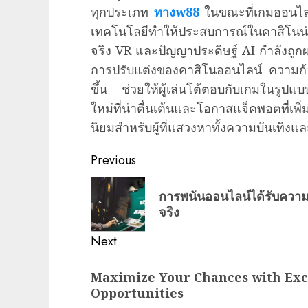
ทุกประเภท
ทางw88
ในขณะที่เกมออนไลน
เทคโนโลยีทำให้ประสบการณ์ในคาสิโนน่
จริง VR และปัญญาประดิษฐ์ AI กำลังถูกผ
การปรับแต่งของคาสิโนออนไลน์ ความก้าวห
ขึ้น ช่วยให้ผู้เล่นโต้ตอบกับเกมในรูปแ
ใหม่ที่น่าตื่นเต้นและโอกาสแจ็คพอตที่เพิ
นิยมสำหรับผู้ที่แสวงหาทั้งความบันเทิง
Continue
Previous
Reading
Previous
การพนันออนไลน์ได้รับความน
post:
จริง
Next
Next
Maximize Your Chances with Exc
post:
Opportunities