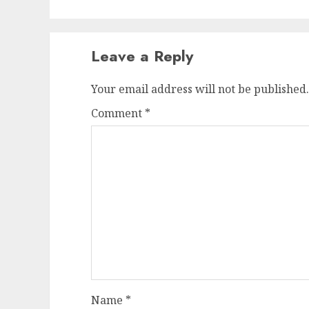
Leave a Reply
Your email address will not be published.
Comment
*
Name
*