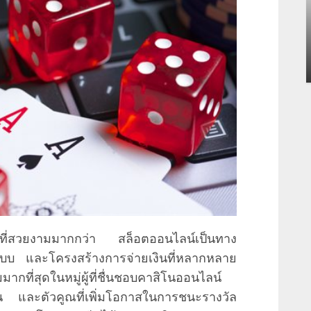
Slot
Personalized Options Make Online Slot
Journeys More Enjoyable
ED MILLER
JULY 26, 2026
0
ีภาพที่สวยงามมากกว่า สล็อตออนไลน์เป็นทาง
กแบบ และโครงสร้างการจ่ายเงินที่หลากหลาย
มมากที่สุดในหมู่ผู้ที่ชื่นชอบคาสิโนออนไลน์
น และตัวคูณที่เพิ่มโอกาสในการชนะรางวัล