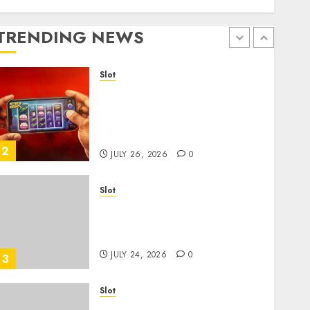
Online Slot Journeys More
Enjoyable
TRENDING NEWS
JULY 26, 2026
0
1
Slot
Online Slot Creates
Rewarding Adventures
through Vibrant Gaming
Worlds
2
JULY 26, 2026
0
Slot
Fresh Themes Create Unique
Online Slot Adventures Every
Single Time
JULY 24, 2026
0
3
Slot
Discover Online Slot