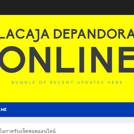
 ME
ละโอกาสรับแจ็คพอตออนไลน์