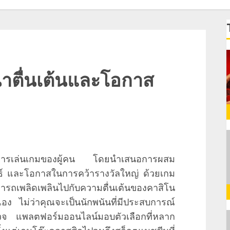
่าตื่นเต้นและโอกาส
บบการเล่นเกมของผู้คน โดยนำเสนอการผสม
ุทธ์ และโอกาสในการคว้ารางวัลใหญ่ ด้วยเกม
มารถเพลิดเพลินไปกับความตื่นเต้นของคาสิโน
 ไม่ว่าคุณจะเป็นนักพนันที่มีประสบการณ์
ำรวจ แพลตฟอร์มออนไลน์มอบตัวเลือกที่หลาก