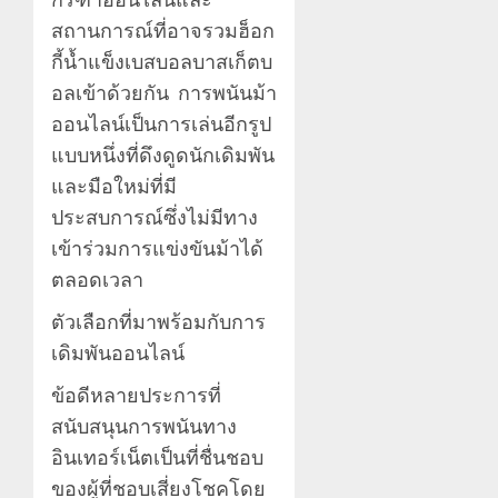
More
สถานการณ์ที่อาจรวมฮ็อก
Enjoya
Online
Slot
กี้น้ำแข็งเบสบอลบาสเก็ตบ
JULY
Create
26,
อลเข้าด้วยกัน การพนันม้า
2026
Rewar
ออนไลน์เป็นการเล่นอีกรูป
Advent
2
0
แบบหนึ่งที่ดึงดูดนักเดิมพัน
throug
Vibran
และมือใหม่ที่มี
Gamin
Fresh
ประสบการณ์ซึ่งไม่มีทาง
Worlds
Theme
เข้าร่วมการแข่งขันม้าได้
Create
JULY
ตลอดเวลา
Unique
26,
2026
Online
3
ตัวเลือกที่มาพร้อมกับการ
Slot
0
เดิมพันออนไลน์
Advent
Every
Discov
ข้อดีหลายประการที่
Single
Online
สนับสนุนการพนันทาง
Time
Slot
Entert
อินเทอร์เน็ตเป็นที่ชื่นชอบ
JULY
Featur
4
24,
ของผู้ที่ชอบเสี่ยงโชคโดย
2026