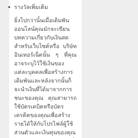
รางวัลเพิ่มเติม
ยิ่งไปกว่านั้นเมื่อเดิมพัน
ออนไลน์คุณมักจะเขียน
บทความเกี่ยวกับเงินสด
สำหรับเว็บไซต์หรือ บริษัท
อินเทอร์เน็ตนั้น ๆ ที่คุณ
อาจระบุไว้ใช้เงินของ
แต่ละบุคคลเพื่อสร้างการ
เดิมพันและหลังจากนั้นก็
จะนำเงินที่ได้มาจากการ
ชนะของคุณ คุณสามารถ
ใช้บัตรเดบิตหรือบัตร
เครดิตของคุณเพื่อสร้าง
รายได้ให้กับโปรไฟล์ผู้ใช้
ส่วนตัวและเงินทุนของคุณ