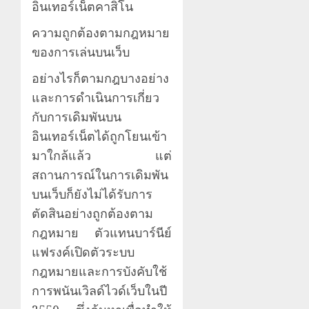
อินเทอร์เน็ตคาสิโน
ความถูกต้องตามกฎหมาย
ของการเล่นบนเว็บ
อย่างไรก็ตามกฎบางอย่าง
และการดำเนินการเกี่ยว
กับการเดิมพันบน
อินเทอร์เน็ตได้ถูกโยนเข้า
มาใกล้แล้ว แต่
สถานการณ์ในการเดิมพัน
บนเว็บก็ยังไม่ได้รับการ
ตัดสินอย่างถูกต้องตาม
กฎหมาย ตัวแทนบาร์นีย์
แฟรงค์เปิดตัวระบบ
กฎหมายและการบังคับใช้
การพนันเวิลด์ไวด์เว็บในปี