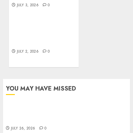
JULY 3, 2026
0
Creative Game Design
Boosts Crazy Time
Entertainment Appeal
JULY 2, 2026
0
YOU MAY HAVE MISSED
Personalized Options Make Online Slot Journeys
More Enjoyable
JULY 26, 2026
0