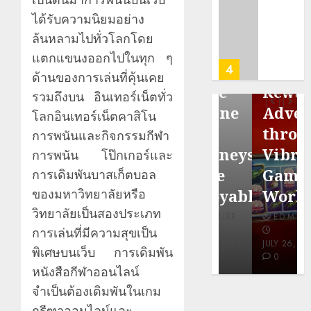
Every
Discov
Slot
Slot
ได้รับความนิยมอย่าง
Single
Online
Experience
Online
Slot
Time
Slot
ล้นหลามไปทั่วโลกโดย
Online
Personalized
Slot
Entert
แตกแขนงออกไปในทุก ๆ
JULY
Featur
Slot
Options
Creates
4
24,
ด้านของการเล่นที่คุ้นเคย
2026
Engag
Adventures
Make
Rewardin
รวมถึงบน อินเทอร์เน็ตทั่ว
Featur
0
With
Online
Adventur
Rhyth
Experi
โลกอินเทอร์เน็ตคาสิโน
Experi
Online
Unique
Slot
through
การพนันและกิจกรรมกีฬา
Slot
Symbol
Journeys
Vibrant
การพนัน โป๊กเกอร์และ
JULY
Advent
23,
Highlight
More
Gaming
การเดิมพันบาสเก็ตบอล
2026
With
5
Unique
ของมหาวิทยาลัยหรือ
Concepts
Enjoyable
Worlds
0
Symbo
วิทยาลัยเป็นสองประเภท
ED MILLER
ED MILLER
ED MILLER
Highli
Person
การเล่นที่มีความสุขเป็น
Concep
Option
JULY 22, 2026
JULY 26, 2026
JULY 26, 2026
พิเศษบนเว็บ การเดิมพัน
Make
0
0
0
JULY
Online
หนังสือกีฬาออนไลน์
22,
2026
Slot
1
จำเป็นต้องเดิมพันในเกม
Journe
0
กรีฑาออนไลน์และ