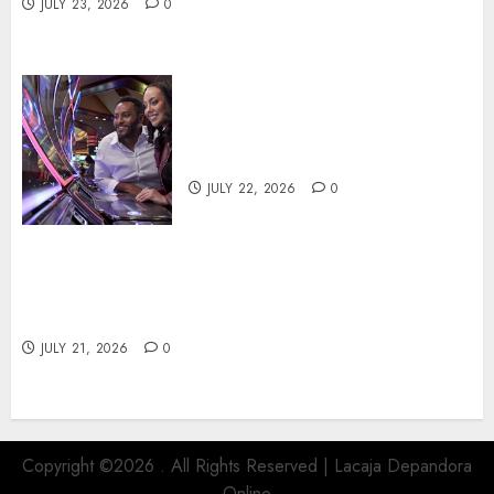
JULY 23, 2026
0
Experience Online Slot
Adventures With Unique
Symbol Highlight Concepts
JULY 22, 2026
0
Experience Cheerful Online Slot Gameplay
Through Refreshing Entertainment Journeys
JULY 21, 2026
0
Copyright ©2026 . All Rights Reserved | Lacaja Depandora
Online