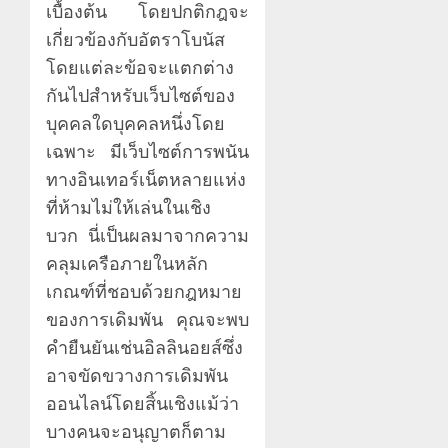
เบื้องต้น โดยปกติกฎจะ
เกี่ยวข้องกับอัตราโบนัส
โดยแต่ละข้อจะแตกต่าง
กันไปสำหรับเว็บไซต์ของ
บุคคลใดบุคคลหนึ่งโดย
เฉพาะ มีเว็บไซต์การพนัน
ทางอินเทอร์เน็ตหลายแห่ง
ที่ห้ามไม่ให้เล่นในเชิง
บวก นี่เป็นผลมาจากความ
คลุมเครือภายในหลัก
เกณฑ์ที่ชอบด้วยกฎหมาย
ของการเดิมพัน คุณจะพบ
คำยืนยันเช่นอิลลินอยส์ซึ่ง
อาจขัดขวางการเดิมพัน
ออนไลน์โดยสิ้นเชิงแม้ว่า
บางคนจะอนุญาตก็ตาม