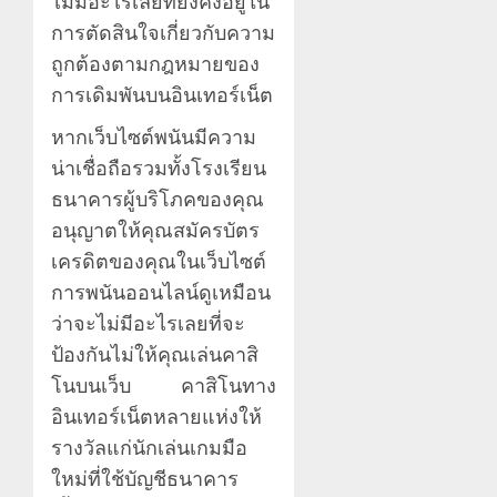
ไม่มีอะไรเลยที่ยังคงอยู่ใน
การตัดสินใจเกี่ยวกับความ
ถูกต้องตามกฎหมายของ
การเดิมพันบนอินเทอร์เน็ต
หากเว็บไซต์พนันมีความ
น่าเชื่อถือรวมทั้งโรงเรียน
ธนาคารผู้บริโภคของคุณ
อนุญาตให้คุณสมัครบัตร
เครดิตของคุณในเว็บไซต์
การพนันออนไลน์ดูเหมือน
ว่าจะไม่มีอะไรเลยที่จะ
ป้องกันไม่ให้คุณเล่นคาสิ
โนบนเว็บ คาสิโนทาง
อินเทอร์เน็ตหลายแห่งให้
รางวัลแก่นักเล่นเกมมือ
ใหม่ที่ใช้บัญชีธนาคาร