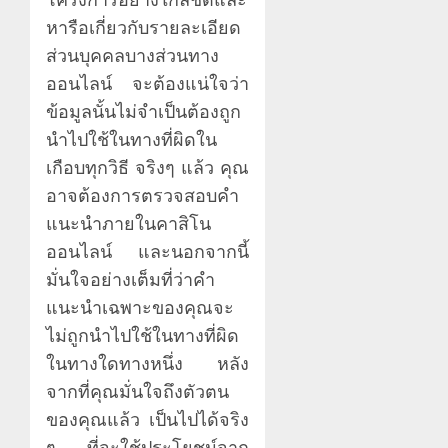
หารือเกี่ยวกับรายละเอียด
ส่วนบุคคลบางส่วนทาง
ออนไลน์ จะต้องแน่ใจว่า
ข้อมูลนั้นไม่จำเป็นต้องถูก
นำไปใช้ในทางที่ผิดใน
เกือบทุกวิธี จริงๆ แล้ว คุณ
อาจต้องการตรวจสอบคำ
แนะนำภายในคาสิโน
ออนไลน์ และนอกจากนี้
มั่นใจอย่างเต็มที่ว่าคำ
แนะนำเฉพาะของคุณจะ
ไม่ถูกนำไปใช้ในทางที่ผิด
ในทางใดทางหนึ่ง หลัง
จากที่คุณมั่นใจถึงตัวตน
ของคุณแล้ว เป็นไปได้จริง
ๆ ที่จะใช้ประโยชน์จาก