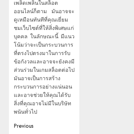
เพลิดเพลินในสล็อต
ออนไลน์ก็ตาม มันอาจจะ
ดูเหมือนทันทีที่คุณเยี่ยม
ชมเว็บไซต์ที่ให้สิ่งพิเศษแก่
บุคคล ในลักษณะนี้ มีแนว
โน้มว่าจะเป็นกระบวนการ
ที่ตรงไปตรงมาในการรับ
ข้อกังวลและอาจจะยังคงมี
ส่วนร่วมในเกมสล็อตต่อไป
มันอาจเป็นการสร้าง
กระบวนการอย่างแน่นอน
และอาจช่วยให้คุณได้รับ
สิ่งที่คุณอาจไม่มีในบริษัท
พนันทั่วไป
Continue
Previous