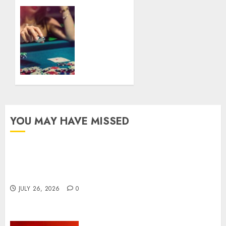
And
Winning
Interactive
Starts
Moments
At
Every
JULY 18,
Trusted
2026
Online
0
Casino
Experience
JULY 13,
YOU MAY HAVE MISSED
2026
0
Personalized Options Make Online Slot Journeys
More Enjoyable
JULY 26, 2026
0