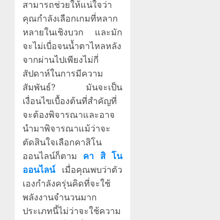
สามารถช่วยให้แน่ใจว่า
คุณกำลังเลือกเกมที่หลาก
หลายในเชิงบวก และมัก
จะไม่เบื่อจนน้ำตาไหลหลัง
จากผ่านไปเพียงไม่กี่
สัปดาห์ในการมีความ
สัมพันธ์? มันจะเป็น
เงื่อนไขเบื้องต้นที่สำคัญที่
จะต้องพิจารณาและอาจ
นำมาพิจารณาแม้ว่าจะ
ตัดสินใจเลือกคาสิโน
ออนไลน์ก็ตาม
คา สิ โน
ออนไลน์
เมื่อคุณพบว่าตัว
เองกำลังครุ่นคิดที่จะใช้
พลังงานจำนวนมาก
ประเภทนี้ไม่ว่าจะใช้ความ