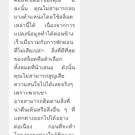
Engag
Featur
ฉะนั้น คุณไม่สามารถลบ
0
Rhyth
Experi
บางตำแหน่งโดยใช้สล็อต
Experi
Online
เหล่านี้ได้ เนื่องจากการ
Slot
JULY
แปลงข้อมูลทำได้ค่อนข้าง
Advent
23,
2026
With
เร็วเมื่อรวมกับการพักผ่อน
5
Unique
ที่ไม่เสียเปล่า สิ่งที่ดีที่สุด
0
Symbo
ของสล็อตคือตัวเลือก
Highli
ทั้งหมดที่นำเสนอ ดังนั้น
Concep
คุณไม่สามารถสูญเสีย
JULY
22,
ความสนใจไปได้เลยจริงๆ
2026
เพราะพวกเขา
0
อาจสามารถติดตามสิ่งที่
น่าตื่นเต้นหรือสิ่งอื่น ๆ ที่
แตกต่างออกไปได้อย่าง
ต่อเนื่อง ก่อนที่จะทำ
โครงการอย่างใกล้ชิดและ