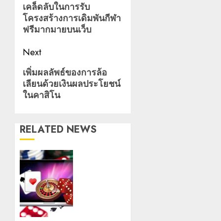
Reading
Previous
เคล็ดลับในการรับ
โครงสร้างการเดิมพันกีฬา
post:
ฟรีมากมายบนเว็บ
Next
Next
เพิ่มผลลัพธ์ของการล้อ
เลียนด้วยเงินผลประโยชน์
post:
ในคาสิโน
RELATED NEWS
Discover
Innovative
Approaches
To
Online
Baccarat
Entertainment