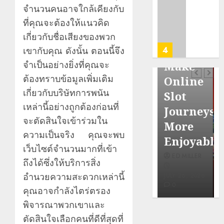
Every
Discov
Slot
Slot
จำนวนคนอาจใกล้เคียงกับ
Single
Online
Experience
Online
Slot
ที่คุณจะต้องให้แนวคิด
Time
Slot
Online
Personalized
Slot
เกี่ยวกับชื่อเสียงของพวก
Entert
JULY
Featur
Slot
Options
Creates
เขากับคุณ ดังนั้น ตอนนี้จึง
4
24,
2026
Engag
จำเป็นอย่างยิ่งที่คุณจะ
Adventures
Make
Rewardin
Featur
0
ต้องทราบข้อมูลเพิ่มเติม
With
Online
Adventur
Rhyth
Experi
เกี่ยวกับบริษัทการพนัน
Experi
Online
Unique
Slot
through
Slot
เหล่านี้อย่างถูกต้องก่อนที่
Symbol
Journeys
Vibrant
JULY
Advent
23,
จะตัดสินใจเข้าร่วมใน
Highlight
More
Gaming
2026
With
5
ความเป็นจริง คุณจะพบ
Unique
Concepts
Enjoyable
Worlds
0
เว็บไซต์จำนวนมากที่เข้า
Symbo
ED MILLER
ED MILLER
ED MILLER
Highli
Person
ถึงได้ซึ่งให้บริการสิ่ง
Concep
Option
อำนวยความสะดวกเหล่านี้
JULY 22, 2026
JULY 26, 2026
JULY 26, 2026
Make
0
0
0
JULY
คุณอาจกำลังไตร่ตรอง
Online
22,
พิจารณาพวกเขาและ
2026
Slot
1
Journe
ตัดสินใจเลือกคนที่ดีที่สุดที่
0