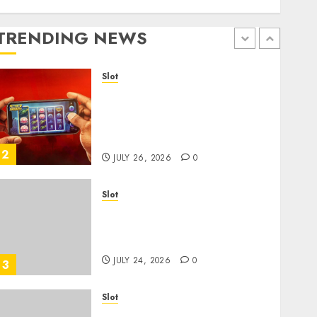
Online Slot Journeys More
Enjoyable
TRENDING NEWS
JULY 26, 2026
0
1
Slot
Online Slot Creates
Rewarding Adventures
through Vibrant Gaming
Worlds
2
JULY 26, 2026
0
Slot
Fresh Themes Create Unique
Online Slot Adventures Every
Single Time
JULY 24, 2026
0
3
Slot
Discover Online Slot