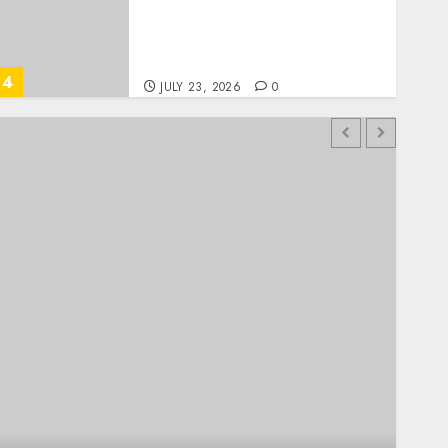
Entertainment Featuring
Engaging Feature Rhythm
Experiences
4
JULY 23, 2026
0
Slot
Experience Online Slot
Adventures With Unique
Symbol Highlight Concepts
JULY 22, 2026
0
5
Slot
Personalized Options Make
Online Slot Journeys More
Enjoyable
JULY 26, 2026
0
1
Slot