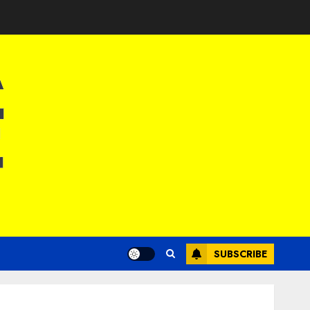
Single Time
JULY 24, 2026
0
3
Slot
Discover Online Slot
Entertainment Featuring
Engaging Feature Rhythm
Experiences
4
JULY 23, 2026
0
Slot
Experience Online Slot
Adventures With Unique
Symbol Highlight Concepts
JULY 22, 2026
0
5
SUBSCRIBE
Slot
Personalized Options Make