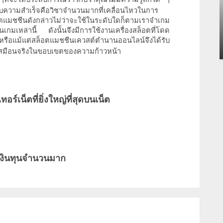
Slot
ะสบความสำเร็จคือวิชาจำนวนมากที่เคลื่อนไหวในการ
ตแมชชีนดังกล่าวไม่ว่าจะใช้ในระดับใดก็ตามเราจำเกม
Experience Online Slot Adventures With
นเกมเหล่านี้
ดังนั้นจึงมีการใช้งานเครื่องสล็อตที่โดด
Unique Symbol Highlight Concepts
หรือแม้แต่สล็อตแมชชีนเควสต์ตำนานออนไลน์จึงได้รับ
ED MILLER
JULY 22, 2026
0
เสมือนจริงในขอบเขตของความก้าวหน้า
ร์เน็ตที่ยิ่งใหญ่ที่สุดบนเน็ต
เงินทุนจำนวนมาก