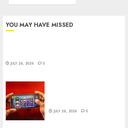
Casino
Experience
JULY 13,
YOU MAY HAVE MISSED
2026
0
Personalized Options Make Online Slot Journeys
More Enjoyable
JULY 26, 2026
0
Online Slot Creates Rewarding
Adventures through Vibrant
Gaming Worlds
JULY 26, 2026
0