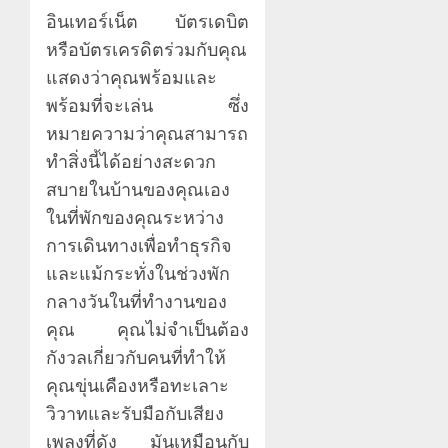
0
อินเทอร์เน็ต บัตรเดบิต
Rhyth
Experi
Experi
Online
หรือบัตรเครดิตร่วมกับคุณ
Slot
แสดงว่าคุณพร้อมและ
JULY
Advent
23,
พร้อมที่จะเล่น ซึ่ง
2026
With
5
หมายความว่าคุณสามารถ
Unique
0
Symbo
ทำสิ่งนี้ได้อย่างสะดวก
Highli
สบายในบ้านของคุณเอง
Concep
ในที่พักของคุณระหว่าง
JULY
การเดินทางเพื่อทำธุรกิจ
22,
2026
และแม้กระทั่งในช่วงพัก
0
กลางวันในที่ทำงานของ
คุณ คุณไม่จำเป็นต้อง
กังวลเกี่ยวกับคนที่ทำให้
คุณขุ่นเคืองหรือทะเลาะ
วิวาทและรับมือกับเสียง
เพลงที่ดัง มันเหมือนกับ