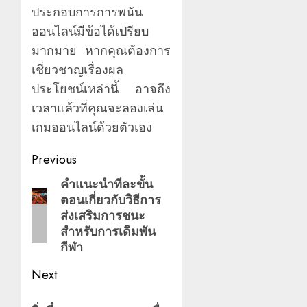
ประกอบการการพนัน
ออนไลน์มีข้อได้เปรียบ
มากมาย หากคุณต้องการ
เชี่ยวชาญเรื่องผล
ประโยชน์เหล่านี้ อาจถึง
เวลาแล้วที่คุณจะลองเล่น
เกมออนไลน์ด้วยตัวเอง
Continue
Previous
Reading
คำแนะนำทีละขั้น
Previous
ตอนเกี่ยวกับวิธีการ
post:
ส่งเสริมการชนะ
สำหรับการเดิมพัน
กีฬา
Next
Next