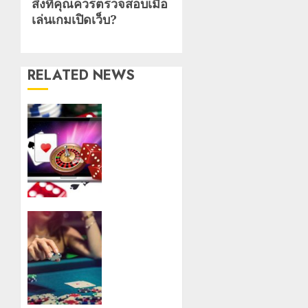
สิ่งที่คุณควรตรวจสอบเมื่อ
post:
เล่นเกมเปิดเว็บ?
RELATED NEWS
Discover
Innovative
Approaches
To
Online
Baccarat
Entertainment
And
Winning
Interactive
Starts
Moments
At
Every
JULY 18,
Trusted
2026
Online
0