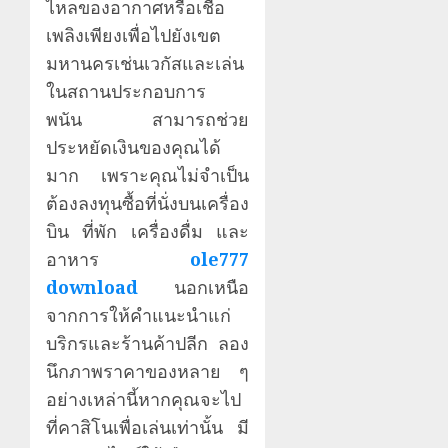
ไหลของอากาศหรือเชื้อ
เพลิงเพียงเพื่อไปยังเขต
มหานครเช่นเวกัสและเล่น
ในสถานประกอบการ
พนัน สามารถช่วย
ประหยัดเงินของคุณได้
มาก เพราะคุณไม่จำเป็น
ต้องลงทุนซื้อที่นั่งบนเครื่อง
บิน ที่พัก เครื่องดื่ม และ
อาหาร
ole777
download
นอกเหนือ
จากการให้คำแนะนำแก่
บริกรและร้านค้าปลีก ลอง
นึกภาพราคาของหลาย ๆ
อย่างเหล่านี้หากคุณจะไป
ที่คาสิโนเพื่อเล่นเท่านั้น มี