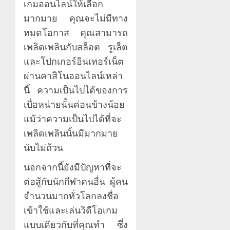
เกมออนไลน์ให้เลือก
มากมาย คุณจะไม่มีทาง
หมดโอกาส คุณสามารถ
เพลิดเพลินกับสล็อต รูเล็ต
และโปกเกอร์อินเทอร์เน็ต
ผ่านคาสิโนออนไลน์เหล่า
นี้ ความเป็นไปได้ของการ
เบื่อหน่ายนั้นค่อนข้างน้อย
แม้ว่าความเป็นไปได้ที่จะ
เพลิดเพลินนั้นมีมากมาย
นับไม่ถ้วน
นอกจากนี้ยังมีปัญหาที่จะ
ต่อสู้กับนักกีฬาคนอื่น ผู้คน
จำนวนมากทั่วโลกลงชื่อ
เข้าใช้และเล่นวิดีโอเกม
แบบเดียวกับที่คุณทำ ซึ่ง