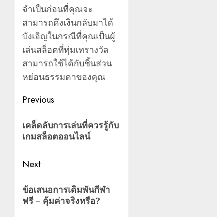
จำเป็นก่อนที่คุณจะ
สามารถดึงเงินกลับมาได้
บังเอิญในกรณีที่คุณเป็นผู้
เล่นสล็อตที่ทุ่มเทรางวัล
สามารถใช้ได้กับชิ้นส่วน
หย่อนธรรมดาของคุณ
Continue
Previous
Reading
Previous
เคล็ดลับการเล่นที่ควรรู้กับ
post:
เกมสล็อตออนไลน์
Next
Next
ข้อเสนอการเดิมพันกีฬา
post:
ฟรี – คุ้มค่าจริงหรือ?