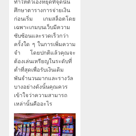
ทำให้ตัวเองหยุดที่จุดนั้น
Journe
0
More
ศึกษาตารางการจ่ายเงิน
Enjoya
Online
ก่อนเริ่ม เกมสล็อตโดย
Slot
เฉพาะเกมบนเว็บมีความ
JULY
Create
26,
ซับซ้อนและรวดเร็วกว่า
2026
Rewar
Advent
ครั้งใด ๆ ในการเพิ่มความ
2
0
throug
จำ โดยปกติแล้วคุณจะ
Vibran
ต้องเล่นเหรียญในระดับที่
Gamin
Fresh
ต่ำที่สุดเพื่อรับเงินเดิม
Worlds
Theme
Create
พันจำนวนมากและรางวัล
JULY
Unique
26,
บางอย่างดังนั้นคุณควร
2026
Online
3
เข้าใจว่าความสามารถ
Slot
0
เหล่านั้นคืออะไร
Advent
Every
Discov
Single
Online
Time
Slot
Entert
JULY