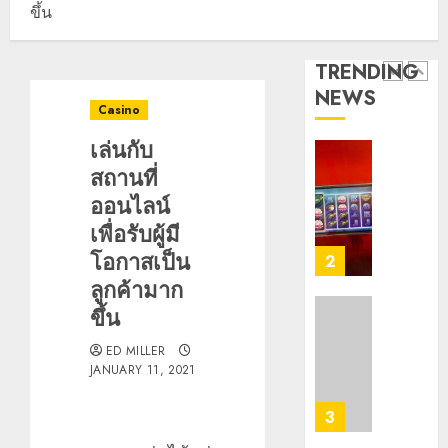
Highli
ขึ้น
Person
Concep
Option
Make
TRENDING
JULY
Online
22,
NEWS
2026
Slot
1
Casino
Journe
0
เล่นกับ
More
Enjoya
Online
สถานที่
Slot
ออนไลน์
JULY
Create
26,
เพื่อรับผู้มี
2026
Rewar
โอกาสเป็น
Advent
2
0
throug
ลูกค้ามาก
Vibran
ขึ้น
Gamin
Fresh
Worlds
Theme
ED MILLER
Create
JANUARY 11, 2021
JULY
Unique
26,
2026
Online
3
Slot
0