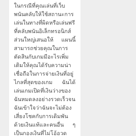
ในกรณีที่คุณเล่นที่เว็บ
พนันคลับให้ใช้สถานะการ
เล่นในทางที่ผิดหรือเล่นฟรี
ที่คลับพนันอิเล็กทรอนิกส์
ส่วนใหญ่เสนอให้ แผนนี้
สามารถช่วยคุณในการ
ตัดสินกับเกมมีอะไรเพิ่ม
เติมให้คุณได้รับความน่า
เชื่อถือในการจ่ายเงินที่อยู่
ไกลที่สุดของเกม ฉันได้
เล่นเกมเปิดที่เงินว่างของ
ฉันหมดลงอย่างรวดเร็วจน
ฉันเข้าใจว่าฉันจะไม่ต้อง
เสี่ยงโชคกับการเดิมพัน
ด้วยเงินแท้และคนอื่น ๆ
เป็นกองเงินที่ไม่โอ้อวด