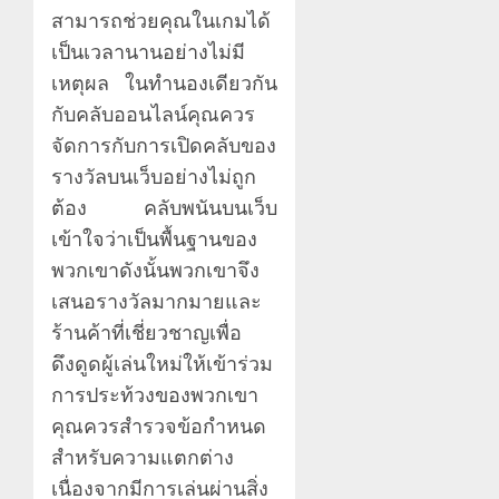
สามารถช่วยคุณในเกมได้
เป็นเวลานานอย่างไม่มี
เหตุผล ในทำนองเดียวกัน
กับคลับออนไลน์คุณควร
จัดการกับการเปิดคลับของ
รางวัลบนเว็บอย่างไม่ถูก
ต้อง คลับพนันบนเว็บ
เข้าใจว่าเป็นพื้นฐานของ
พวกเขาดังนั้นพวกเขาจึง
เสนอรางวัลมากมายและ
ร้านค้าที่เชี่ยวชาญเพื่อ
ดึงดูดผู้เล่นใหม่ให้เข้าร่วม
การประท้วงของพวกเขา
คุณควรสำรวจข้อกำหนด
สำหรับความแตกต่าง
เนื่องจากมีการเล่นผ่านสิ่ง