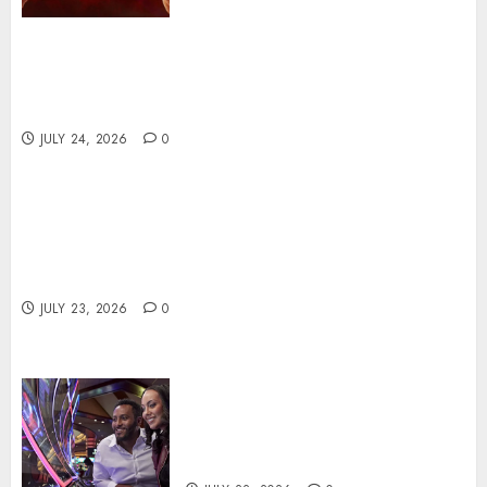
Fresh Themes Create Unique Online Slot
Adventures Every Single Time
JULY 24, 2026
0
Discover Online Slot Entertainment Featuring
Engaging Feature Rhythm Experiences
JULY 23, 2026
0
Experience Online Slot
Adventures With Unique
Symbol Highlight Concepts