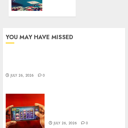
Trusted
2026
Online
0
Casino
Experience
JULY 13,
YOU MAY HAVE MISSED
2026
0
Personalized Options Make Online Slot Journeys
More Enjoyable
JULY 26, 2026
0
Online Slot Creates Rewarding
Adventures through Vibrant
Gaming Worlds
JULY 26, 2026
0