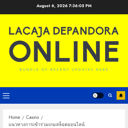
Skip
Create
August 6, 2026
7:36:05 PM
Unique
to
Online
3
content
Slot
Advent
Every
Discov
Single
Online
Time
Slot
Entert
JULY
Featur
4
24,
2026
Engag
Featur
0
Rhyth
Experi
Experi
Online
Slot
Primary
JULY
Advent
23,
Menu
2026
With
5
Unique
0
Home
Casino
Symbo
Highli
แนวทางการเข้าร่วมเกมสล็อตออนไลน์
Person