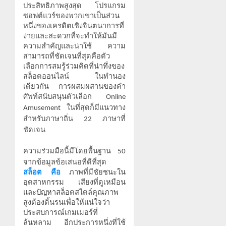
More
ประสิทธิภาพสูงสุด
โปรแกรม
Enjoya
Online
ซอฟต์แวร์ของพวกเขาเป็นส่วน
Slot
หนึ่งของเครดิตเชิงจินตนาการที่
JULY
Create
ง่ายและสะดวกที่จะทำให้มันมี
26,
ความสำคัญและน่าใช้
ความ
2026
Rewar
สามารถที่ชัดเจนที่สุดคือตัว
Advent
2
0
เลือกการสมรู้ร่วมคิดที่น่าทึ่งของ
throug
สล็อตออนไลน์
ในทำนอง
Vibran
เดียวกัน
การผสมผสานของคำ
Gamin
Fresh
ศัพท์สนับสนุนตัวเลือก
Online
Worlds
Theme
ในที่สุดก็มีแนวทาง
Amusement
Create
สำหรับภาษาถิ่น
ภาษาที่
22
JULY
Unique
26,
ชัดเจน
2026
Online
3
Slot
ความร่วมมือนี้มีโดยพื้นฐาน
0
50
Advent
จากข้อมูลข้อเสนอที่ดีที่สุด
Every
Discov
สล็อต คือ
ภาพที่มีชัยชนะใน
Single
Online
อุตสาหกรรม
เสียงที่ดูเหมือน
Time
และปัญหาสล็อตสไตล์คุณภาพ
Slot
สูงต้องดิ้นรนเพื่อให้แน่ใจว่า
Entert
JULY
ประสบการณ์เกมเมอร์ที่
Featur
4
24,
ล้นหลาม
อีกประการหนึ่งที่ใช้
2026