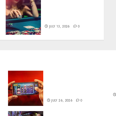
Winning Starts At Every
Trusted Online Casino
Experience
JULY 13, 2026
0
Online Slot Creates
Rewarding Adventures
F
through Vibrant Gaming
A
Worlds
JULY 26, 2026
0