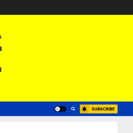
Single Time
JULY 24, 2026
0
3
Slot
Discover Online Slot
Entertainment Featuring
Engaging Feature Rhythm
Experiences
4
JULY 23, 2026
0
Slot
Experience Online Slot
Adventures With Unique
Symbol Highlight Concepts
JULY 22, 2026
0
5
SUBSCRIBE
Slot
Personalized Options Make