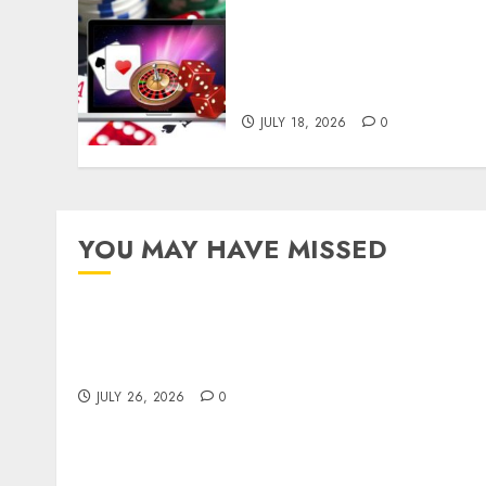
Discover Innovative
Approaches To Online
Baccarat Entertainment
And Interactive Moments
JULY 18, 2026
0
YOU MAY HAVE MISSED
Personalized Options Make Online Slot
Journeys More Enjoyable
JULY 26, 2026
0