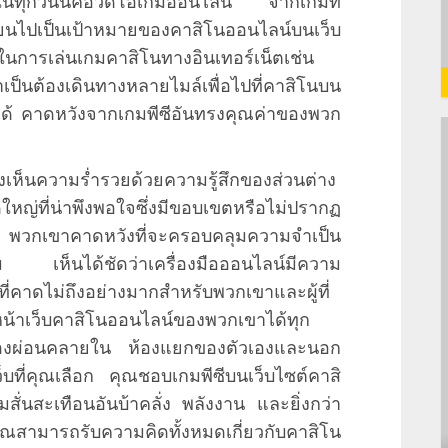
นทุกวันนี้คือวิดีโอเกมออนไลน์ จากเกมที่
ี่ยนไปเป็นเป้าหมายของคาสิโนออนไลน์บนเว็บ
ในการเล่นเกมคาสิโนทางอินเทอร์เน็ตเช่น
ป็นต้องเดินทางหลายไมล์เพื่อไปที่คาสิโนบน
ไปได้ คาดหวังจากเกมพีซีอันทรงคุณค่าของพวก
เห็นความร่ำรวยด้วยความรู้สึกของส่วนต่าง
หญ่ที่น่าพึงพอใจซึ่งมีขอบเขตหรือไม่ปรากฏ
้ พวกเขาคาดหวังที่จะครอบคลุมความจำเป็น
่วม เห็นได้ชัดว่าเครื่องมือออนไลน์มีความ
ที่คาดไม่ถึงอย่างมากสำหรับพวกเขาและผู้ที่
หน้าเว็บคาสิโนออนไลน์ของพวกเขาได้ทุก
นต้องผ่อนคลายใน ห้องแยกของตัวเองและนอก
บที่คุณเลือก คุณชอบเกมพีซีบนเว็บไซต์คาสิ
ั่นสะเทือนอันบ้าคลั่ง พลังงาน และยิ่งกว่า
ุณสามารถรับความคิดทั้งหมดเกี่ยวกับคาสิโน