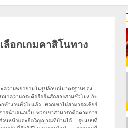
เลือกเกมคาสิโนทาง
นและความพยายามในรูปลักษณ์มาตรฐานของ
ารณาความกระตือรือร้นสักสองสามชั่วโมง กับ
จากทำงานทั่วไปแล้ว พวกเขาไม่สามารถเชียร์
้วยการนำเสนอเว็บ พวกเขาสามารถติดตามการ
งส่วนหน้าและจิตวิญญาณที่บ้านได้ รูปแบบที่