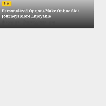
Online Slot Creates
Slot
Slot
Rewarding Adventures
Personalized Options Make Online Slot
Onli
through Vibrant Gaming
Journeys More Enjoyable
thr
Worlds
ED MILLER
JULY 26, 2026
0
ED 
2
JULY 26, 2026
0
Slot
Fresh Themes Create Unique
Online Slot Adventures Every
Single Time
JULY 24, 2026
0
3
Slot
Discover Online Slot
Entertainment Featuring
Engaging Feature Rhythm
Experiences
4
JULY 23, 2026
0