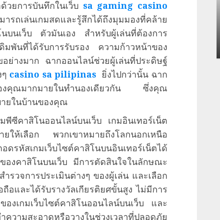
าด้วยการบันทึกในเว็บ
sa gaming casino
Slot
รถเล่นเกมสดและรู้สึกได้ถึงมุมมองที่คล้าย
Experience Online Slot Adventures With
นบนเว็บ ตัวมันเอง สำหรับผู้เล่นที่ต้องการ
Unique Symbol Highlight Concepts
เดิมพันที่ได้รับการรับรอง ความก้าวหน้าของ
ED MILLER
JULY 22, 2026
0
ุขอย่างมาก ฉากออนไลน์ช่วยผู้เล่นที่ประดิษฐ์
ิงๆ
casino sa pilipinas
ยิ่งไปกว่านั้น ฉาก
ักของคุณมากมายในทำนองเดียวกัน ซึ่งคุณ
บายในบ้านของคุณ
ีซีคาสิโนออนไลน์บนเว็บ เกมอินเทอร์เน็ต
มากมายให้เลือก พวกเขาหมายถึงโลกนอกเหนือ
รหัสเกมเว็บไซต์คาสิโนบนอินเทอร์เน็ตได้
ของคาสิโนบนเว็บ มีการตัดสินใจในลักษณะ
รวจการประเมินต่างๆ ของผู้เล่น และเลือก
อถือและได้รับรางวัลเกียรติยศขั้นสูง ไม่มีการ
งของเกมเว็บไซต์คาสิโนออนไลน์บนเว็บ และ
ำความสะอาดหรือวางในช่วงเวลาที่ปลอดภัย