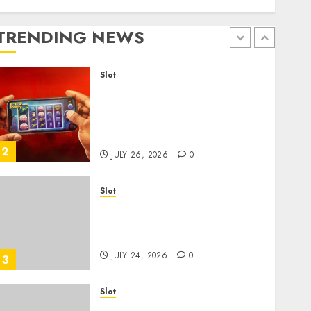
Online Slot Journeys More
Enjoyable
TRENDING NEWS
JULY 26, 2026
0
1
Slot
Online Slot Creates
Rewarding Adventures
through Vibrant Gaming
Worlds
2
JULY 26, 2026
0
Slot
Fresh Themes Create Unique
Online Slot Adventures Every
Single Time
JULY 24, 2026
0
3
Slot
Discover Online Slot