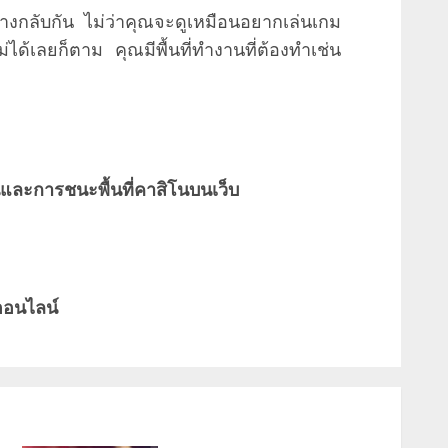
งกลับกัน ไม่ว่าคุณจะดูเหมือนอยากเล่นเกม
้เลยก็ตาม คุณมีพื้นที่ทำงานที่ต้องทำเช่น
และการชนะพื้นที่คาสิโนบนเว็บ
นออนไลน์