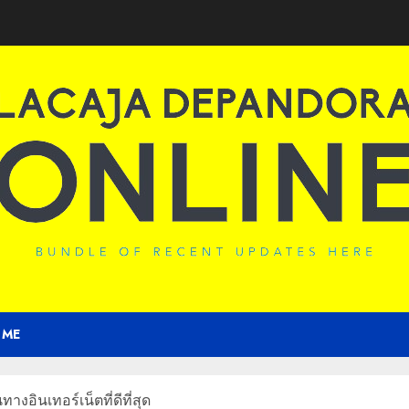
 ME
อินเทอร์เน็ตที่ดีที่สุด