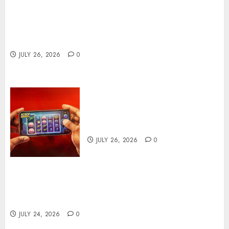
Personalized Options Make Online Slot Journeys
More Enjoyable
JULY 26, 2026
0
Online Slot Creates Rewarding
Adventures through Vibrant
Gaming Worlds
JULY 26, 2026
0
Fresh Themes Create Unique Online Slot
Adventures Every Single Time
JULY 24, 2026
0