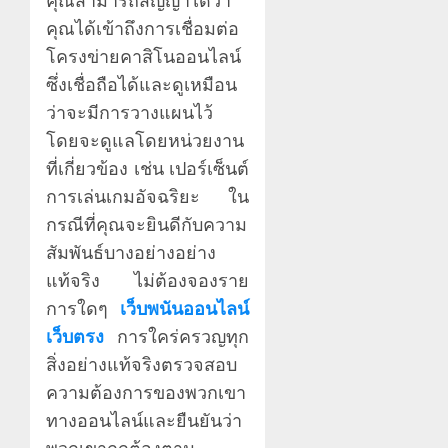
คุณได้เข้าถึงการเชื่อมต่อ
โครงข่ายคาสิโนออนไลน์
ซึ่งเชื่อถือได้และดูเหมือน
ว่าจะมีการวางแผนไว้
โดยจะดูแลโดยหน่วยงาน
ที่เกี่ยวข้อง เช่น เปอร์เซ็นต์
การเล่นเกมอัจฉริยะ ใน
กรณีที่คุณจะยินดีกับความ
สัมพันธ์บางอย่างอย่าง
แท้จริง ไม่ต้องจองราย
การใดๆ
เว็บพนันออนไลน์
เว็บตรง
การใคร่ครวญทุก
สิ่งอย่างแท้จริงตรวจสอบ
ความต้องการของพวกเขา
ทางออนไลน์และยืนยันว่า
พวกเขาถูกต้องตาม