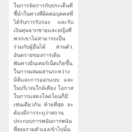
Journe
0
ในการจัดการกับประเด็นที่
More
ชี้นำในทางที่ผิดต่อบุคคลที่
Enjoya
Online
ได้รับการรับรอง และรับ
Slot
JULY
Create
เงินทุนจากชายและหญิงที่
26,
2026
Rewar
พวกเขาไม่สามารถเป็น
Advent
2
0
ร่วมกับผู้อื่นได้ ส่วนตัว.
throug
อันตรายของการเดิม
Vibran
Gamin
Fresh
พันทางอินเทอร์เน็ตเกิดขึ้น
Worlds
Theme
ในการผสมผสานระหว่าง
Create
JULY
มิติและการออกแบบ และ
Unique
26,
ในบริเวณใกล้เคียง โอกาส
2026
Online
3
Slot
ในการแสดงโลดโผนก็มี
0
Advent
เช่นเดียวกัน ท้ายที่สุด จะ
Every
Discov
ต้องมีการระบุว่าสถาน
Single
Online
Time
ประกอบการพนันการพนัน
Slot
Entert
ที่คุณรวมตัวเองเข้าไปนั้น
JULY