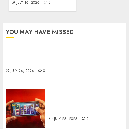
JULY 16, 2026
0
YOU MAY HAVE MISSED
Personalized Options Make Online Slot Journeys
More Enjoyable
JULY 26, 2026
0
Online Slot Creates Rewarding
Adventures through Vibrant
Gaming Worlds
JULY 26, 2026
0