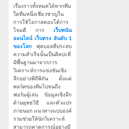
เรื่องราวทั้งหมดได้หากทีม
ใดทีมหนึ่งเชี่ยวชาญใน
การใช้โอกาสตอบโต้การ
โจมตี การ
เว็บพนัน
ออนไลน์ เว็บตรง อันดับ 1
ของโลก
ฟุตบอลที่ประสบ
ความสำเร็จนั้นเป็นศิลปะที่
มีพื้นฐานมาจากการ
วิเคราะห์การแข่งขันเชิง
ลึกอย่างพิถีพิถัน ตั้งแต่
พลวัตของทีมไปจนถึง
ฟอร์มผู้เล่น ข้อมูลเชิงลึก
ด้านยุทธวิธี และตัวแปร
ภายนอก แนวทางแบบองค์
รวมช่วยให้นักวิเคราะห์
สามารถคาดการณ์อย่างมี