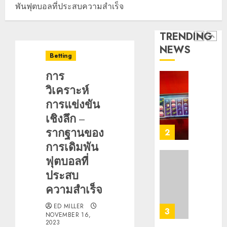
Highli
พันฟุตบอลที่ประสบความสำเร็จ
Person
Concep
Option
Make
TRENDING
JULY
Online
22,
NEWS
2026
Slot
1
Betting
Journe
0
การ
More
Enjoya
Online
วิเคราะห์
Slot
การแข่งขัน
JULY
Create
26,
เชิงลึก –
2026
Rewar
รากฐานของ
Advent
2
0
throug
การเดิมพัน
Vibran
ฟุตบอลที่
Gamin
Fresh
ประสบ
Worlds
Theme
ความสำเร็จ
Create
JULY
Unique
26,
ED MILLER
2026
Online
3
NOVEMBER 16,
Slot
2023
0