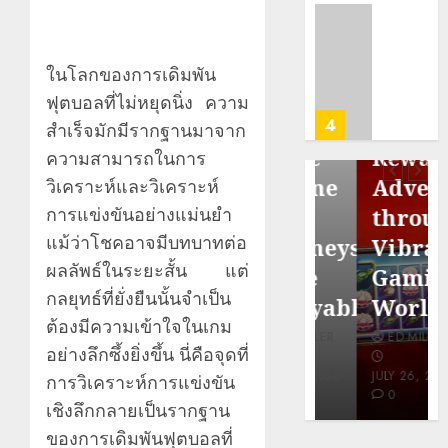
Advent
Every
Discov
Slot
Slot
Single
Online
Experience
Online
Slot
ในโลกของการเดิมพัน
Time
Slot
Online
Personalized
Slot
Entert
ฟุตบอลที่ไม่หยุดนิ่ง ความ
JULY
Featur
Slot
Options
Creates
4
24,
สำเร็จมักมีรากฐานมาจาก
2026
Engag
Adventures
Make
Rewardin
ความสามารถในการ
Featur
0
With
Online
Adventur
วิเคราะห์และวิเคราะห์
Rhyth
Experi
Experi
Online
การแข่งขันอย่างแม่นยำ
Unique
Slot
through
Slot
แม้ว่าโชคอาจมีบทบาทต่อ
Symbol
Journeys
Vibrant
JULY
Advent
23,
ผลลัพธ์ในระยะสั้น แต่
Highlight
More
Gaming
2026
With
5
กลยุทธ์ที่ยั่งยืนนั้นจำเป็น
Unique
Concepts
Enjoyable
Worlds
0
Symbo
ต้องมีความเข้าใจในเกม
ED MILLER
ED MILLER
ED MILLER
Highli
Person
อย่างลึกซึ้งยิ่งขึ้น นี่คือจุดที่
Concep
Option
JULY 22, 2026
JULY 26, 2026
JULY 26, 2026
การวิเคราะห์การแข่งขัน
Make
0
0
0
JULY
เชิงลึกกลายเป็นรากฐาน
Online
22,
2026
Slot
ของการเดิมพันฟุตบอลที่
1