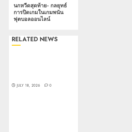
Next
นกหวีดสุดท้าย- กลยุทธ์
การปิดเกมในเกมพนัน
post:
ฟุตบอลออนไลน์
RELATED NEWS
Glorious Sports
Adventures Feature
Online Sports Betting
Experiences
JULY 18, 2026
0
Enjoy Rewarding Online
Sports Betting
Experiences Featuring
Positive Sporting
Adventures Daily