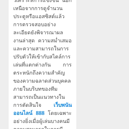
วิเคราะห์การแข่งขัน นอก
เหนือจากการดูจำนวน
ประตูหรือแอสซิสต์แล้ว
การตรวจสอบอย่าง
ละเอียดยังพิจารณาผล
งานล่าสุด ความสม่ำเสมอ
และความสามารถในการ
ปรับตัวให้เข้ากับสไตล์การ
เล่นที่แตกต่างกัน การ
ตระหนักถึงความสำคัญ
ของความฉลาดส่วนบุคคล
ภายในบริบทของทีม
สามารถเป็นแนวทางใน
การตัดสินใจ
เว็บพนัน
ออนไลน์ 888
โดยเฉพาะ
อย่างยิ่งเมื่อผู้เล่นบางคนมี