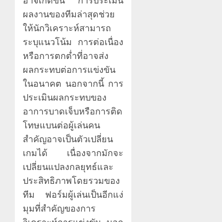
อาจเกิดขึ้น การประเมิน
ผลงานของทีมล่าสุดช่วย
ให้นักวิเคราะห์สามารถ
ระบุแนวโน้ม การต่อเนื่อง
หรือการตกต่ำที่อาจส่ง
ผลกระทบต่อการแข่งขัน
ในอนาคต นอกจากนี้ การ
ประเมินผลกระทบของ
อาการบาดเจ็บหรือการติด
โทษแบนต่อผู้เล่นคน
สำคัญอาจเป็นตัวเปลี่ยน
เกมได้ เนื่องจากมักจะ
เปลี่ยนแปลงกลยุทธ์และ
ประสิทธิภาพโดยรวมของ
ทีม ฟอร์มผู้เล่นเป็นอีกแง่
มุมที่สำคัญของการ