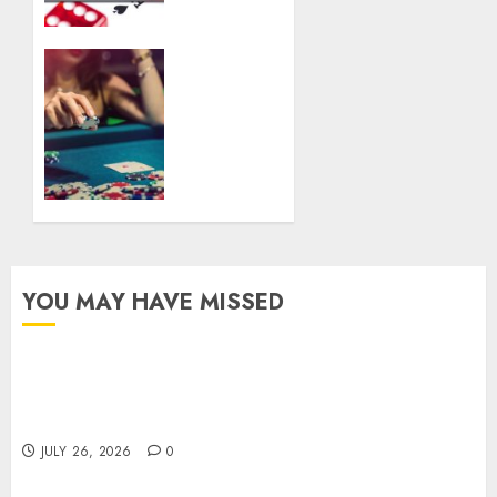
Baccarat
Entertainment
And
Winning
Interactive
Starts
Moments
At
Every
JULY 18,
Trusted
2026
Online
0
Casino
Experience
JULY 13,
YOU MAY HAVE MISSED
2026
0
Personalized Options Make Online Slot Journeys
More Enjoyable
JULY 26, 2026
0