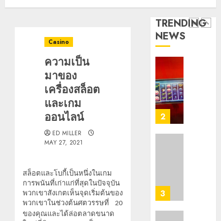
Concep
Option
Make
TRENDING
JULY
Online
22,
NEWS
2026
Slot
1
Casino
Journe
0
ความเป็น
More
Enjoya
Online
มาของ
Slot
เครื่องสล็อต
JULY
Create
26,
และเกม
2026
Rewar
ออนไลน์
Advent
2
0
throug
ED MILLER
Vibran
MAY 27, 2021
Gamin
Fresh
Worlds
Theme
Create
สล็อตและโบกี้เป็นหนึ่งในเกม
JULY
Unique
26,
การพนันที่เก่าแก่ที่สุดในปัจจุบัน
2026
Online
3
พวกเขาสังเกตเห็นจุดเริ่มต้นของ
Slot
พวกเขาในช่วงต้นศตวรรษที่
20
0
Advent
ของคุณและได้ล่อตลาดขนาด