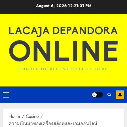
Skip
Create
August 6, 2026
12:21:02 PM
Unique
to
Online
3
content
Slot
Advent
Every
Discov
Single
Online
Time
Slot
Entert
JULY
Featur
4
24,
2026
Engag
Featur
0
Rhyth
Experi
Experi
Online
Slot
Primary
JULY
Advent
23,
Menu
2026
With
5
Unique
0
Home
Casino
Symbo
Highli
ความเป็นมาของเครื่องสล็อตและเกมออนไลน์
Person