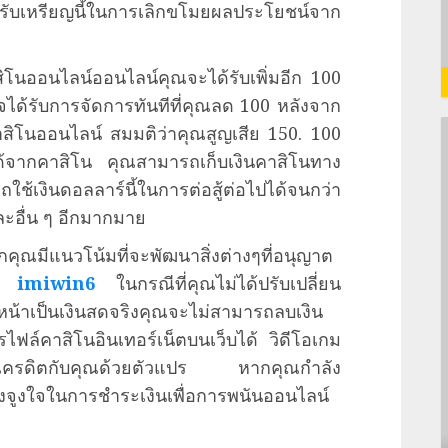
หรับเหรียญนี้ในการเลิกขโมยผลประโยชน์จาก
สิโนออนไลน์ออนไลน์คุณจะได้รับเพิ่มอีก 100
าจได้รับการจัดการทันทีที่คุณลด 100 หลังจาก
าสิโนออนไลน์ สมมติว่าคุณสูญเสีย 150. 100
้จากคาสิโน คุณสามารถเก็บเงินคาสิโนทาง
ช้เงินดอลลาร์นี้ในการต่อสู้ต่อไปได้จนกว่า
ละอื่น ๆ อีกมากมาย
กคุณมีแนวโน้มที่จะพัฒนาสิ่งต่างๆที่อนุญาต
ริง
imiwin6
ในกรณีที่คุณไม่ได้ปรับเปลี่ยน
น้าเป็นเงินสดจริงคุณจะไม่สามารถลบเงิน
ไฟล์คาสิโนอินเทอร์เน็ตบนเว็บได้ วิดีโอเกม
ัติเครดิตกับคุณด้วยตัวแปร หากคุณกำลัง
่งจูงใจในการชำระเงินเพื่อการพนันออนไลน์