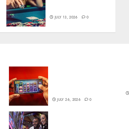
Trusted Online Casino
Experience
JULY 13, 2026
0
Online Slot Creates
Rewarding Adventures
F
through Vibrant Gaming
A
Worlds
JULY 26, 2026
0
Experience Online Slot
ng
E
Adventures With Unique