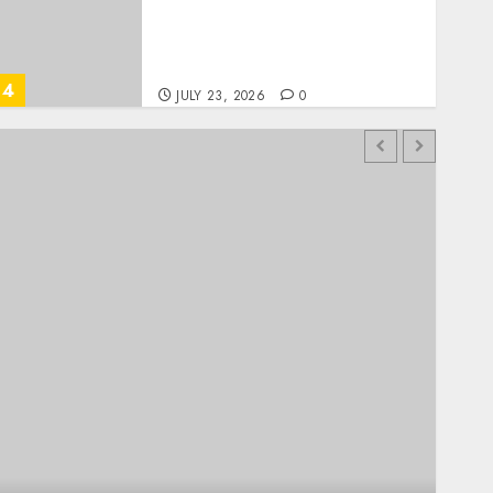
Entertainment Featuring
Engaging Feature Rhythm
Experiences
4
JULY 23, 2026
0
Slot
Experience Online Slot
Adventures With Unique
Symbol Highlight Concepts
JULY 22, 2026
0
5
Slot
Personalized Options Make
Online Slot Journeys More
Enjoyable
JULY 26, 2026
0
1
Slot