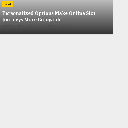
Online Slot Creates
Slot
Slot
Rewarding Adventures
Personalized Options Make Online Slot
Onli
through Vibrant Gaming
Journeys More Enjoyable
thr
Worlds
ED MILLER
JULY 26, 2026
0
ED 
2
JULY 26, 2026
0
Slot
Fresh Themes Create Unique
Online Slot Adventures Every
Single Time
JULY 24, 2026
0
3
Slot
Discover Online Slot
Entertainment Featuring
Engaging Feature Rhythm
Experiences
4
JULY 23, 2026
0