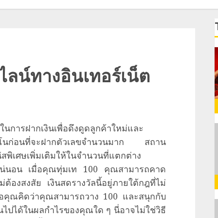
ลน์ทางอินเทอร์เน็ต
ในการฝากเงินเพื่อดึงดูดลูกค้าใหม่และ
าสิโนก่อนที่จะฝากตัวเลขจำนวนมาก สถาน
ิเศษเพิ่มเติมให้ในจำนวนที่แตกต่าง
แน่นอน เมื่อคุณทุ่มเท 100 คุณสามารถคาด
่ต้องสงสัย เงินสดรางวัลนี้อยู่ภายใต้กฎที่ไม่
มื่อคุณคิดว่าคุณสามารถวาง 100 และสนุกกับ
็นไปได้ในผลกำไรของคุณใด ๆ นี่อาจไม่ใช่วิธี