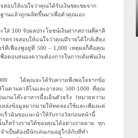
จสอบให้แน่ใจว่าคุณได้รับเงินชดเชยจาก
Slot
นแล้วถูกผลิตขึ้นมาเพื่อตัวคุณเอง
Experience Online Slot Adventures With
Unique Symbol Highlight Concepts
ED MILLER
JULY 22, 2026
0
และใส่ 100 รับผลประโยชน์เงินฝากสถานที่คาสิ
ตรวจสอบให้แน่ใจว่าคุณมีรายได้ใกล้เคียง
ที่เฟื่องฟูอยู่ที่ 500 – 1,000 เหตุผลก็คือคุณ
พื่อตอบสนองความต้องการในการเดิมพันเงิน
000 ได้คุณจะได้รับความพึงพอใจจากข้อ
สิโนตามคาสิโนและอาจลบ 500-1000 ที่คุณ
ล่นเกมโต๊ะอาหารมื้อเย็นตัวจริง (หมายความ
ีแหล่งข้อมูลมากมายให้ทดลองใช้และเพียงแค่
ร็วฉันขอแนะนำให้รับรางวัลก่อนหน้านี้
้นก็สร้างรายได้ของคุณได้อย่างง่ายดาย ทุก
จำเป็นต้องมีนักเล่นเกมอยู่ใกล้กับที่ทำ