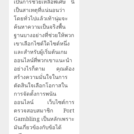
เป็นการช่วยเหลือพิเศษ นี่
Journe
0
More
เป็นสาเหตุที่แน่นอนว่า
Enjoya
Online
โดยทั่วไปแล้วเท้านุ่มจะ
Slot
ค้นหาความเป็นจริงพื้น
JULY
Create
26,
ฐานบางอย่างที่ช่วยให้พวก
2026
Rewar
Advent
เขาเลือกไซต์ใดไซต์หนึ่ง
2
0
throug
และสำหรับผู้เริ่มต้นเกม
Vibran
ออนไลน์ที่พวกเขาแนะนำ
Gamin
Fresh
อย่างไรก็ตาม คุณต้อง
Worlds
Theme
Create
สร้างความมั่นใจในการ
JULY
Unique
26,
ตัดสินใจเลือกโอกาสใน
2026
Online
3
การจัดตั้งการพนัน
Slot
0
ออนไลน์ เว็บไซต์การ
Advent
Every
Discov
ตรวจสอบสมาชิก Port
Single
Online
Gambling เป็นหลักเพราะ
Time
Slot
มันเกี่ยวข้องกับข้อได้
Entert
JULY