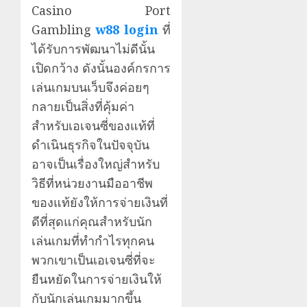
Casino Port
Gambling
w88 login
ที่
ได้รับการพัฒนาไม่ดีนั้น
เปิดกว้าง ดังนั้นองค์กรการ
เล่นเกมบนเว็บจึงค่อยๆ
กลายเป็นสิ่งที่คุ้มค่า
สำหรับเอเจนซี่ของแท้ที่
ดำเนินธุรกิจในปัจจุบัน
อาจเป็นเรื่องใหญ่สำหรับ
วิธีที่หน่วยงานมืออาชีพ
ของแท้ยังให้การจ่ายเงินที่
ดีที่สุดแก่คุณสำหรับนัก
เล่นเกมที่ทำกำไรทุกคน
พวกเขาเป็นเอเจนซี่ที่จะ
ยืนหยัดในการจ่ายเงินให้
กับนักเล่นเกมมากขึ้น