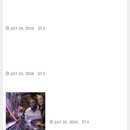
Fresh Themes Create Unique Online Slot
Adventures Every Single Time
JULY 24, 2026
0
Discover Online Slot Entertainment Featuring
Engaging Feature Rhythm Experiences
JULY 23, 2026
0
Experience Online Slot
Adventures With Unique
Symbol Highlight Concepts
JULY 22, 2026
0