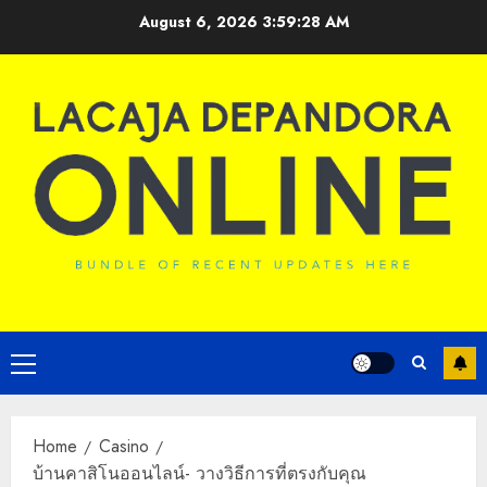
Skip
Create
August 6, 2026
3:59:28 AM
Unique
to
Online
3
content
Slot
Advent
Every
Discov
Single
Online
Time
Slot
Entert
JULY
Featur
4
24,
2026
Engag
Featur
0
Rhyth
Experi
Experi
Online
Slot
Primary
JULY
Advent
23,
Menu
2026
With
5
Unique
0
Home
Casino
Symbo
Highli
บ้านคาสิโนออนไลน์- วางวิธีการที่ตรงกับคุณ
Person