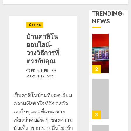
Concep
Option
Make
TRENDING
JULY
Online
22,
NEWS
2026
Slot
1
Casino
Journe
0
บ้านคาสิโน
More
Enjoya
Online
ออนไลน์-
Slot
วางวิธีการที่
JULY
Create
26,
ตรงกับคุณ
2026
Rewar
Advent
2
0
ED MILLER
throug
MARCH 19, 2021
Vibran
Gamin
Fresh
Worlds
Theme
เว็บคาสิโนบ้านที่ยอดเยี่ยม
Create
ความพึงพอใจที่ดีของตัว
JULY
Unique
26,
เองในบุคคลที่เสนอขาย
2026
Online
3
เรียงลำดับอื่น ๆ ของความ
Slot
0
Advent
บันเทิง พวกเขากลืนไม่เข้า