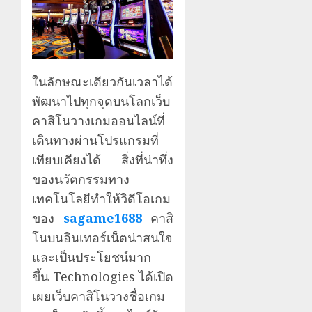
Engag
Featur
0
Rhyth
Experi
Experi
Online
Slot
JULY
Advent
ในลักษณะเดียวกันเวลาได้
23,
2026
With
5
พัฒนาไปทุกจุดบนโลกเว็บ
Unique
0
คาสิโนวางเกมออนไลน์ที่
Symbo
เดินทางผ่านโปรแกรมที่
Highli
Concep
เทียบเคียงได้ สิ่งที่น่าทึ่ง
ของนวัตกรรมทาง
JULY
22,
เทคโนโลยีทำให้วิดีโอเกม
2026
ของ
sagame1688
คาสิ
0
โนบนอินเทอร์เน็ตน่าสนใจ
และเป็นประโยชน์มาก
ขึ้น Technologies ได้เปิด
เผยเว็บคาสิโนวางชื่อเกม