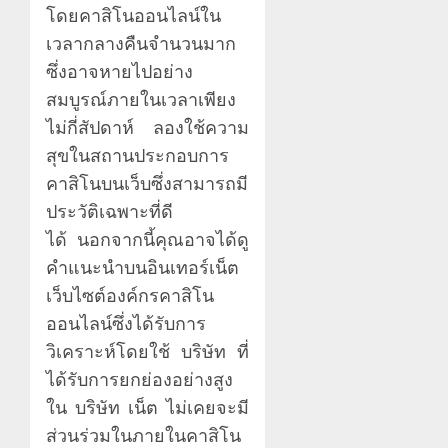
โดยคาสิโนออนไลน์ใน
เวลากลางคืนจำนวนมาก
ซึ่งอาจหายไปอย่าง
สมบูรณ์ภายในเวลาเพียง
ไม่กี่สัปดาห์ ลองใช้ความ
สุขในสถานประกอบการ
คาสิโนบนเว็บซึ่งสามารถมี
ประวัติเฉพาะที่ดี
ได้ นอกจากนี้คุณอาจได้ดู
คำแนะนำบนอินเทอร์เน็ต
เว็บไซต์องค์กรคาสิโน
ออนไลน์ซึ่งได้รับการ
วิเคราะห์โดยใช้ บริษัท ที่
ได้รับการยกย่องอย่างสูง
ใน บริษัท เน็ต ไม่เคยจะมี
ส่วนร่วมในภายในคาสิโน