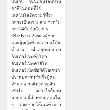
บนเว็บ วันนี้ออนไลน์บ้าน
คาสิโนตอนนี้ใช้
เทคโนโลยีความรู้ที่จะ
กลายเป็นความสามารถใน
การได้สัมผัสกับการ
ปรับปรุงระดับของผู้ชาย
และผู้หญิงที่จะลองบนโต๊ะ
ทำงาน เมื่ออยู่บนเว็บบน
อินเทอร์เน็ตทั่วโลก
อินเทอร์เน็ตคาสิโน
อินเทอร์เน็ตชื่อวิดีโอเกมก็
ประสบความสำเร็จผู้คน
จำนวนมากต้องการเงิน
เข้าไป อย่างไรก็ตาม
นอกจากนี้สำหรับบุคคลใด
ๆ ที่จะช่วยให้คุณทำจาก