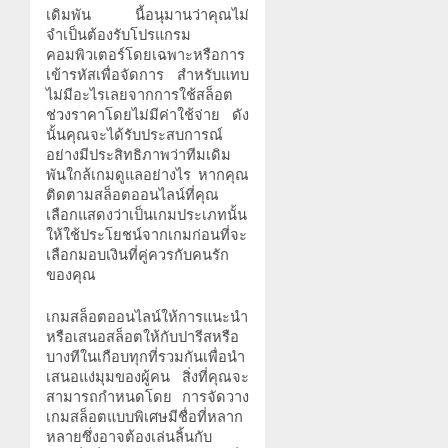
More
เดิมพัน
นี้อนุมานว่าคุณไม่
Enjoya
Online
จำเป็นต้องรับโปรแกรม
Slot
คอมพิวเตอร์โดยเฉพาะหรือการ
JULY
Create
เข้ารหัสเพื่อจัดการ
สำหรับแทบ
26,
2026
Rewar
ไม่มีอะไรเลยจากการใช้สล็อต
Advent
ช่วงราคาโดยไม่มีค่าใช้จ่าย
ดัง
2
0
นั้นคุณจะได้รับประสบการณ์
throug
อย่างมีประสิทธิภาพว่าทีมเดิม
Vibran
พันใกล้เกมดูแลอย่างไร
หากคุณ
Gamin
Fresh
ติดตามสล็อตออนไลน์ที่คุณ
Worlds
Theme
เลือกแสดงว่าเป็นเกมประเภทนั้น
Create
ให้ใช้ประโยชน์จากเกมก่อนที่จะ
JULY
Unique
26,
เลือกมอบเงินที่คู่ควรกับคนรัก
2026
Online
3
ของคุณ
Slot
0
Advent
เกมสล็อตออนไลน์ให้การแนะนำ
Every
หรือเสนอสล็อตให้กับปารีสหรือ
Discov
บางทีในเกือบทุกที่รวมกันเพื่อนำ
Single
Online
เสนอแง่มุมของผู้คน
สิ่งที่คุณจะ
Time
Slot
สามารถกำหนดโดย
การจัดวาง
Entert
เกมสล็อตแบบพิเศษมีชื่อที่หลาก
JULY
Featur
4
24,
หลายซึ่งอาจต้องเล่นลิ้นกับ
2026