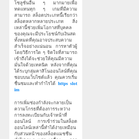
Engag
โซลูชั่นอื่น
ๆ
มากมายเพื่อ
Featur
ทดแทนทุก
ๆ
เกมที่มีความ
0
Rhyth
Experi
สามารถ
สล็อตประเภทนี้เรียกว่า
Experi
Online
สล็อตหลากหลายประเภท
สิ่ง
เหล่านี้ช่วยเพิ่มโอกาสที่บุคคล
Slot
JULY
ของคุณจะมีประโยชน์กับเงินสด
Advent
23,
ทั้งหมดที่คุณอาจประสบความ
2026
With
5
สำเร็จอย่างแน่นอน
การหาตัวผู้
Unique
0
โดยวิธีการใด
ๆ
จิตใจที่สามารถ
Symbo
เข้าถึงได้จะช่วยให้คุณมีความ
Highli
มั่นใจด้วยเทคนิค
หลังจากที่คุณ
Concep
ได้ระบุกลุ่มคาสิโนออนไลน์ที่คุณ
ชอบบนเว็บไซต์แล้ว
คุณควรเริ่ม
JULY
ชื่นชมและทำกำไรได้
https slot
22,
im
2026
0
การเพิ่มช่องกำลังจะกลายเป็น
ความโกรธที่ต้องการระหว่าง
การลงทะเบียนกับเจ้าหน้าที่
ออนไลน์
การเข้าร่วมในสล็อต
ออนไลน์เหล่านี้ทำได้ง่ายเหมือน
กับส่วนหน้าของสล็อตแมชชีน