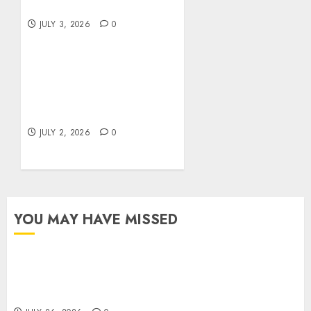
Towers Gambling
JULY 3, 2026
0
Creative Game Design
Boosts Crazy Time
Entertainment Appeal
JULY 2, 2026
0
YOU MAY HAVE MISSED
Personalized Options Make Online Slot Journeys
More Enjoyable