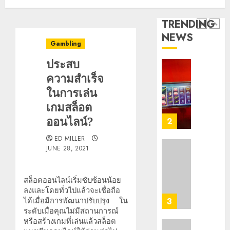
Concep
Option
Make
TRENDING
JULY
Online
22,
NEWS
2026
Slot
1
Gambling
Journe
0
ประสบ
More
Enjoya
Online
ความสำเร็จ
Slot
ในการเล่น
JULY
Create
26,
เกมสล็อต
2026
Rewar
ออนไลน์?
Advent
2
0
throug
ED MILLER
Vibran
JUNE 28, 2021
Gamin
Fresh
Worlds
Theme
Create
สล็อตออนไลน์เริ่มซับซ้อนน้อย
JULY
Unique
26,
ลงและโดยทั่วไปแล้วจะเชื่อถือ
2026
Online
3
ได้เมื่อมีการพัฒนาปรับปรุง
ใน
Slot
ระดับเมื่อคุณไม่มีสถานการณ์
0
Advent
หรือสร้างเกมที่เล่นแล้วสล็อต