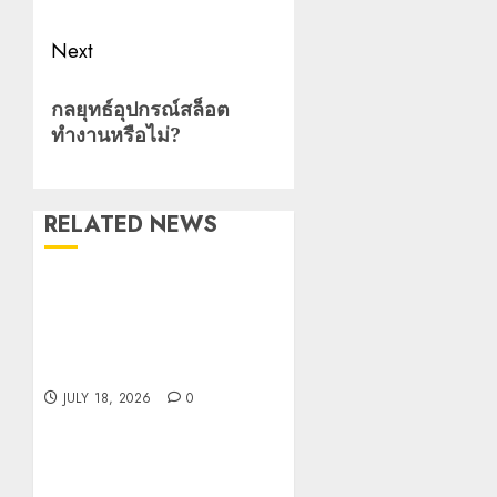
Next
Next
กลยุทธ์อุปกรณ์สล็อต
post:
ทำงานหรือไม่?
RELATED NEWS
Glorious Sports
Adventures Feature
Online Sports Betting
Experiences
JULY 18, 2026
0
Enjoy Rewarding Online
Sports Betting