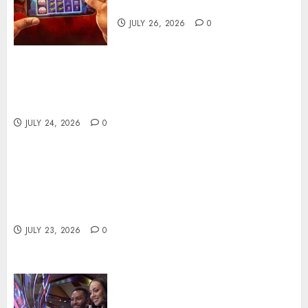
Gaming Worlds
JULY 26, 2026
0
Fresh Themes Create Unique Online Slot
Adventures Every Single Time
JULY 24, 2026
0
Discover Online Slot Entertainment Featuring
Engaging Feature Rhythm Experiences
JULY 23, 2026
0
Experience Online Slot