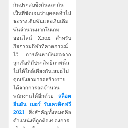
กันประสบซึ่งกันและกัน
เป็นที่ชัดเจนว่าบุคคลทั่วไป
จะวางเดิมพันและเงินเดิม
พันจำนวนมากในเกม
Xbox
ออนไลน์
สำหรับ
กิจกรรมกีฬาที่คาดการณ์
ไว้
การค้นหาเงินสดจาก
ลูกเรือที่มีประสิทธิภาพนั้น
ไม่ได้ใกล้เคียงกันเสมอไป
คุณยังสามารถสร้างราย
ได้จากการลดจำนวน
สล็อต
พนักงานได้อีกด้วย
ยืนยัน เบอร์ รับเครดิตฟรี
2021
สิ่งสำคัญทั้งหมดคือ
ตำแหน่งที่ถูกต้องของการ