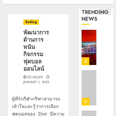
Concep
Option
Make
TRENDING
JULY
Online
22,
NEWS
2026
Slot
1
Betting
Journe
0
พัฒนาการ
More
Enjoya
Online
ด้านการ
Slot
พนัน
JULY
Create
26,
กิจกรรม
2026
Rewar
ฟุตบอล
Advent
2
0
throug
ออนไลน์
Vibran
Gamin
ED MILLER
Fresh
JANUARY 1, 2022
Worlds
Theme
Create
JULY
Unique
26,
ผู้ที่รักกีฬากรีฑาสามารถ
2026
Online
3
Slot
เข้าใจและรู้ว่าการเลือก
0
Advent
Doe
ฟุตบอลของ
มีความ