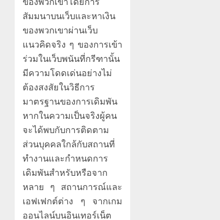
ของพวกเขาโดยการ
สัมมนาบนเว็บและหาเงิน
ของพวกเขาผ่านเว็บ
แนวคิดจริง
ๆ
ของการเข้า
ร่วมในเว็บพนันที่กรีฑานั้น
มีความโดดเด่นอย่างไม่
ต้องสงสัยในวิธีการ
มาตรฐานของการเดิมพัน
หากในความเป็นจริงผู้คน
จะได้พบกับการติดตาม
ส่วนบุคคลใกล้กับสถานที่
ทำงานและกำหนดการ
เดิมพันสำหรับหรือจาก
หลาย
ๆ
สถานการณ์และ
เอฟเฟกต์ต่าง
ๆ
จากเกม
ออนไลน์บนอินเทอร์เน็ต