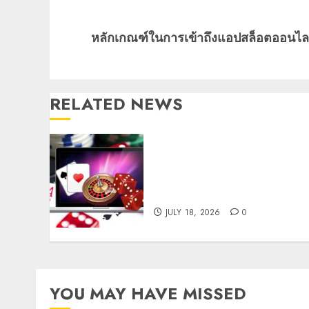
Next
หลักเกณฑ์ในการเข้าถึงแอปสล็อตออนไล
post:
RELATED NEWS
Discover Innovative
Approaches To Online
Baccarat Entertainment
And Interactive Moments
JULY 18, 2026
0
YOU MAY HAVE MISSED