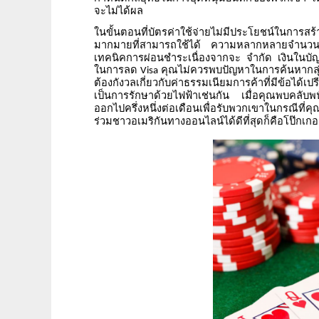
จะไม่ได้ผล
ในขั้นตอนที่บัตรค่าใช้จ่ายไม่มีประโยชน์ในการสร
มากมายที่สามารถใช้ได้
ความหลากหลายจำนวนมาก
เทคนิคการผ่อนชำระเนื่องจากจะ
จำกัด
เงินในบัญ
ในการลด
คุณไม่ควรพบปัญหาในการค้นหากลุ่ม
Visa
ต้องกังวลเกี่ยวกับค่าธรรมเนียมการค้าที่มีข้อได้เ
เป็นการรักษาด้วยไฟฟ้าเช่นกัน
เมื่อคุณพบคลับพน
ออกไปครึ่งหนึ่งต่อเดือนเพื่อรับพวกเขาในกรณีที่คุ
ร่วมชาวอเมริกันทางออนไลน์ได้ดีที่สุดก็คือโป๊กเกอร์