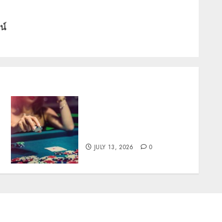
น์
Winning Starts At Every
Trusted Online Casino
Experience
JULY 13, 2026
0