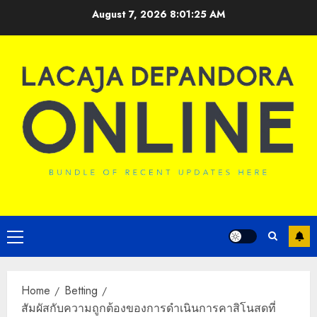
Skip
Theme
August 7, 2026
8:01:25 AM
to
Create
Unique
content
Online
3
Slot
Advent
Every
Discov
Single
Online
Time
Slot
Entert
JULY
Featur
4
24,
2026
Engag
Featur
0
Rhyth
Experi
Experi
Online
Primary
Slot
Menu
JULY
Advent
23,
2026
With
5
Home
Betting
Unique
0
สัมผัสกับความถูกต้องของการดำเนินการคาสิโนสดที่
Symbo