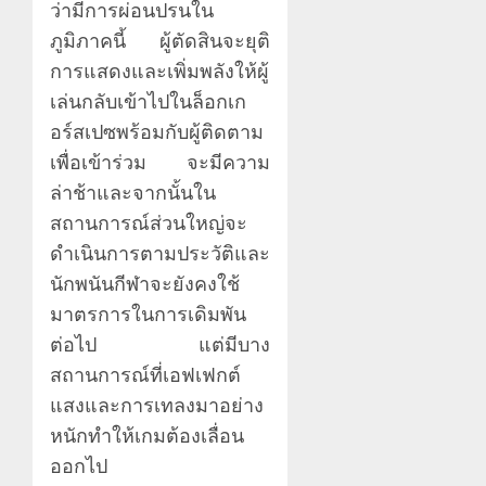
ว่ามีการผ่อนปรนใน
ภูมิภาคนี้ ผู้ตัดสินจะยุติ
การแสดงและเพิ่มพลังให้ผู้
เล่นกลับเข้าไปในล็อกเก
อร์สเปซพร้อมกับผู้ติดตาม
เพื่อเข้าร่วม จะมีความ
ล่าช้าและจากนั้นใน
สถานการณ์ส่วนใหญ่จะ
ดำเนินการตามประวัติและ
นักพนันกีฬาจะยังคงใช้
มาตรการในการเดิมพัน
ต่อไป แต่มีบาง
สถานการณ์ที่เอฟเฟกต์
แสงและการเทลงมาอย่าง
หนักทำให้เกมต้องเลื่อน
ออกไป