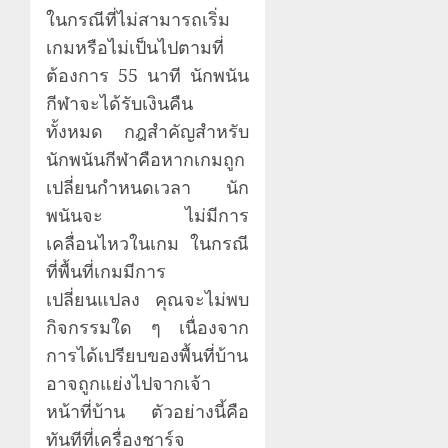
ในกรณีที่ไม่สามารถเริ่ม
เกมหรือไม่เป็นไปตามที่
ต้องการ 55 นาที นักพนัน
กีฬาจะได้รับเงินคืน
ทั้งหมด กฎสำคัญสำหรับ
นักพนันกีฬาคือหากเกมถูก
เปลี่ยนกำหนดเวลา นัก
พนันจะ ไม่มีการ
เคลื่อนไหวในเกม ในกรณี
ที่พื้นที่เกมมีการ
เปลี่ยนแปลง คุณจะไม่พบ
กิจกรรมใด ๆ เนื่องจาก
การได้เปรียบของพื้นที่บ้าน
อาจถูกแย่งไปจากเจ้า
หน้าที่บ้าน ตัวอย่างนี้คือ
ทันทีที่เครื่องชาร์จ