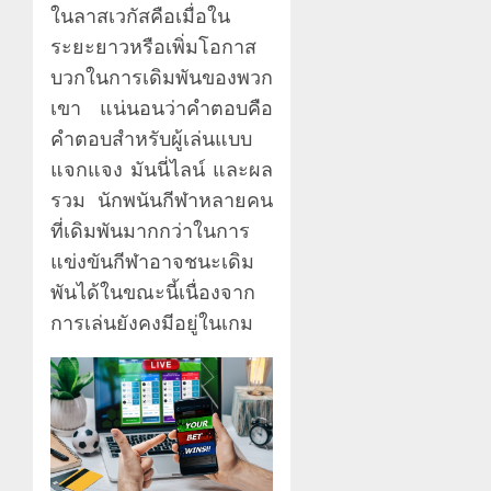
Journe
ในลาสเวกัสคือเมื่อใน
0
More
ระยะยาวหรือเพิ่มโอกาส
Enjoya
Online
บวกในการเดิมพันของพวก
Slot
JULY
เขา แน่นอนว่าคำตอบคือ
Create
26,
2026
Rewar
คำตอบสำหรับผู้เล่นแบบ
Advent
2
0
แจกแจง มันนี่ไลน์ และผล
throug
รวม นักพนันกีฬาหลายคน
Vibran
Gamin
ที่เดิมพันมากกว่าในการ
Fresh
Worlds
Theme
แข่งขันกีฬาอาจชนะเดิม
Create
พันได้ในขณะนี้เนื่องจาก
JULY
Unique
26,
การเล่นยังคงมีอยู่ในเกม
2026
Online
3
Slot
0
Advent
Every
Discov
Single
Online
Time
Slot
Entert
JULY