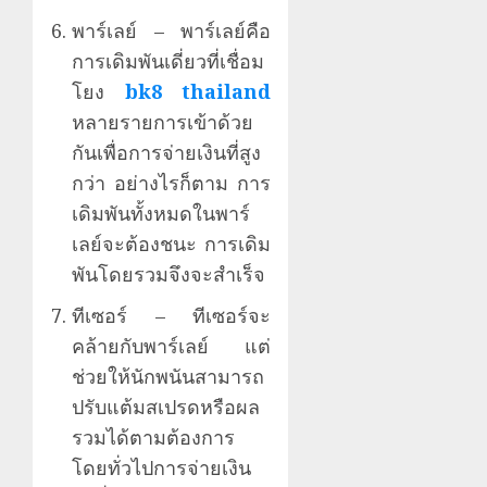
พาร์เลย์ – พาร์เลย์คือ
การเดิมพันเดี่ยวที่เชื่อม
โยง
bk8 thailand
หลายรายการเข้าด้วย
กันเพื่อการจ่ายเงินที่สูง
กว่า อย่างไรก็ตาม การ
เดิมพันทั้งหมดในพาร์
เลย์จะต้องชนะ การเดิม
พันโดยรวมจึงจะสำเร็จ
ทีเซอร์ – ทีเซอร์จะ
คล้ายกับพาร์เลย์ แต่
ช่วยให้นักพนันสามารถ
ปรับแต้มสเปรดหรือผล
รวมได้ตามต้องการ
โดยทั่วไปการจ่ายเงิน