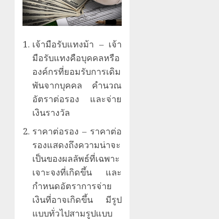
Journe
0
More
Enjoya
Online
Slot
JULY
เจ้ามือรับแทงม้า – เจ้า
Create
26,
มือรับแทงคือบุคคลหรือ
2026
Rewar
Advent
2
องค์กรที่ยอมรับการเดิม
0
throug
พันจากบุคคล คำนวณ
Vibran
อัตราต่อรอง และจ่าย
Gamin
Fresh
Worlds
เงินรางวัล
Theme
Create
JULY
ราคาต่อรอง – ราคาต่อ
Unique
26,
รองแสดงถึงความน่าจะ
2026
Online
3
Slot
เป็นของผลลัพธ์ที่เฉพาะ
0
Advent
เจาะจงที่เกิดขึ้น และ
Every
Discov
กำหนดอัตราการจ่าย
Single
Online
Time
เงินที่อาจเกิดขึ้น มีรูป
Slot
Entert
แบบทั่วไปสามรูปแบบ
JULY