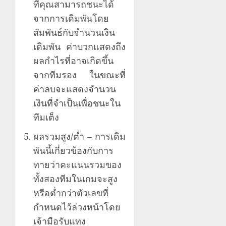
ที่คุณสามารถชนะได้
จากการเดิมพันโดย
สัมพันธ์กับจำนวนเงิน
เดิมพัน ค่าบวกแสดงถึง
ผลกำไรที่อาจเกิดขึ้น
จากทีมรอง ในขณะที่
ค่าลบจะแสดงจำนวน
เงินที่จำเป็นเพื่อชนะใน
ทีมเต็ง
ผลรวมสูง/ต่ำ – การเดิม
พันนี้เกี่ยวข้องกับการ
ทายว่าคะแนนรวมของ
ทั้งสองทีมในเกมจะสูง
หรือต่ำกว่าตัวเลขที่
กำหนดไว้ล่วงหน้าโดย
เจ้ามือรับแทง