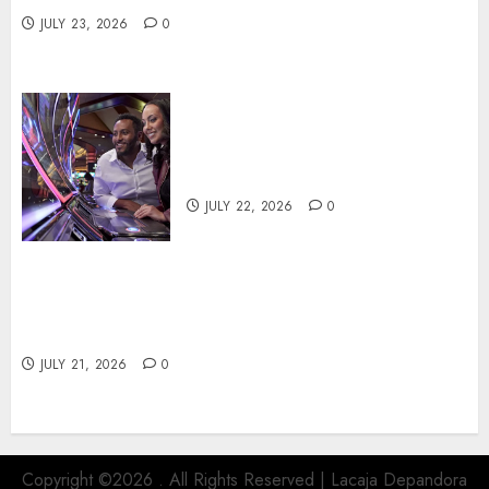
JULY 23, 2026
0
Experience Online Slot
Adventures With Unique
Symbol Highlight Concepts
JULY 22, 2026
0
Experience Cheerful Online Slot Gameplay
Through Refreshing Entertainment Journeys
JULY 21, 2026
0
Copyright ©2026 . All Rights Reserved | Lacaja Depandora