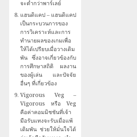
จะต่ำกว่าพาร์เลย์
แฮนดิแคป – แฮนดิแคป
เป็นกระบวนการของ
การวิเคราะห์และการ
ทำนายผลของเกมเพื่อ
ให้ได้เปรียบเมื่อวางเดิม
พัน ซึ่งอาจเกี่ยวข้องกับ
การศึกษาสถิติ ผลงาน
ของผู้เล่น และปัจจัย
อื่นๆ ที่เกี่ยวข้อง
Vigorous Veg –
Vigorous หรือ Veg
คือค่าคอมมิชชันที่เจ้า
มือรับแทงจะรับเมื่อแพ้
เดิมพัน ช่วยให้มั่นใจได้