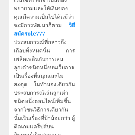
พยายามและให้เงินของ
คุณมีความเป็นไปได้แม้ว่า
จะมีการพัฒนาก็ตาม
วิธี
สมัครole777
ประสบการณ์ที่กล่าวถึง
เกือบทั้งหมดนั้น การ
เพลิดเพลินกับการเล่น
ลูกเต๋าชนิดหนึ่งบนเว็บอาจ
เป็นเรื่องที่สนุกและไม่
สะดุด ในทำนองเดียวกัน
ประสบการณ์เล่นลูกเต๋า
ชนิดหนึ่งออนไลน์เพิ่มขึ้น
จากโซนวิธีการเดียวกัน
นั้นเป็นเรื่องที่บ้าน้อยกว่า ผู้
ติดเกมแคร็ปส์บน
อินเทอร์เน็ตสามารถ