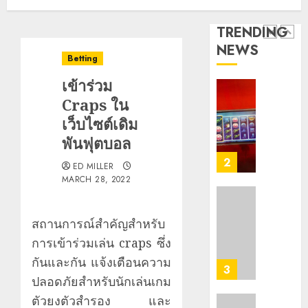
Concep
Option
Make
TRENDING
JULY
Online
22,
NEWS
2026
Slot
1
Betting
Journe
0
เข้าร่วม
More
Enjoya
Online
Craps ใน
Slot
เว็บไซต์เดิม
JULY
Create
26,
พันฟุตบอล
2026
Rewar
Advent
2
0
ED MILLER
throug
MARCH 28, 2022
Vibran
Gamin
Fresh
Worlds
Theme
สถานการณ์สำคัญสำหรับ
Create
การเข้าร่วมเล่น craps ซึ่ง
JULY
Unique
26,
กันและกัน แจ้งเตือนความ
2026
Online
3
ปลอดภัยสำหรับนักเล่นเกม
Slot
0
Advent
ตัวยงตัวสำรอง และ