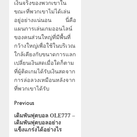
เงินจริงของพวกเขาใน
ขณะที่พวกเขาไม่ได้เล่น
อยู่อย่างแน่นอน นี่คือ
แผนการเล่นเกมออนไลน์
ของคนส่วนใหญ่ที่มีพื้นที่
กว้างใหญ่เพื่อใช้ในบริเวณ
ใกล้เคียงกับขนาดการแลก
เปลี่ยนเงินสดเมื่อใดก็ตาม
ที่ผู้ติดเกมได้รับเงินสดจาก
การล่อลวงเหมือนหลังจาก
ที่พวกเขาได้รับ
Continue
Previous
Reading
Previous
เดิมพันฟุตบอล OLE777 –
เดิมพันฟุตบอลอย่าง
post:
แข็งแกร่งได้อย่างไร