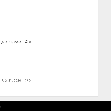
resh Themes Create Unique Online Slot
dventures Every Single Time
JULY 24, 2026
0
xperience Cheerful Online Slot Gameplay
hrough Refreshing Entertainment Journeys
JULY 21, 2026
0
e