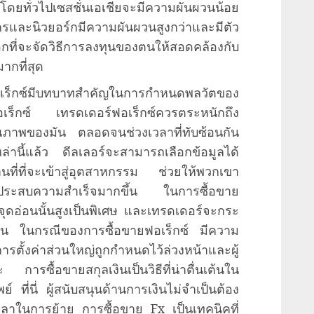
ดยทั่วไปเซสชั่นเอเชียจะมีความผันผวนน้อย
รและนิวยอร์กมีความผันผวนสูงกว่าและมีตัว
อกที่จะจัดวิธีการลงทุนของตนให้สอดคล้องกับ
ากที่สุด
ซ์มีบทบาทสำคัญในการกำหนดพลวัตของ
เร็กซ์ เทรดเดอร์ฟอเร็กซ์ควรตระหนักถึง
ภาพของมัน ตลอดจนช่วงเวลาที่ทับซ้อนกัน
เหล่านี้แล้ว ดีลเลอร์จะสามารถเลือกข้อมูลได้
านที่ที่จะเข้าสู่อุตสาหกรรม ช่วยให้พวกเขา
ละประสบความสำเร็จมากขึ้น ในการซื้อขาย
ุดอ่อนนั้นสูงเป็นพิเศษ และเทรดเดอร์จะกระ
ุน ในกรณีของการซื้อขายฟอเร็กซ์ มีความ
ารตั้งค่าส่วนใหญ่ถูกกำหนดไว้ล่วงหน้าและผู้
ารซื้อขายสกุลเงินเป็นวิธีที่น่าตื่นเต้นใน
ย์ ที่นี่ ผู้สนับสนุนด้านการเงินไม่จำเป็นต้อง
วลาในการย้าย การซื้อขาย Fx เป็นเทคนิคที่