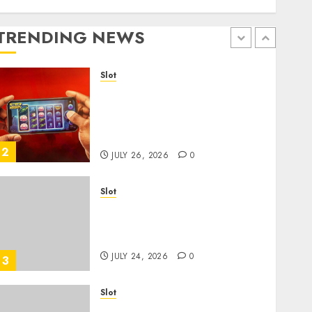
Online Slot Journeys More
Enjoyable
TRENDING NEWS
JULY 26, 2026
0
1
Slot
Online Slot Creates
Rewarding Adventures
through Vibrant Gaming
Worlds
2
JULY 26, 2026
0
Slot
Fresh Themes Create Unique
Online Slot Adventures Every
Single Time
JULY 24, 2026
0
3
Slot
Discover Online Slot