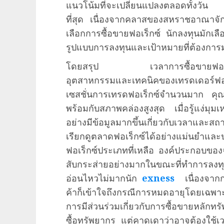
แนวโน้มที่จะเปลี่ยนแปลงตลอดทั้งวัน โ
ที่สุด เนื่องจากคลาสของสหราชอาณาจัก
เลือกการซื้อขายฟอเร็กซ์ นักลงทุนมักเลื
รูปแบบการลงทุนและเป้าหมายที่ต้องการม
โดยสรุป เวลาการซื้อขายฟอเร็ก
อุตสาหกรรมและเทคนิคของเทรดเดอร์ฟอ
เซสชั่นการเทรดฟอเร็กซ์จำนวนมาก คุณ
พร้อมกับสภาพคล่องสูงสุด เมื่อรู้แง่มุม
อย่างมีข้อมูลมากขึ้นเกี่ยวกับเวลาและสถ
เรียกดูตลาดฟอเร็กซ์ได้อย่างแม่นยำแ
ฟอเร็กซ์ประเภทที่เหลือ องค์ประกอบของจ
สับกระส่ายอย่างมากในขณะที่ทำการลงท
อ่อนไหวไม่มากนัก
exness
เนื่องจากก
ค้าก็เข้าใจถึงกรณีการหมดอายุโดยเฉพาะ ก
การมีส่วนร่วมเกี่ยวกับการซื้อขายหลักทรัพ
ซื้อทรัพยากร แต่คาดเดาว่าอาจต้องใช้เ