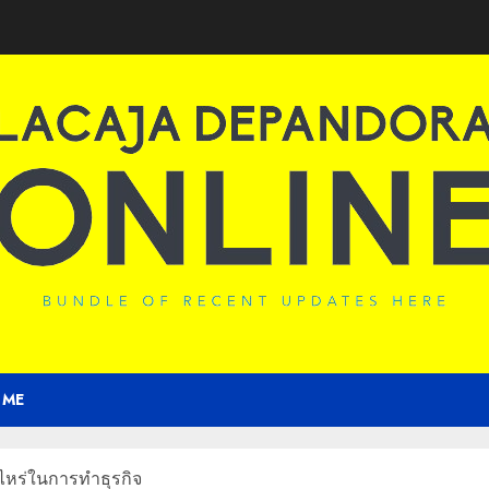
 ME
อไหร่ในการทำธุรกิจ