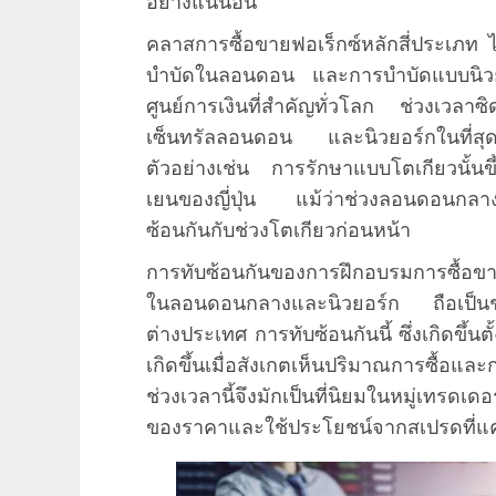
อย่างแน่นอน
คลาสการซื้อขายฟอเร็กซ์หลักสี่ประเภท ไ
บำบัดในลอนดอน และการบำบัดแบบนิวยอร์
ศูนย์การเงินที่สำคัญทั่วโลก ช่วงเวลาซิ
เซ็นทรัลลอนดอน และนิวยอร์กในที่สุ
ตัวอย่างเช่น การรักษาแบบโตเกียวนั้นขึ
เยนของญี่ปุ่น แม้ว่าช่วงลอนดอนกลางม
ซ้อนกันกับช่วงโตเกียวก่อนหน้า
การทับซ้อนกันของการฝึกอบรมการซื้อข
ในลอนดอนกลางและนิวยอร์ก ถือเป็นช่วง
ต่างประเทศ การทับซ้อนกันนี้ ซึ่งเกิดขึ้
เกิดขึ้นเมื่อสังเกตเห็นปริมาณการซื้อแล
ช่วงเวลานี้จึงมักเป็นที่นิยมในหมู่เทรดเ
ของราคาและใช้ประโยชน์จากสเปรดที่แคบย