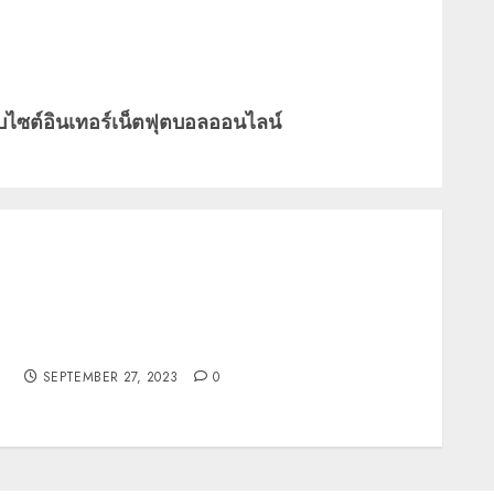
็บไซต์อินเทอร์เน็ตฟุตบอลออนไลน์
การระบุโอกาสในการซื้อขายแบบสวิงในตลาดซื้อขาย
แลกเปลี่ยน
SEPTEMBER 27, 2023
0