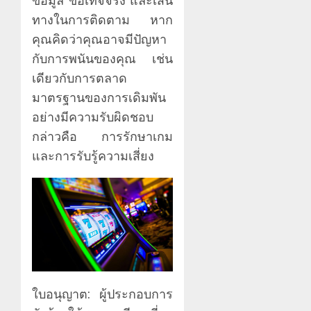
ทางในการติดตาม หาก
คุณคิดว่าคุณอาจมีปัญหา
กับการพนันของคุณ เช่น
เดียวกับการตลาด
มาตรฐานของการเดิมพัน
อย่างมีความรับผิดชอบ
กล่าวคือ การรักษาเกม
และการรับรู้ความเสี่ยง
ใบอนุญาต: ผู้ประกอบการ