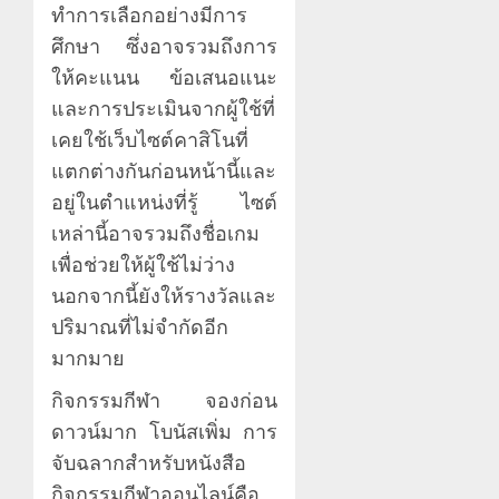
ทำการเลือกอย่างมีการ
ศึกษา ซึ่งอาจรวมถึงการ
ให้คะแนน ข้อเสนอแนะ
และการประเมินจากผู้ใช้ที่
เคยใช้เว็บไซต์คาสิโนที่
แตกต่างกันก่อนหน้านี้และ
อยู่ในตำแหน่งที่รู้ ไซต์
เหล่านี้อาจรวมถึงชื่อเกม
เพื่อช่วยให้ผู้ใช้ไม่ว่าง
นอกจากนี้ยังให้รางวัลและ
ปริมาณที่ไม่จำกัดอีก
มากมาย
กิจกรรมกีฬา จองก่อน
ดาวน์มาก โบนัสเพิ่ม การ
จับฉลากสำหรับหนังสือ
กิจกรรมกีฬาออนไลน์คือ