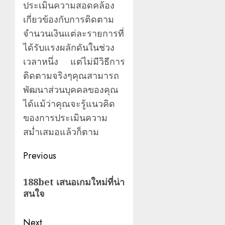
ประเมินความสอดคล้อง
เกี่ยวข้องกับการติดตาม
จำนวนเงินแต่ละรายการที่
ได้รับแรงผลักดันในช่วง
เวลาหนึ่ง แต่ไม่มีวิธีการ
ติดตามจริงๆคุณสามารถ
พัฒนาส่วนบุคคลของคุณ
ได้แม้ว่าคุณจะรู้แนวคิด
ของการประเมินความ
สม่ำเสมอแล้วก็ตาม
Continue
Previous
Reading
Previous
188bet เสนอเกมใหม่ที่น่า
post:
สนใจ
Next