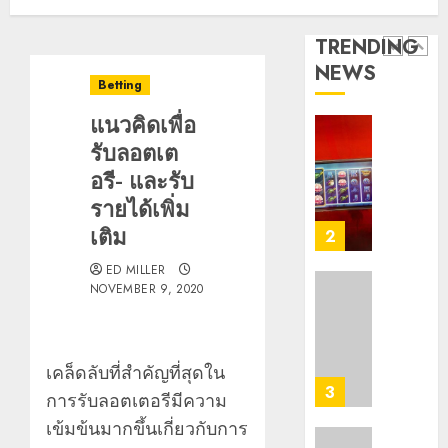
Concep
Option
Make
TRENDING
JULY
Online
22,
NEWS
2026
Slot
1
Betting
Journe
0
แนวคิดเพื่อ
More
Enjoya
Online
รับลอตเต
Slot
อรี- และรับ
JULY
Create
26,
รายได้เพิ่ม
2026
Rewar
เติม
Advent
2
0
throug
ED MILLER
Vibran
NOVEMBER 9, 2020
Gamin
Fresh
Worlds
Theme
Create
JULY
Unique
เคล็ดลับที่สำคัญที่สุดใน
26,
2026
Online
3
การรับลอตเตอรีมีความ
Slot
0
เข้มข้นมากขึ้นเกี่ยวกับการ
Advent