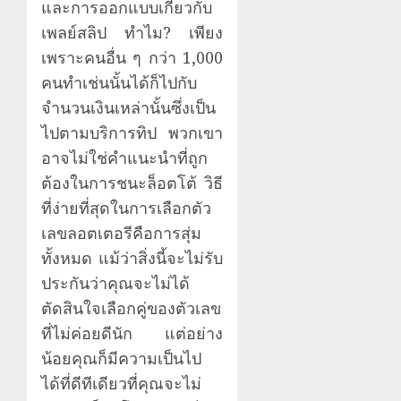
More
และการออกแบบเกี่ยวกับ
Enjoya
Online
เพลย์สลิป ทำไม? เพียง
Slot
เพราะคนอื่น ๆ กว่า 1,000
JULY
Create
26,
คนทำเช่นนั้นได้ก็ไปกับ
2026
Rewar
Advent
จำนวนเงินเหล่านั้นซึ่งเป็น
2
0
throug
ไปตามบริการทิป พวกเขา
Vibran
อาจไม่ใช่คำแนะนำที่ถูก
Gamin
Fresh
ต้องในการชนะล็อตโต้ วิธี
Worlds
Theme
Create
ที่ง่ายที่สุดในการเลือกตัว
JULY
Unique
26,
เลขลอตเตอรีคือการสุ่ม
2026
Online
3
ทั้งหมด แม้ว่าสิ่งนี้จะไม่รับ
Slot
0
ประกันว่าคุณจะไม่ได้
Advent
Every
Discov
ตัดสินใจเลือกคู่ของตัวเลข
Single
Online
ที่ไม่ค่อยดีนัก แต่อย่าง
Time
Slot
น้อยคุณก็มีความเป็นไป
Entert
JULY
ได้ที่ดีทีเดียวที่คุณจะไม่
Featur
4
24,
2026