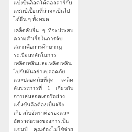
Engag
แบ่งปันล็อตโต้ดอลลาร์กับ
Featur
0
แชมป์เปี้ยนที่น่าจะเป็นไป
Rhyth
Experi
ได้อื่น ๆ ทั้งหมด
Experi
Online
Slot
เคล็ดลับอื่น ๆ ที่จะประสบ
JULY
Advent
23,
ความสำเร็จในการจับ
2026
With
5
สลากคือการศึกษากฎ
Unique
0
Symbo
ระเบียบหลักในการ
Highli
เพลิดเพลินและเพลิดเพลิน
Concep
ไปกับมันอย่างปลอดภัย
JULY
และปลอดภัยที่สุด เคล็ด
22,
2026
ลับประการที่ 1 เกี่ยวกับ
0
การเล่นลอตเตอรีอย่าง
แข็งขันคือต้องเป็นจริง
เกี่ยวกับอัตราต่อรองและ
อัตราต่อรองของการเป็น
แชมป์ คุณต้องไม่ใช้จ่าย