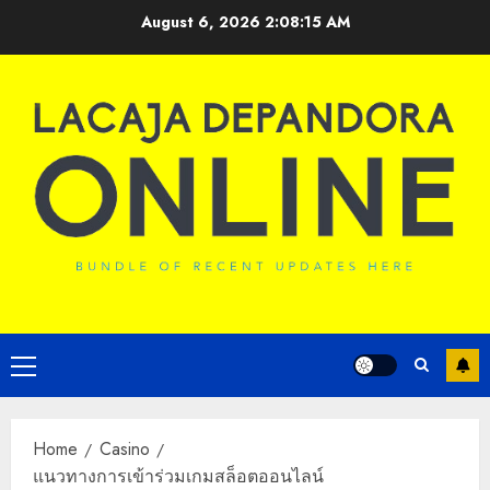
Skip
Create
August 6, 2026
2:08:15 AM
Unique
to
Online
3
content
Slot
Advent
Every
Discov
Single
Online
Time
Slot
Entert
JULY
Featur
4
24,
2026
Engag
Featur
0
Rhyth
Experi
Experi
Online
Slot
Primary
JULY
Advent
23,
Menu
2026
With
5
Unique
0
Home
Casino
Symbo
Highli
แนวทางการเข้าร่วมเกมสล็อตออนไลน์
Person