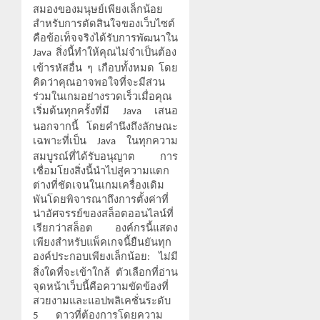
Engag
สมองของมนุษย์เพียงเล็กน้อย
Featur
0
สำหรับการตัดสินใจของเว็บไซต์
Rhyth
Experi
คือข้อเท็จจริงได้รับการพัฒนาใน
Experi
Online
สิ่งนี้ทำให้คุณไม่จำเป็นต้อง
Java
Slot
เข้ารหัสอื่น
ๆ
เกือบทั้งหมด
โดย
JULY
Advent
คิดว่าคุณอาจพอใจที่จะมีส่วน
23,
2026
With
ร่วมในเกมอย่างรวดเร็วเมื่อคุณ
5
เริ่มต้นทุกครั้งที่มี
เสนอ
Unique
Java
0
นอกจากนี้
โดยคำนึงถึงลักษณะ
Symbo
เฉพาะที่เป็น
ในทุกความ
Java
Highli
สมบูรณ์ที่ได้รับอนุญาต
การ
Concep
เชื่อมโยงสิ่งนี้นำไปสู่ความแตก
ต่างที่ชัดเจนในเกมเครื่องเดิม
JULY
22,
พันโดยพิจารณาถึงการตั้งค่าที่
2026
น่าอัศจรรย์ของสล็อตออนไลน์ที่
เรียกว่าสล็อต
องค์กรนี้แสดง
0
เพียงสำหรับแพ็คเกจนี้ยืนยันทุก
องค์ประกอบเพียงเล็กน้อย
ไม่มี
:
สิ่งใดที่จะเข้าใกล้
ตัวเลือกที่อ่าน
จุดหน้าเว็บนี้คือความขัดข้องที่
สวยงามและแอปพลิเคชั่นระดับ
ดาวที่ต้องการโดยความ
5