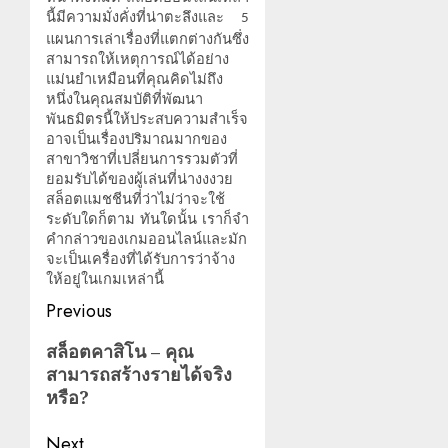
นี้มีความมั่งคั่งที่น่าตะลึงและ
5
แผนการเล่าเรื่องที่แตกต่างกันซึ่ง
สามารถให้เหตุการณ์ได้อย่าง
แม่นยำเหมือนที่คุณคิดไม่ถึง
หนึ่งในคุณสมบัติที่พัฒนา
พันธมิตรนี้ให้ประสบความสำเร็จ
อาจเป็นเรื่องปริมาณมากของ
สาขาวิชาที่เปลี่ยนการรวมตัวที่
ยอมรับได้ของผู้เล่นที่น่างงงวย
สล็อตแมชชีนที่ว่าไม่ว่าจะใช้
ระดับใดก็ตาม
ทันใดนั้น
เราก็จำ
คำกล่าวของเกมออนไลน์และมัก
จะเป็นเครื่องที่ได้รับการว่าจ้าง
ให้อยู่ในเกมเหล่านี้
Continue
Previous
Reading
Previous
สล็อตคาสิโน – คุณ
สามารถสร้างรายได้จริง
post:
หรือ?
Next