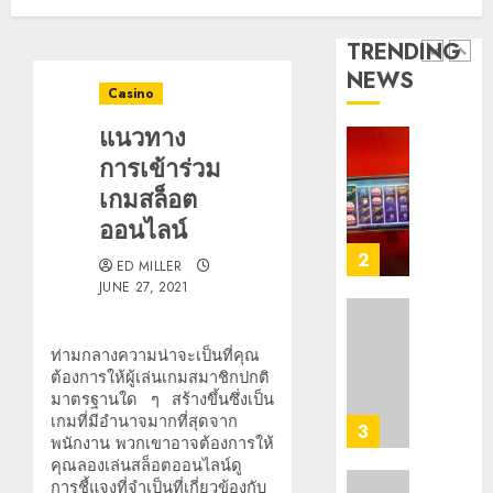
Concep
Option
Make
TRENDING
JULY
Online
22,
NEWS
2026
Slot
1
Casino
Journe
0
แนวทาง
More
Enjoya
Online
การเข้าร่วม
Slot
เกมสล็อต
JULY
Create
26,
ออนไลน์
2026
Rewar
Advent
2
0
ED MILLER
throug
JUNE 27, 2021
Vibran
Gamin
Fresh
Worlds
Theme
ท่ามกลางความน่าจะเป็นที่คุณ
Create
ต้องการให้ผู้เล่นเกมสมาชิกปกติ
JULY
มาตรฐานใด
ๆ
สร้างขึ้นซึ่งเป็น
Unique
26,
เกมที่มีอำนาจมากที่สุดจาก
2026
Online
3
พนักงาน
พวกเขาอาจต้องการให้
Slot
0
คุณลองเล่นสล็อตออนไลน์ดู
Advent
การชี้แจงที่จำเป็นที่เกี่ยวข้องกับ