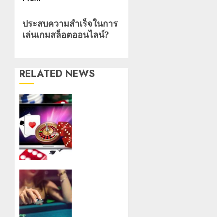
Next
ประสบความสำเร็จในการ
post:
เล่นเกมสล็อตออนไลน์?
RELATED NEWS
Discover
Innovative
Approaches
To
Online
Baccarat
Entertainment
And
Winning
Interactive
Starts
Moments
At
Every
JULY 18,