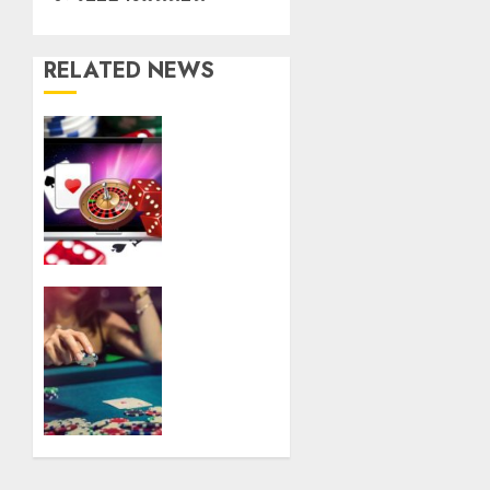
RELATED NEWS
Discover
Innovative
Approaches
To
Online
Baccarat
Entertainment
And
Winning
Interactive
Starts
Moments
At
Every
JULY 18,
Trusted
2026
Online
0
Casino
Experience