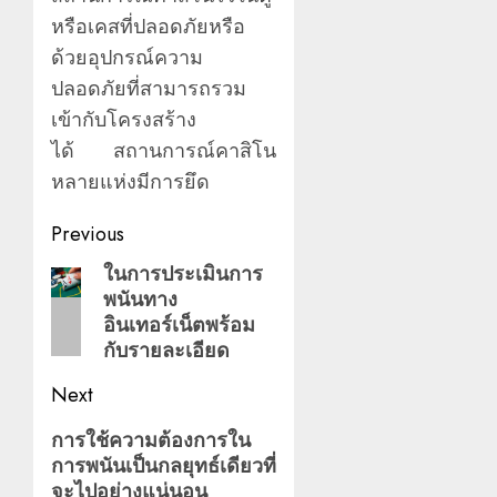
หรือเคสที่ปลอดภัยหรือ
ด้วยอุปกรณ์ความ
ปลอดภัยที่สามารถรวม
เข้ากับโครงสร้าง
ได้ สถานการณ์คาสิโน
หลายแห่งมีการยึด
Continue
Previous
Reading
ในการประเมินการ
Previous
พนันทาง
post:
อินเทอร์เน็ตพร้อม
กับรายละเอียด
Next
Next
การใช้ความต้องการใน
การพนันเป็นกลยุทธ์เดียวที่
post:
จะไปอย่างแน่นอน