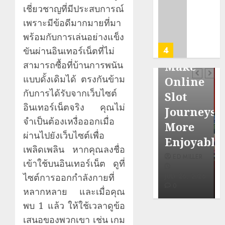
Every
Discov
Slot
Slot
เชี่ยวชาญที่มีประสบการณ์
Single
Online
Experience
Online
Slot
เพราะมีข้อดีมากมายที่มา
Time
Slot
Online
Personalized
Slot
พร้อมกับการเล่นอย่างแข็ง
Entert
JULY
Featur
Slot
Options
Creates
ขันผ่านอินเทอร์เน็ตที่ไม่
4
24,
2026
Engag
สามารถซื้อที่บ้านการพนัน
Adventures
Make
Rewardin
Featur
0
แบบดั้งเดิมได้ ตรงกันข้าม
With
Online
Adventur
Rhyth
Experi
กับการได้รับจากเว็บไซต์
Experi
Online
Unique
Slot
through
Slot
อินเทอร์เน็ตจริง คุณไม่
Symbol
Journeys
Vibrant
JULY
Advent
23,
จำเป็นต้องเหงื่อออกเมื่อ
Highlight
More
Gaming
2026
With
5
ผ่านไปยังเว็บไซต์เพื่อ
Unique
Concepts
Enjoyable
Worlds
0
เพลิดเพลิน หากคุณลงชื่อ
Symbo
ED MILLER
ED MILLER
ED MILLER
Highli
Person
เข้าใช้บนอินเทอร์เน็ต ดูที่
Concep
Option
ไซต์การออกกำลังกายที่
JULY 22, 2026
JULY 26, 2026
JULY 26, 2026
Make
0
0
0
JULY
หลากหลาย และเมื่อคุณ
Online
22,
พบ 1 แล้ว ให้ใช้เวลาดูข้อ
2026
Slot
1
Journe
เสนอของพวกเขา เช่น เกม
0