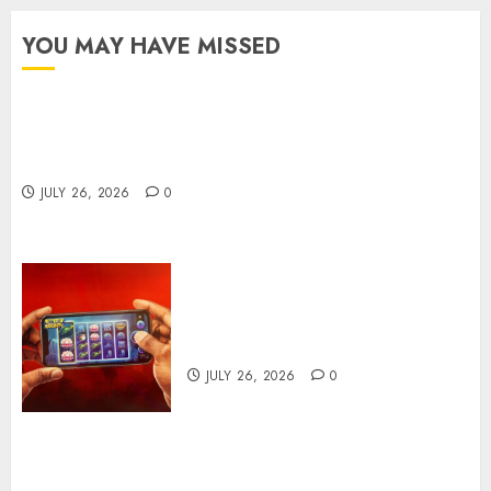
JULY 13,
YOU MAY HAVE MISSED
2026
0
Personalized Options Make Online Slot Journeys
More Enjoyable
JULY 26, 2026
0
Online Slot Creates Rewarding
Adventures through Vibrant
Gaming Worlds
JULY 26, 2026
0
Fresh Themes Create Unique Online Slot