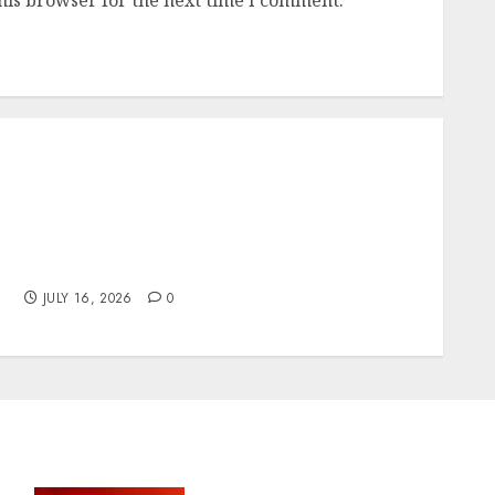
his browser for the next time I comment.
Enjoy Rewarding Online Sports Betting
Experiences Featuring Positive Sporting
Adventures Daily
JULY 16, 2026
0