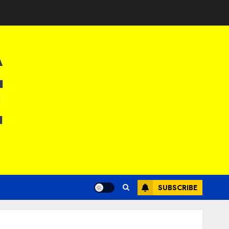
Single Time
JULY 24, 2026
0
3
Slot
Discover Online Slot
Entertainment Featuring
Engaging Feature Rhythm
Experiences
4
JULY 23, 2026
0
Slot
Experience Online Slot
Adventures With Unique
Symbol Highlight Concepts
JULY 22, 2026
0
5
SUBSCRIBE
Slot
Personalized Options Make