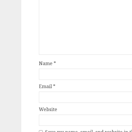
Name
*
Email
*
Website