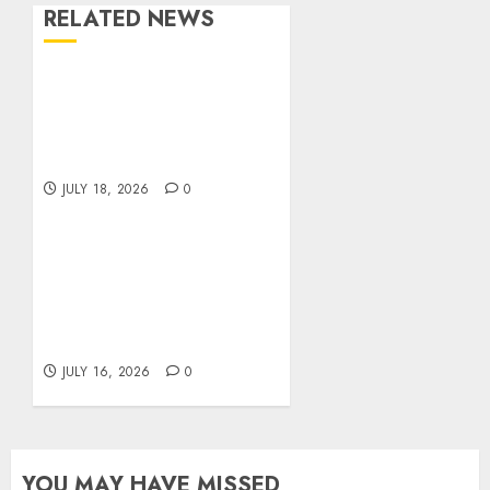
RELATED NEWS
Glorious Sports
Adventures Feature
Online Sports Betting
Experiences
JULY 18, 2026
0
Enjoy Rewarding Online
Sports Betting
Experiences Featuring
Positive Sporting
Adventures Daily
JULY 16, 2026
0
YOU MAY HAVE MISSED