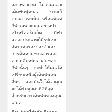
Featur
4
24,
สภาพอากาศ ไม่ว่าคุณจะ
2026
Engag
เดิมพันฟุตบอล บาสเก็
Featur
0
Rhyth
ตบอล เทนนิส หรือแม้แต่
Experi
Experi
Online
กีฬาเฉพาะกลุ่มอย่างปา
Slot
เป้าหรือคริกเก็ต กีฬา
JULY
Advent
23,
แต่ละประเภทก็มีรูปแบบ
2026
With
5
Unique
อัตราต่อรองของตัวเอง
0
Symbo
การติดตามข่าวสารและ
Highli
ความคืบหน้าล่าสุดของ
Concep
กีฬานั้นๆ จะทำให้คุณได้
JULY
เปรียบเหนือผู้เดิมพันคน
22,
2026
อื่นๆ และมั่นใจได้ว่าคุณ
0
จะได้รับมูลค่าที่ดีที่สุด
สำหรับการเดิมพันของคุณ
เสมอ
อีกแง่มุมที่สำคัญคือการ