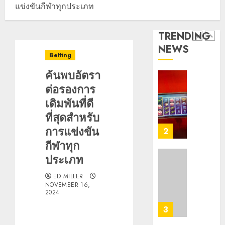
Highli
แข่งขันกีฬาทุกประเภท
Person
Concep
Option
Make
TRENDING
JULY
Online
22,
NEWS
2026
Slot
1
Betting
Journe
0
ค้นพบอัตรา
More
Enjoya
Online
ต่อรองการ
Slot
เดิมพันที่ดี
JULY
Create
26,
ที่สุดสำหรับ
2026
Rewar
การแข่งขัน
Advent
2
0
throug
กีฬาทุก
Vibran
ประเภท
Gamin
Fresh
Worlds
Theme
ED MILLER
Create
NOVEMBER 16,
JULY
2024
Unique
26,
2026
Online
3
Slot
0