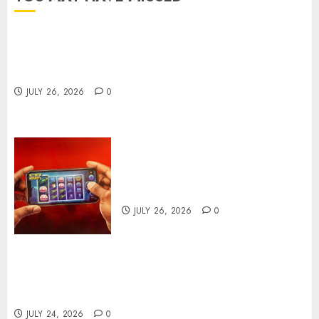
Personalized Options Make Online Slot Journeys
More Enjoyable
JULY 26, 2026
0
Online Slot Creates Rewarding
Adventures through Vibrant
Gaming Worlds
JULY 26, 2026
0
Fresh Themes Create Unique Online Slot
Adventures Every Single Time
JULY 24, 2026
0