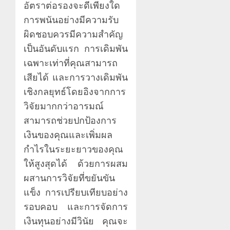
อัตราต่อรองจะดีเพียงใด
การพนันอย่างมีความรับ
ผิดชอบควรมีความสำคัญ
เป็นอันดับแรก การเดิมพัน
เฉพาะเท่าที่คุณสามารถ
เสียได้ และการวางเดิมพัน
เชิงกลยุทธ์โดยอิงจากการ
วิจัยมากกว่าอารมณ์
สามารถช่วยปกป้องการ
เงินของคุณและเพิ่มผล
กำไรในระยะยาวของคุณ
ให้สูงสุดได้ ด้วยการผสม
ผสานการวิจัยที่ขยันขัน
แข็ง การเปรียบเทียบอย่าง
รอบคอบ และการจัดการ
เงินทุนอย่างมีวินัย คุณจะ