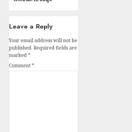
Leave a Reply
Your email address will not be
published.
Required fields are
marked
*
Comment
*