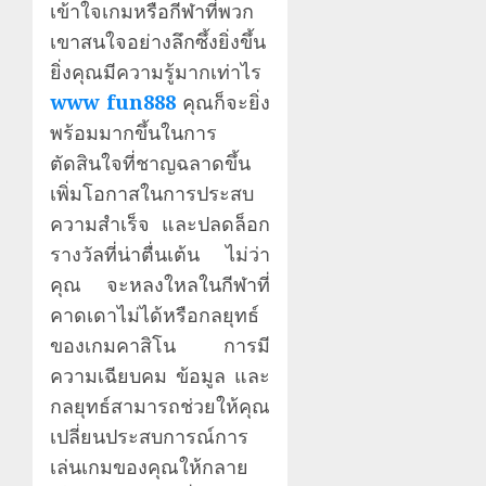
เข้าใจเกมหรือกีฬาที่พวก
เขาสนใจอย่างลึกซึ้งยิ่งขึ้น
ยิ่งคุณมีความรู้มากเท่าไร
www fun888
คุณก็จะยิ่ง
พร้อมมากขึ้นในการ
ตัดสินใจที่ชาญฉลาดขึ้น
เพิ่มโอกาสในการประสบ
ความสำเร็จ และปลดล็อก
รางวัลที่น่าตื่นเต้น ไม่ว่า
คุณ จะหลงใหลในกีฬาที่
คาดเดาไม่ได้หรือกลยุทธ์
ของเกมคาสิโน การมี
ความเฉียบคม ข้อมูล และ
กลยุทธ์สามารถช่วยให้คุณ
เปลี่ยนประสบการณ์การ
เล่นเกมของคุณให้กลาย