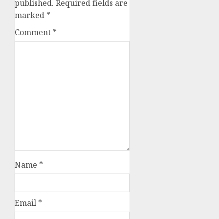
published.
Required fields are
marked
*
Comment
*
Name
*
Email
*