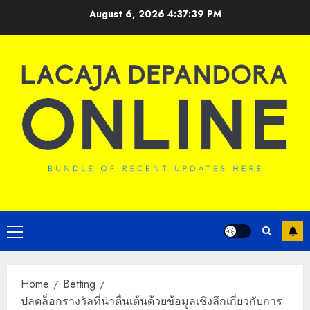
Skip
Theme
August 6, 2026
4:37:39 PM
to
Create
Unique
content
Online
3
Slot
Advent
Every
Discov
Single
Online
Time
Slot
Entert
JULY
Featur
4
24,
2026
Engag
Featur
0
Rhyth
Experi
Experi
Online
Primary
Slot
Menu
JULY
Advent
23,
2026
With
5
Home
Betting
Unique
0
ปลดล็อกรางวัลที่น่าตื่นเต้นด้วยข้อมูลเชิงลึกเกี่ยวกับการ
Symbo