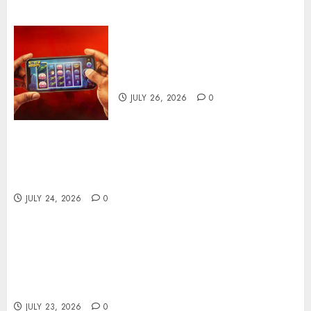
Online Slot Creates Rewarding
Adventures through Vibrant
Gaming Worlds
JULY 26, 2026
0
Fresh Themes Create Unique Online Slot
Adventures Every Single Time
JULY 24, 2026
0
Discover Online Slot Entertainment Featuring
Engaging Feature Rhythm Experiences
JULY 23, 2026
0