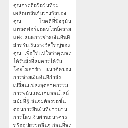
More
คุณกระตือรือร้นที่จะ
Enjoya
Online
เพลิดเพลินกับรางวัลของ
Slot
JULY
คุณ โชคดีที่ปัจจุบัน
Create
26,
2026
Rewar
แพลตฟอร์มออนไลน์หลาย
Advent
2
0
แห่งเสนอการจ่ายเงินทันที
throug
สำหรับเงินรางวัลใหญ่ของ
Vibran
Gamin
คุณ เพื่อให้แน่ใจว่าคุณจะ
Fresh
Worlds
Theme
ได้รับสิ่งที่สมควรได้รับ
Create
โดยไม่ล่าช้า แนวคิดของ
JULY
Unique
26,
การจ่ายเงินทันทีกำลัง
2026
Online
3
Slot
เปลี่ยนแปลงอุตสาหกรรม
0
Advent
การพนันและเกมออนไลน์
Every
Discov
สมัยที่ผู้เล่นจะต้องรอขั้น
Single
Online
ตอนการยืนยันที่ยาวนาน
Time
Slot
Entert
การโอนเงินผ่านธนาคาร
JULY
Featur
4
24,
หรืออุปสรรคอื่นๆ ก่อนที่จะ
2026