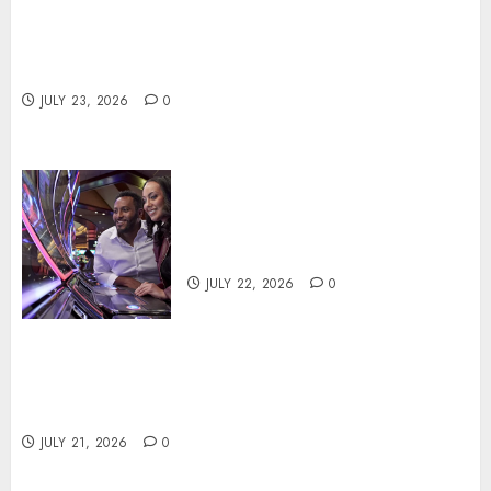
Discover Online Slot Entertainment Featuring
Engaging Feature Rhythm Experiences
JULY 23, 2026
0
Experience Online Slot
Adventures With Unique
Symbol Highlight Concepts
JULY 22, 2026
0
Experience Cheerful Online Slot Gameplay
Through Refreshing Entertainment Journeys
JULY 21, 2026
0