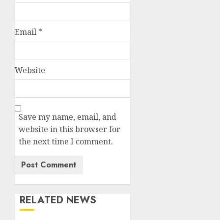
Email
*
Website
Save my name, email, and
website in this browser for
the next time I comment.
RELATED NEWS