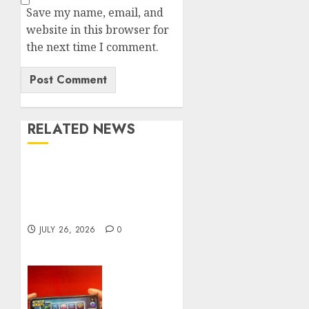
Save my name, email, and
website in this browser for
the next time I comment.
RELATED NEWS
Personalized Options
Make Online Slot
Journeys More Enjoyable
JULY 26, 2026
0
Online
Slot
Creates