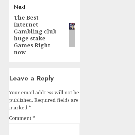
Next
The Best
Next
Internet
post:
Gambling club
huge stake
Games Right
now
Leave a Reply
Your email address will not be
published.
Required fields are
marked
*
Comment
*