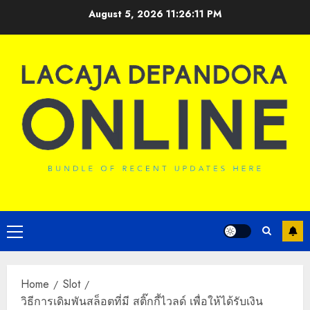
Skip
Theme
August 5, 2026
11:26:11 PM
to
Create
Unique
content
Online
3
Slot
Advent
Every
Discov
Single
Online
Time
Slot
Entert
JULY
Featur
4
24,
2026
Engag
Featur
0
Rhyth
Experi
Experi
Online
Primary
Slot
Menu
JULY
Advent
23,
2026
With
5
Home
Slot
Unique
0
วิธีการเดิมพันสล็อตที่มี สติ๊กกี้ไวลด์ เพื่อให้ได้รับเงิน
Symbo