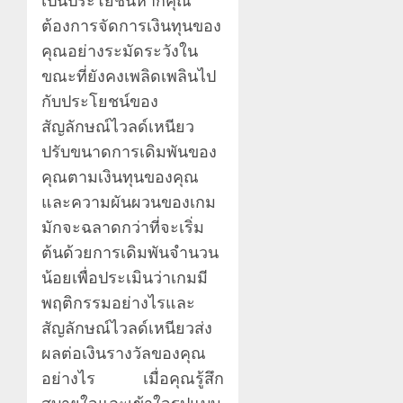
เป็นประโยชน์หากคุณ
ต้องการจัดการเงินทุนของ
คุณอย่างระมัดระวังใน
ขณะที่ยังคงเพลิดเพลินไป
กับประโยชน์ของ
สัญลักษณ์ไวลด์เหนียว
ปรับขนาดการเดิมพันของ
คุณตามเงินทุนของคุณ
และความผันผวนของเกม
มักจะฉลาดกว่าที่จะเริ่ม
ต้นด้วยการเดิมพันจำนวน
น้อยเพื่อประเมินว่าเกมมี
พฤติกรรมอย่างไรและ
สัญลักษณ์ไวลด์เหนียวส่ง
ผลต่อเงินรางวัลของคุณ
อย่างไร เมื่อคุณรู้สึก