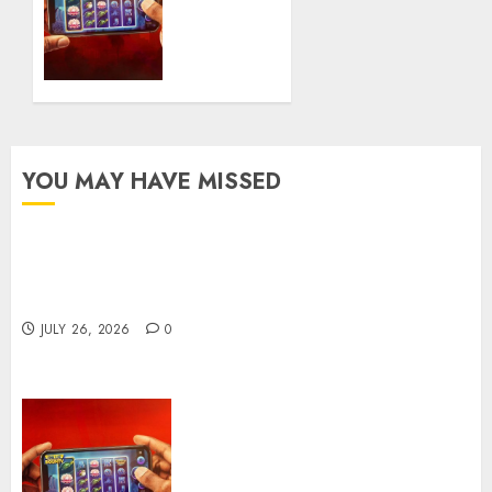
Rewarding
Adventures
through
Vibrant
Gaming
Worlds
YOU MAY HAVE MISSED
JULY 26,
2026
0
Personalized Options Make Online Slot Journeys
More Enjoyable
JULY 26, 2026
0
Online Slot Creates Rewarding
Adventures through Vibrant
Gaming Worlds