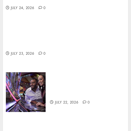
Adventures Every Single Time
JULY 24, 2026
0
Discover Online Slot Entertainment Featuring
Engaging Feature Rhythm Experiences
JULY 23, 2026
0
Experience Online Slot
Adventures With Unique
Symbol Highlight Concepts
JULY 22, 2026
0
Experience Cheerful Online Slot Gameplay