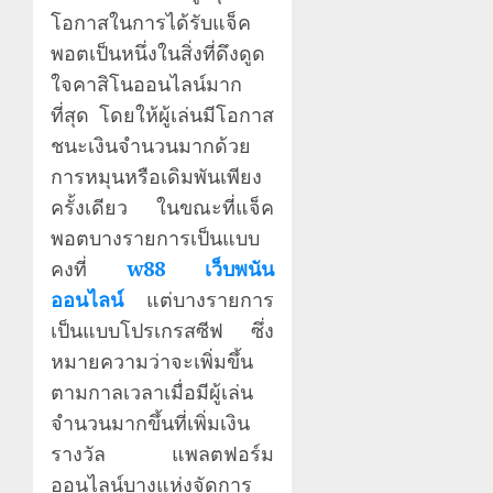
โอกาสในการได้รับแจ็ค
พอตเป็นหนึ่งในสิ่งที่ดึงดูด
ใจคาสิโนออนไลน์มาก
ที่สุด โดยให้ผู้เล่นมีโอกาส
ชนะเงินจำนวนมากด้วย
การหมุนหรือเดิมพันเพียง
ครั้งเดียว ในขณะที่แจ็ค
พอตบางรายการเป็นแบบ
คงที่
w88 เว็บพนัน
ออนไลน์
แต่บางรายการ
เป็นแบบโปรเกรสซีฟ ซึ่ง
หมายความว่าจะเพิ่มขึ้น
ตามกาลเวลาเมื่อมีผู้เล่น
จำนวนมากขึ้นที่เพิ่มเงิน
รางวัล แพลตฟอร์ม
ออนไลน์บางแห่งจัดการ