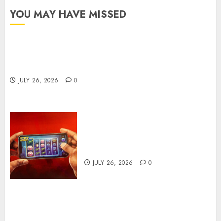
YOU MAY HAVE MISSED
Personalized Options Make Online Slot Journeys
More Enjoyable
JULY 26, 2026
0
Online Slot Creates Rewarding
Adventures through Vibrant
Gaming Worlds
JULY 26, 2026
0
Fresh Themes Create Unique Online Slot