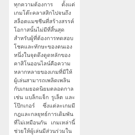
Journe
ทุกความต้องการ ตั้งแต่
0
More
เกมโต๊ะคลาสสิกไปจนถึง
Enjoya
Online
สล็อตแมชชีนที่สร้างสรรค์
Slot
JULY
โอกาสนั้นไม่มีที่สิ้นสุด
Create
26,
2026
Rewar
สำหรับผู้ที่ต้องการทดสอบ
Advent
2
0
โชคและทักษะของตนเอง
throug
หนึ่งในจุดดึงดูดหลักของ
Vibran
Gamin
คาสิโนออนไลน์คือความ
Fresh
Worlds
Theme
หลากหลายของเกมที่มีให้
Create
ผู้เล่นสามารถเพลิดเพลิน
JULY
Unique
26,
กับเกมยอดนิยมตลอดกาล
2026
Online
3
Slot
เช่น แบล็กแจ็ก รูเล็ต และ
0
Advent
โป๊กเกอร์ ซึ่งแต่ละเกมมี
Every
Discov
กฎและกลยุทธ์การเดิมพัน
Single
Online
ที่ไม่เหมือนกัน เกมเหล่านี้
Time
Slot
Entert
ช่วยให้ผู้เล่นมีส่วนร่วมใน
JULY