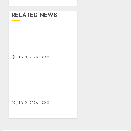
RELATED NEWS
Everything Players
Should Know About
Towers Gambling
JULY 3, 2026
0
Creative Game Design
Boosts Crazy Time
Entertainment Appeal
JULY 2, 2026
0