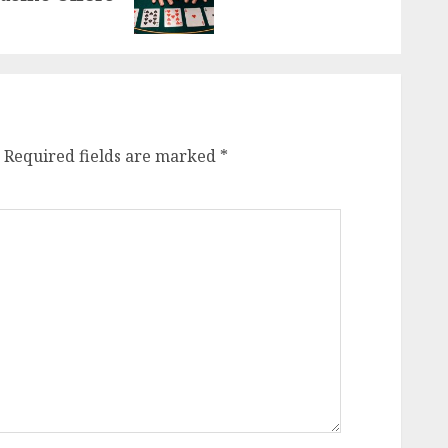
Required fields are marked
*