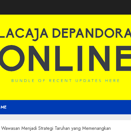
 ME
 Wawasan Menjadi Strategi Taruhan yang Memenangkan