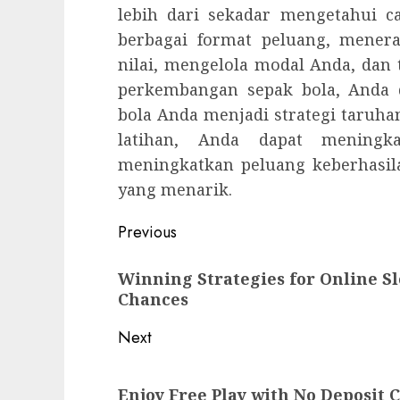
lebih dari sekadar mengetahui 
berbagai format peluang, mener
nilai, mengelola modal Anda, dan
perkembangan sepak bola, Anda
bola Anda menjadi strategi taruh
latihan, Anda dapat meningk
meningkatkan peluang keberhasil
yang menarik.
Continue
Previous
Reading
Previous
Winning Strategies for Online S
post:
Chances
Next
Next
Enjoy Free Play with No Deposit C
post: