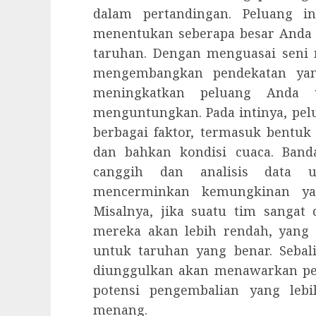
dalam pertandingan. Peluang 
menentukan seberapa besar Anda 
taruhan. Dengan menguasai seni 
mengembangkan pendekatan yan
meningkatkan peluang Anda
menguntungkan. Pada intinya, pel
berbagai faktor, termasuk bentuk 
dan bahkan kondisi cuaca. Ban
canggih dan analisis data 
mencerminkan kemungkinan yan
Misalnya, jika suatu tim sangat
mereka akan lebih rendah, yang 
untuk taruhan yang benar. Sebal
diunggulkan akan menawarkan pelu
potensi pengembalian yang lebi
menang.