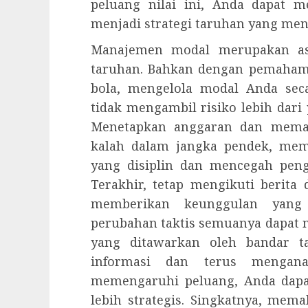
peluang nilai ini, Anda dapat
menjadi strategi taruhan yang me
Manajemen modal merupakan asp
taruhan. Bahkan dengan pemaham
bola, mengelola modal Anda sec
tidak mengambil risiko lebih dar
Menetapkan anggaran dan memat
kalah dalam jangka pendek, me
yang disiplin dan mencegah pen
Terakhir, tetap mengikuti berita 
memberikan keunggulan yang s
perubahan taktis semuanya dapat 
yang ditawarkan oleh bandar t
informasi dan terus menganal
memengaruhi peluang, Anda dap
lebih strategis. Singkatnya, mem