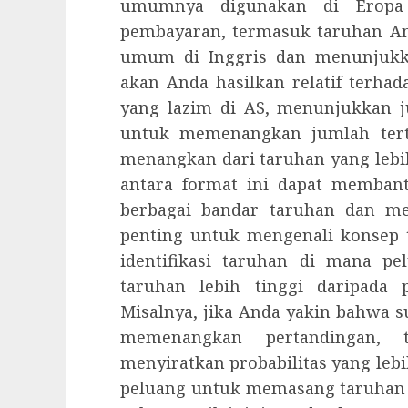
umumnya digunakan di Eropa
pembayaran, termasuk taruhan An
umum di Inggris dan menunjukk
akan Anda hasilkan relatif terha
yang lazim di AS, menunjukkan 
untuk memenangkan jumlah tert
menangkan dari taruhan yang lebi
antara format ini dapat memba
berbagai bandar taruhan dan men
penting untuk mengenali konsep ta
identifikasi taruhan di mana p
taruhan lebih tinggi daripada pr
Misalnya, jika Anda yakin bahwa 
memenangkan pertandingan, 
menyiratkan probabilitas yang l
peluang untuk memasang taruhan 