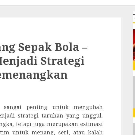
g Sepak Bola –
njadi Strategi
emenangkan
 sangat penting untuk mengubah
jadi strategi taruhan yang unggul.
ngka, tetapi juga merupakan estimasi
tim untuk menang, seri, atau kalah