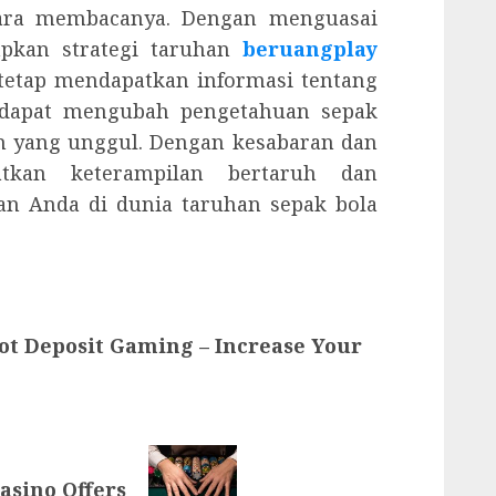
cara membacanya. Dengan menguasai
apkan strategi taruhan
beruangplay
 tetap mendapatkan informasi tentang
 dapat mengubah pengetahuan sepak
an yang unggul. Dengan kesabaran dan
atkan keterampilan bertaruh dan
an Anda di dunia taruhan sepak bola
lot Deposit Gaming – Increase Your
asino Offers