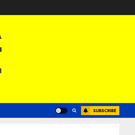
Single Time
JULY 24, 2026
0
3
Slot
Discover Online Slot
Entertainment Featuring
Engaging Feature Rhythm
Experiences
4
JULY 23, 2026
0
Slot
Experience Online Slot
Adventures With Unique
Symbol Highlight Concepts
JULY 22, 2026
0
5
SUBSCRIBE
Slot
Personalized Options Make